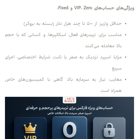
ویژگی‌های حساب‌های VIP، Zero و Fixed:
حداقل واریز: از ۵۰۰ تا چند هزار دلار (بسته به بروکر)
مناسب برای: تریدرهای فعال، اسکالپرها، و کسانی که با حجم
بالا معامله می‌کنند
مزایا: اسپرد نزدیک به صفر یا ثابت، شرایط اختصاصی، اجرای
سریع
معایب: نیاز به سرمایه بالا، گاهی با کمیسیون‌های خاص
همراه است