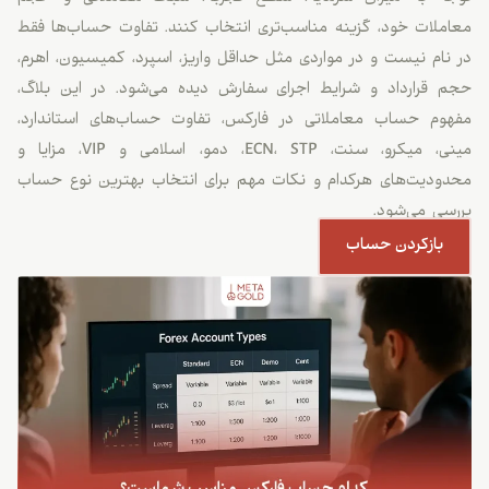
معاملات خود، گزینه مناسب‌تری انتخاب کنند. تفاوت حساب‌ها فقط
در نام نیست و در مواردی مثل حداقل واریز، اسپرد، کمیسیون، اهرم،
حجم قرارداد و شرایط اجرای سفارش دیده می‌شود. در این بلاگ،
مفهوم حساب معاملاتی در فارکس، تفاوت حساب‌های استاندارد،
مینی، میکرو، سنت، ECN، STP، دمو، اسلامی و VIP، مزایا و
محدودیت‌های هرکدام و نکات مهم برای انتخاب بهترین نوع حساب
بررسی می‌شود.
بازکردن حساب