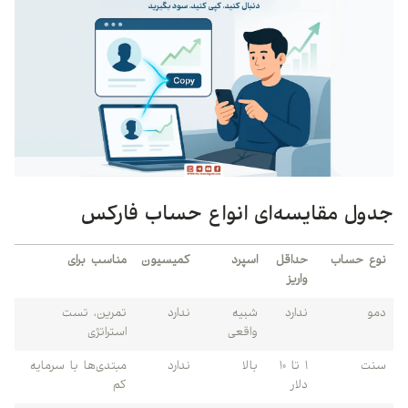
جدول مقایسه‌ای انواع حساب فارکس
نوع حساب
حداقل
اسپرد
کمیسیون
مناسب برای
واریز
دمو
ندارد
شبیه
ندارد
تمرین، تست
واقعی
استراتژی
سنت
۱ تا ۱۰
بالا
ندارد
مبتدی‌ها با سرمایه
دلار
کم