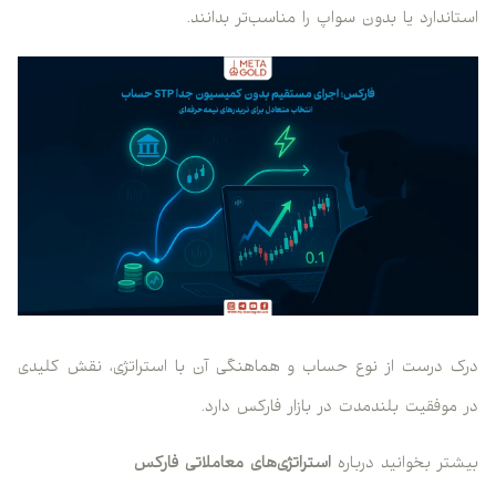
استاندارد یا بدون سواپ را مناسب‌تر بدانند.
درک درست از نوع حساب و هماهنگی آن با استراتژی، نقش کلیدی
در موفقیت بلندمدت در بازار فارکس دارد.
بیشتر بخوانید درباره
استراتژی‌های معاملاتی فارکس