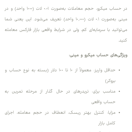
در حساب میکرو، حجم معاملات به‌صورت ۰.۰۱ لات (۱۰۰۰ واحد) و در
مینی به‌صورت ۰.۱ لات (۱۰,۰۰۰ واحد) تعریف می‌شود. این یعنی شما
می‌توانید با سرمایه‌ای کم، ولی در شرایط واقعی بازار فارکس معامله
کنید.
ویژگی‌های حساب میکرو و مینی:
حداقل واریز: معمولاً از ۱۰ تا ۱۰۰ دلار (بسته به نوع حساب و
بروکر)
مناسب برای: تریدرهای در حال گذار از مرحله تمرین به
حساب واقعی
مزایا: کنترل بهتر ریسک، انعطاف در حجم معامله، اجرای
کامل بازار