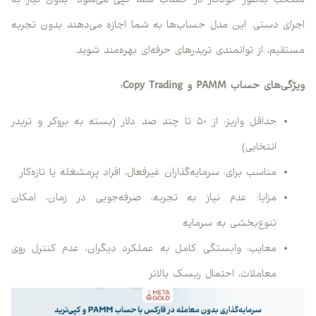
منتخب به‌طور خودکار در حساب شما کپی می‌شود—بدون نیاز به
اجرای دستی. این مدل حساب‌ها به شما اجازه می‌دهند بدون تجربه
مستقیم، از توانمندی تریدرهای حرفه‌ای بهره‌مند شوید.
ویژگی‌های حساب PAMM و Copy Trading:
حداقل واریز: از ۵۰ تا چند صد دلار (بسته به بروکر و تریدر
انتخابی)
مناسب برای: سرمایه‌گذاران غیرفعال، افراد پرمشغله یا تازه‌کار
مزایا: عدم نیاز به تجربه، صرفه‌جویی در زمان، امکان
تنوع‌بخشی به سرمایه
معایب: وابستگی کامل به عملکرد دیگران، عدم کنترل روی
معاملات، احتمال ریسک بالاتر