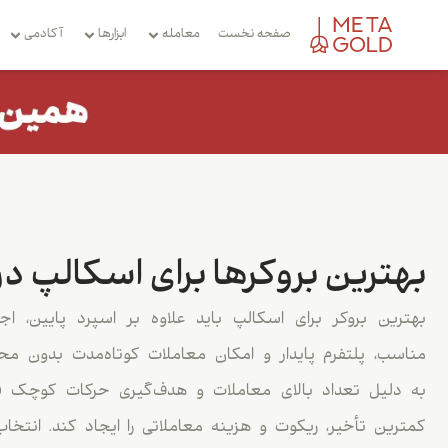
صفحه نخست
معامله
ابزارها
آکادمی
بهترین بروکرها برای اسکالپ در سا
بهترین بروکر برای اسکالپ باید علاوه بر اسپرد پایین، ا
مناسب، پلتفرم پایدار و امکان معاملات کوتاه‌مدت بدون مح
به دلیل تعداد بالای معاملات و هدف‌گیری حرکات کوچک قیم
کمترین تأخیر، ریکوت و هزینه معاملاتی را ایجاد کند. انت