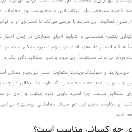
ت‌های بروکر روی معاملات کوتاه‌مدت است. برخی بروکرها برا
مله، فاصله مشخص برای استاپ لاس یا محدودیت روی معاملات خب
ز شروع فعالیت، این شرایط را بررسی می‌کند تا استراتژی او با قوا
یداری پلتفرم معاملاتی و شرایط اجرای سفارش در زمان اخبار نی
 هنگام انتشار داده‌های اقتصادی مهم، اسپرد ممکن است افزایش 
بروکر می‌تواند مستقیماً روی سود و ضرر اسکالپر تأثیر بگذارد.
با دی‌تریدرها و سوئینگ‌تریدرها متفاوت است. دی‌تریدر ممکن 
 چند روز یا چند هفته معامله را نگه دارد؛ اما اسکالپر در چند ثا
رای اسکالپر، سرعت اجرا، اسپرد پایین، نبود ریکوت و آزادی در م
کامل و مقایسه دقیق این دو سبک معاملاتی، پیشنهاد می‌کنیم
عه کنید.
ای چه کسانی مناسب است؟