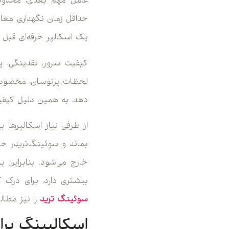
عامل مهم بعدی، محدودی
حداقل زمان نگهداری معا
یک اسکالپر حرفه‌ای قبل ا
کیفیت سرور، نقدینگی، پا
لحظات پرنوسان، مخصوصاً
دهد. به همین دلیل کیفیت 
از طرفی نیاز اسکالپرها 
بماند و سوئینگ‌تریدر حتی
خارج می‌شود. بنابراین ب
بیشتری دارد. برای درک 
سوئینگ ترید
را نیز مطال
اسکالپینگ بر