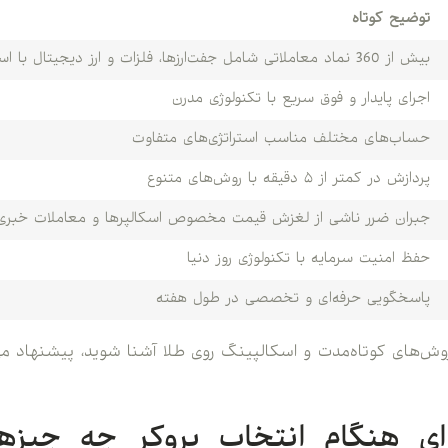
توضیح کوتاه
بیش از 360 نماد معاملاتی شامل جفت‌ارزها، فلزات و ارز دیجیتال با اسپرد رقابتی
اجرای پایدار و فوق سریع با تکنولوژی مدرن
حساب‌های مختلف مناسب استراتژی‌های متفاوت
پردازش در کمتر از ۵ دقیقه با روش‌های متنوع
جبران ضرر ناشی از لغزش قیمت مخصوص اسکالپرها و معاملات خبری
حفظ امنیت سرمایه با تکنولوژی روز دنیا
پاسخگویی حرفه‌ای و تخصصی در طول هفته
روش‌های کوتاه‌مدت و اسکالپینگ روی طلا آشنا شوید، پیشنهاد م
‌ای هنگام انتخاب بروکر چه چیزها