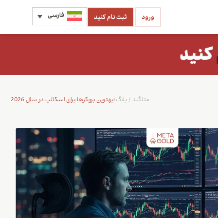
فارسی
ورود
ثبت نام کنید
متاگلد
/
بلاگ
/
بهترین بروکرها برای اسکالپ در سال 2026