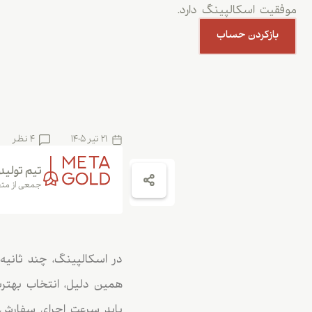
موفقیت اسکالپینگ دارد.
بازکردن حساب
21 تیر 1405
4 نظر
تیم تولید
جمعی از متخ
در اسکالپینگ، چند ثانیه 
همین دلیل، انتخاب بهترین
باید سرعت اجرای سفارش،