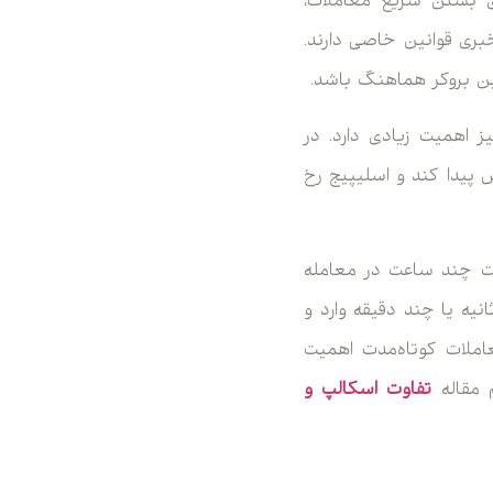
ی بستن سریع معاملات،
ری قوانین خاصی دارند.
نین بروکر هماهنگ باشد.
ز اهمیت زیادی دارد. در
پیدا کند و اسلیپیج رخ
است چند ساعت در معامله
نیه یا چند دقیقه وارد و
عاملات کوتاه‌مدت اهمیت
 مقاله
تفاوت اسکالپ و