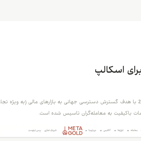
برای اسکالپ
بروکر متاگلد در سال 2022 با هدف گسترش دسترسی جهانی به بازارهای مالی (به ویژ
خدمات باکیفیت به معامله‌گران تاسیس شده است.