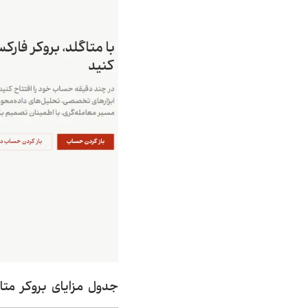
جدول مزایای بروکر متا