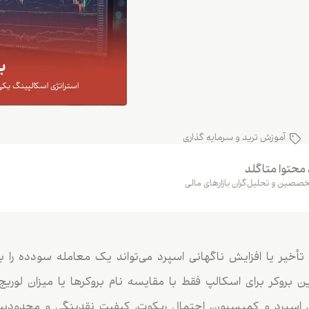
آموزش ترید و سرمایه گذاری
 محتوا متاگلد
صصین و تحلیل‌گران بازارهای مالی
تأخیر یا افزایش ناگهانی اسپرد می‌تواند یک معامله سودده را به
 بروکر برای اسکالپ فقط با مقایسه نام بروکرها یا میزان لوریج
 اسپرد و کمیسیون، احتمال ریکوت، کیفیت نقدینگی و محدودیت