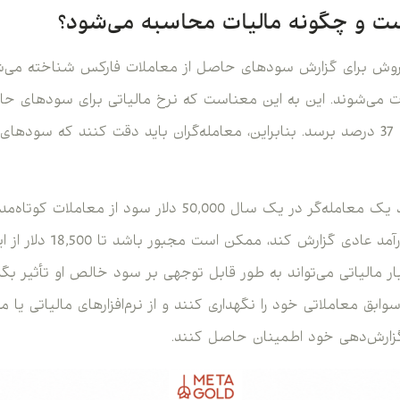
ان یک روش برای گزارش سودهای حاصل از معاملات فارکس شناخته می‌ش
 می‌شوند. این به این معناست که نرخ مالیاتی برای سودهای حا
کوتاه‌مدت ممکن است به 37 درصد برسد. بنابراین، معامله‌گران باید دقت کنند که
به عنوان مثال، فرض کنید یک معامله‌گر در یک سال 50,000 دلا
او این درآمد را به عنوان درآمد عا
ار مالیاتی می‌تواند به طور قابل توجهی بر سود خالص او تأثیر بگذ
وابق معاملاتی خود را نگهداری کنند و از نرم‌افزارهای مالیاتی یا م
گزارش‌دهی خود اطمینان حاصل کنند.