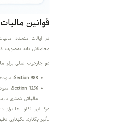
قوانین مالیات فا
معاملاتی باید به‌صورت ک
دو چارچوب اصلی برای مال
Section 988:
سودها به
Section 1256:
مالیاتی کمتری دارد.
درک این تفاوت‌ها برای م
تأثیر بگذارد. نگهداری دق