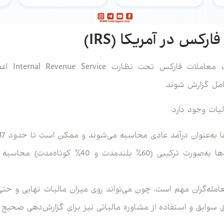
رکس در آمریکا (IRS)
در ایالات متح
امل گزارش شوند.
یات وجود دارد:
‌عنوان درآمد عادی محاسبه می‌شوند و ممکن است تا حدود 37٪ مشمول مالیات شوند.
سودها به‌صورت ترکیبی (60٪ بلندمدت و 40٪
عامله‌گران مهم است، چون می‌تواند روی میزان مالیات نهایی و ح
یق سوابق و استفاده از مشاوره مالیاتی نیز برای گزارش‌دهی صحیح