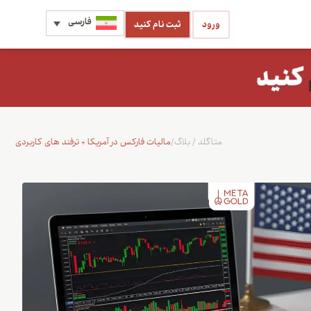
فارسی
ورود
ثبت نام کنید
متاگلد
/
بلاگ
/
مالیات فارکس در آمریکا + ترفند های کاربردی