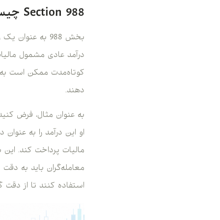
Section 988 چیست و چگونه مالیات محاسبه می‌شود؟
بخش 988 به عنو
درآمد عادی مشمول مالیات
دهند.
مالیات پرداخت کند. این ب
معامله‌گران باید به دقت س
استفاده کنند تا از دقت 