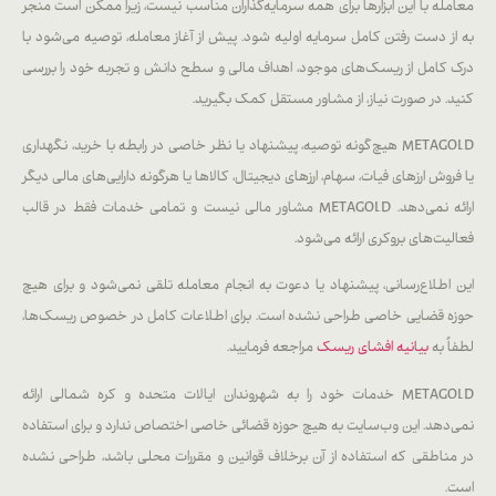
مله با این ابزارها برای همه سرمایه‌گذاران مناسب نیست، زیرا ممکن است منجر
از دست رفتن کامل سرمایه اولیه شود. پیش از آغاز معامله، توصیه می‌شود با
 کامل از ریسک‌های موجود، اهداف مالی و سطح دانش و تجربه خود را بررسی
د. در صورت نیاز، از مشاور مستقل کمک بگیرید.
METAGOLD هیچ‌گونه توصیه، پیشنهاد یا نظر خاصی در رابطه با خرید، نگهداری
فروش ارزهای فیات، سهام، ارزهای دیجیتال، کالاها یا هرگونه دارایی‌های مالی دیگر
ارائه نمی‌دهد. METAGOLD مشاور مالی نیست و تمامی خدمات فقط در قالب
لیت‌های بروکری ارائه می‌شود.
 اطلاع‌رسانی، پیشنهاد یا دعوت به انجام معامله تلقی نمی‌شود و برای هیچ
زه قضایی خاصی طراحی نشده است. برای اطلاعات کامل در خصوص ریسک‌ها،
اً به
بیانیه افشای ریسک
مراجعه فرمایید.
METAGOLD خدمات خود را به شهروندان ایالات متحده و کره شمالی ارائه
‌دهد. این وب‌سایت به هیچ حوزه قضائی خاصی اختصاص ندارد و برای استفاده
مناطقی که استفاده از آن برخلاف قوانین و مقررات محلی باشد، طراحی نشده
ت.