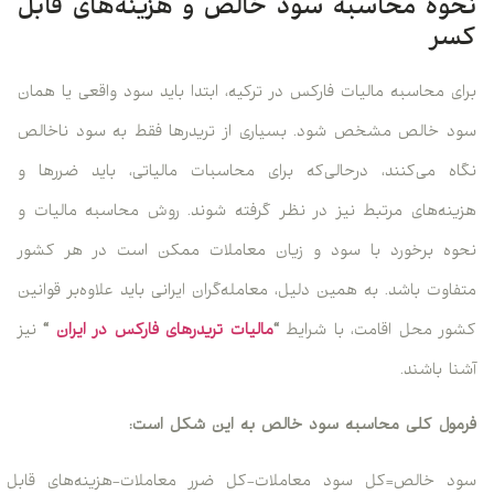
وه محاسبه سود خالص و هزینه‌های قابل
ر
ی محاسبه مالیات فارکس در ترکیه، ابتدا باید سود واقعی یا همان
 خالص مشخص شود. بسیاری از تریدرها فقط به سود ناخالص
ه می‌کنند، درحالی‌که برای محاسبات مالیاتی، باید ضررها و
نه‌های مرتبط نیز در نظر گرفته شوند. روش محاسبه مالیات و
ه برخورد با سود و زیان معاملات ممکن است در هر کشور
اوت باشد. به همین دلیل، معامله‌گران ایرانی باید علاوه‌بر قوانین
ر محل اقامت، با شرایط
“
مالیات تریدرهای فارکس در ایران
“
نیز
ا باشند.
ول کلی محاسبه سود خالص به این شکل است:
د خالص=کل سود معاملات−کل ضرر معاملات−هزینه‌های قابل قبول