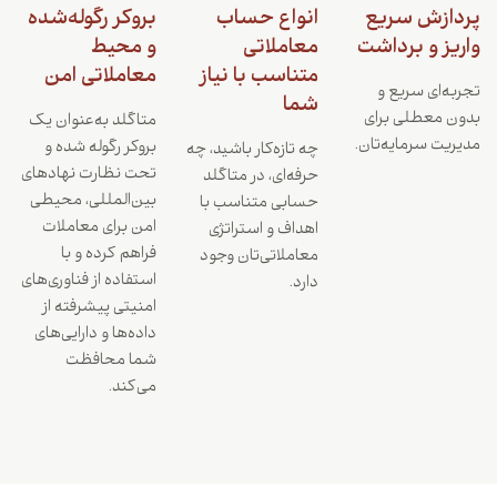
پردازش سریع
انواع حساب
بروکر رگوله‌شده
واریز و برداشت
معاملاتی
و محیط
متناسب با نیاز
معاملاتی امن
تجربه‌ای سریع و
شما
بدون معطلی برای
متاگلد به‌عنوان یک
مدیریت سرمایه‌تان.
بروکر رگوله شده و
چه تازه‌کار باشید، چه
تحت نظارت نهادهای
حرفه‌ای، در متاگلد
بین‌المللی، محیطی
حسابی متناسب با
امن برای معاملات
اهداف و استراتژی
فراهم کرده و با
معاملاتی‌تان وجود
استفاده از فناوری‌های
دارد.
امنیتی پیشرفته از
داده‌ها و دارایی‌های
شما محافظت
می‌کند.