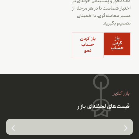
داده‌محور و پشتیبانی حرفه‌ای در
اختیار شماست تا در هر مرحله از
مسیر معامله‌گری، با اطمینان
تصمیم بگیرید.
باز
باز کردن
کردن
حساب
حساب
دمو
بازار آنلاین
قیمت‌های لحظه‌ای بازار