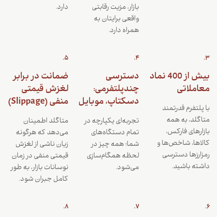
بازار، مزیت رقابتی
دارد.
واقعی برایتان به
همراه دارد.
5.
4.
3.
بیش از 400 نماد
دسترسی
ضمانت در برابر
معاملاتی
چندپلتفرمی:
لغزش قیمتی
دسکتاپ، موبایل
منفی (Slippage)
با پلتفرم قدرتمند
متاگلد، به همه
تجربه‌ای یکپارچه در
متاگلد اطمینان
بازارهای فارکس،
تمام دستگاه‌های
می‌دهد که هرگونه
کالاها، شاخص‌ها و
شما؛ همه چیز در
زیان ناشی از لغزش
رمزارزها دسترسی
لحظه همگام‌سازی
قیمتی منفی در زمان
داشته باشید.
می‌شود.
نوسانات بازار، به طور
کامل جبران شود.
8.
7.
6.