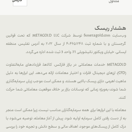
فارسی
متداول
هشدار ریسک
وب‌سایت fxmetagold.com توسط شرکت METAGOLD LLC که تحت قوانین
گرجستان و با شماره ثبت ۴۰۴۶۵۱۲۴۸ از سال ۲۰۲۲ به آدرس تفلیس، منطقه
ایسانی، خیابان ویکتور نانیشویلی 11، واحد 3 ثبت شده، اداره می‌گردد.
METAGOLD خدمات معاملاتی در بازار فارکس، کالاها، قراردادهای مابه‌التفاوت
(CFD)، ارزهای دیجیتال، فلزات و اختیار معاملات ارائه می‌دهد. این ابزارها به دلیل
ماهیت اهرمی، دارای ریسک بالایی هستند و ممکن است موجب زیان سرمایه‌گذاری
شما شوند؛ به‌ویژه زمانی که نوسانات بازار بر خلاف موقعیت معاملاتی شما حرکت
کنند.
معامله با این ابزارها برای همه سرمایه‌گذاران مناسب نیست، زیرا ممکن است منجر
به از دست رفتن کامل سرمایه اولیه شود. پیش از آغاز معامله، توصیه می‌شود با
درک کامل از ریسک‌های موجود، اهداف مالی و سطح دانش و تجربه خود را بررسی