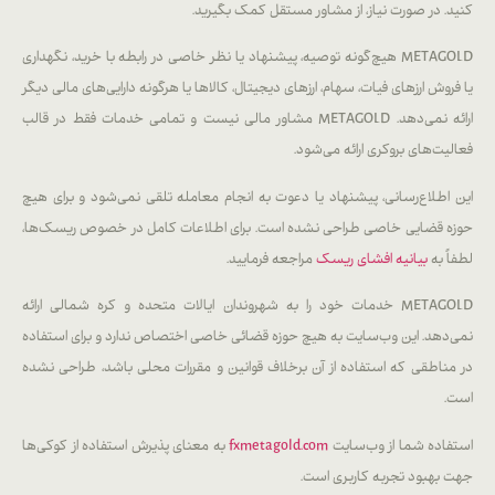
کنید. در صورت نیاز، از مشاور مستقل کمک بگیرید.
METAGOLD هیچ‌گونه توصیه، پیشنهاد یا نظر خاصی در رابطه با خرید، نگهداری
یا فروش ارزهای فیات، سهام، ارزهای دیجیتال، کالاها یا هرگونه دارایی‌های مالی دیگر
ارائه نمی‌دهد. METAGOLD مشاور مالی نیست و تمامی خدمات فقط در قالب
فعالیت‌های بروکری ارائه می‌شود.
این اطلاع‌رسانی، پیشنهاد یا دعوت به انجام معامله تلقی نمی‌شود و برای هیچ
حوزه قضایی خاصی طراحی نشده است. برای اطلاعات کامل در خصوص ریسک‌ها،
لطفاً به
بیانیه افشای ریسک
مراجعه فرمایید.
METAGOLD خدمات خود را به شهروندان ایالات متحده و کره شمالی ارائه
نمی‌دهد. این وب‌سایت به هیچ حوزه قضائی خاصی اختصاص ندارد و برای استفاده
در مناطقی که استفاده از آن برخلاف قوانین و مقررات محلی باشد، طراحی نشده
است.
استفاده شما از وب‌سایت
fxmetagold.com
به معنای پذیرش استفاده از کوکی‌ها
جهت بهبود تجربه کاربری است.