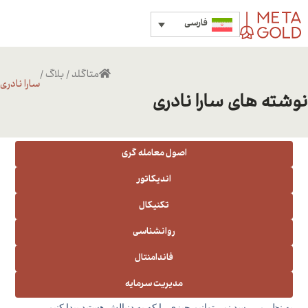
فارسی
متاگلد
/
بلاگ
/
سارا نادری
نوشته های سارا نادری
اصول معامله گری
اندیکاتور
تکنیکال
روانشناسی
فاندامنتال
مدیریت سرمایه
به نظر می‌رسد نمی‌توانیم چیزی را که به دنبالش هستید پیدا کنیم.