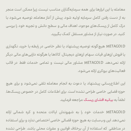
معامله با این ابزارها برای همه سرمایه‌گذاران مناسب نیست، زیرا ممکن است منجر
به از دست رفتن کامل سرمایه اولیه شود. پیش از آغاز معامله، توصیه می‌شود با
درک کامل از ریسک‌های موجود، اهداف مالی و سطح دانش و تجربه خود را بررسی
کنید. در صورت نیاز، از مشاور مستقل کمک بگیرید.
METAGOLD هیچ‌گونه توصیه، پیشنهاد یا نظر خاصی در رابطه با خرید، نگهداری
یا فروش ارزهای فیات، سهام، ارزهای دیجیتال، کالاها یا هرگونه دارایی‌های مالی دیگر
ارائه نمی‌دهد. METAGOLD مشاور مالی نیست و تمامی خدمات فقط در قالب
فعالیت‌های بروکری ارائه می‌شود.
این اطلاع‌رسانی، پیشنهاد یا دعوت به انجام معامله تلقی نمی‌شود و برای هیچ
حوزه قضایی خاصی طراحی نشده است. برای اطلاعات کامل در خصوص ریسک‌ها،
لطفاً به
بیانیه افشای ریسک
مراجعه فرمایید.
METAGOLD خدمات خود را به شهروندان ایالات متحده و کره شمالی ارائه
نمی‌دهد. این وب‌سایت به هیچ حوزه قضائی خاصی اختصاص ندارد و برای استفاده
در مناطقی که استفاده از آن برخلاف قوانین و مقررات محلی باشد، طراحی نشده