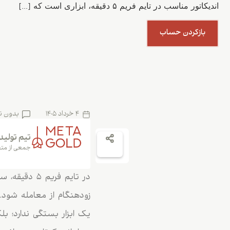
اندیکاتور مناسب در تایم فریم ۵ دقیقه، ابزاری است که […]
بازکردن حساب
4 خرداد 1405
بدون ن
تیم تولید
جمعی از متخ
در تایم فری
یک ابزار بستگی ندارد؛ بلک