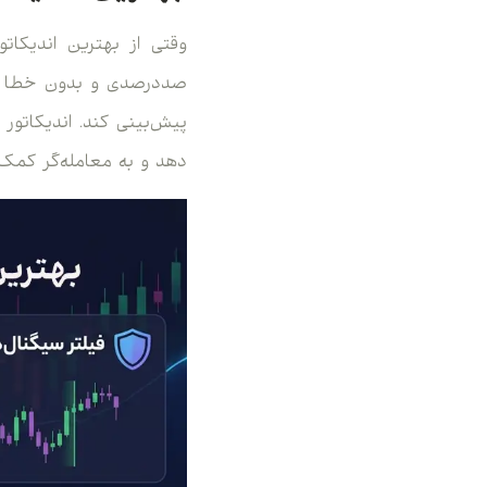
صددرصدی و بدون خطا صادر
دهد و به معامله‌گر کمک 