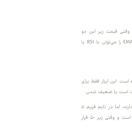
قی‌تر است. وقتی قیمت زیر این دو
میانگین حرکت کند، بهتر است موقعیت فروش بررسی شود. برای دقت بیشتر، سیگنال EMA را می‌توان با RSI یا
ین اندیکاتورها برای سنجش قدرت حرکت قیمت در تایم فریم ۵ دقیقه است. این ابزار فقط برای
یت است یا ضعیف شدن.
در استفاده کلاسیک، سطح‌های ۳۰ و ۷۰ برای بررسی اشباع فروش و اشباع خرید کاربرد دارند؛ اما در تایم فریم ۵
دقیقه، سطح ۵۰ هم اهمیت زیادی دارد. وقتی RSI بالای ۵۰ باشد، قدرت خریداران بیشتر است و وقتی زیر ۵۰ قرار