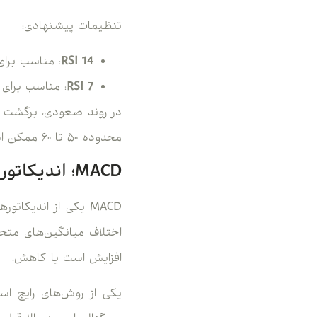
تنظیمات پیشنهادی:
RSI 14
: مناسب برای
RSI 7
: مناسب برای 
محدوده ۵۰ تا ۶۰ ممکن است ضعف خریداران و احتمال ادامه ریزش را نشان دهد.
MACD؛ اندیکاتور مناسب برای تأیید مومنتوم در تایم فریم ۵ دقیقه
اختلاف میانگین‌های متح
افزایش است یا کاهش.