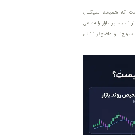
 منظور ابزاری نیست که همیشه سیگنال
اند مسیر بازار را قطعی
اند رفتار قیمت را سریع‌تر و واضح‌تر نشان