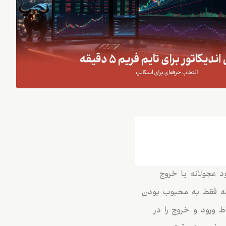
رود عجولانه یا خروج
 شود. به همین دلیل، انتخاب بهترین اندیکاتور برای تایم فریم ۵ دقیقه فقط به محبوب بودن
اط ورود و خروج را در