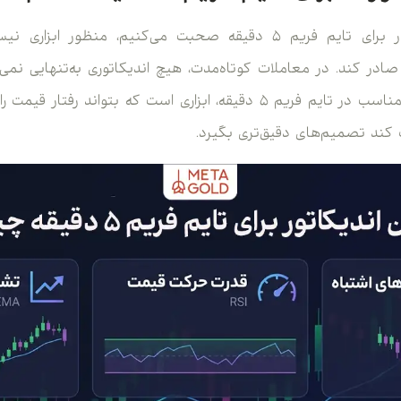
وقتی از بهترین اندیکاتور برای تایم فریم ۵ دقیقه صحبت می‌کنیم،
 کند. در معاملات کوتاه‌مدت، هیچ اندیکاتوری به‌تنهایی نمی‌تو
پیش‌بینی کند. اندیکاتور مناسب در تایم فریم ۵ دقیقه، ابزاری است که بتو
کند تصمیم‌های دقیق‌تری بگیرد.