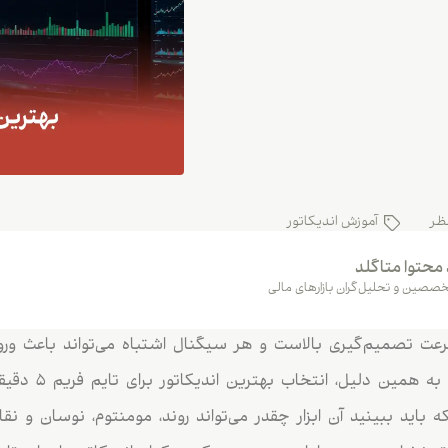
ظر
آموزش اندیکاتور
 محتوا متاگلد
صصین و تحلیل‌گران بازارهای مالی
م ۵ دقیقه، سرعت تصمیم‌گیری بالاست و هر سیگنال اشتباه می‌تواند باعث و
زودهنگام از معامله
ه باید ببینید آن ابزار چقدر می‌تواند روند، مومنتوم، نوسان و نق