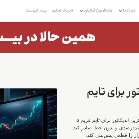
درباره‌ما
راهکار ویژه ایرانیان
شریک تجاری
بِیس اینوست
ر برای تایم
بهترین اندیکاتورها برای تایم فریم ۵ دقیقه کدام است؟ وقتی از بهترین اندیکاتور برای تایم فریم ۵
ددرصدی و بدون خطا صادر کند.
زار را قطعی پیش‌بینی کند.