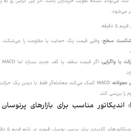
 کند، می‌تواند نشانه تقویت خریداران باشد. اگر این کراس رو به پا
 می‌شود.
ز شکست سطح:
با واگرایی:
اگر
د.
 عجولانه:
MACD کمک می‌کند معامله‌گر فقط با دیدن یک حرکت
م را بررسی کند.
ollinger Bands