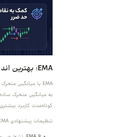
EMA؛ بهترین اندیکاتور برای تشخیص روند در تایم فریم ۵ دقیقه
به میانگین متحرک ساده،
کوتاه‌مدت کاربرد بیشتری د
تنظیمات پیشنهادی EMA در تایم فریم ۵ دقیقه: