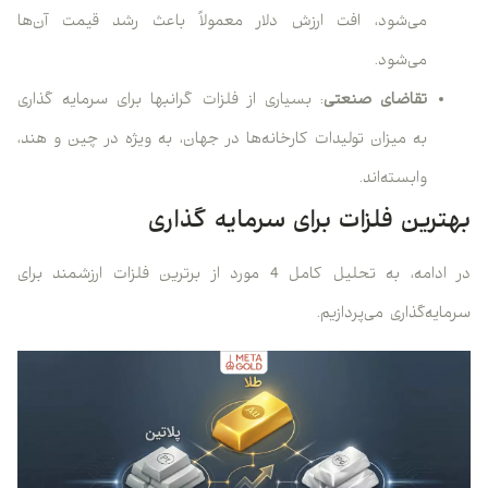
می‌شود، افت ارزش دلار معمولاً باعث رشد قیمت آن‌ها
می‌شود.
تقاضای صنعتی
: بسیاری از فلزات گرانبها برای سرمایه گذاری
به میزان تولیدات کارخانه‌ها در جهان، به ویژه در چین و هند،
وابسته‌اند.
بهترین فلزات برای سرمایه گذاری
در ادامه، به تحلیل کامل 4 مورد از برترین فلزات ارزشمند برای
سرمایه‌گذاری می‌پردازیم.