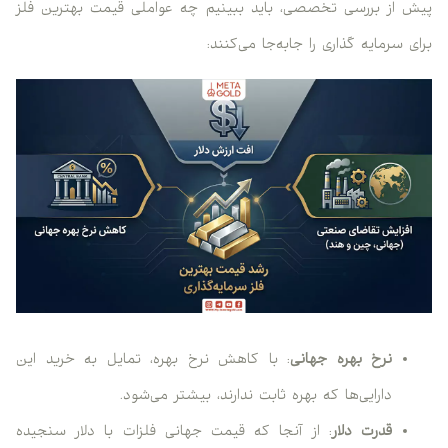
پیش از بررسی تخصصی، باید ببینیم چه عواملی قیمت بهترین فلز
برای سرمایه گذاری را جابه‌جا می‌کنند:
نرخ بهره جهانی
: با کاهش نرخ بهره، تمایل به خرید این
دارایی‌ها که بهره ثابت ندارند، بیشتر می‌شود.
قدرت دلار
: از آنجا که قیمت جهانی فلزات با دلار سنجیده