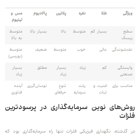
ویژگی
طلا
نقره
پلاتین
پالادیوم
مس و
لیتیوم
سطح
بسیار کم
متوسط
بالا
بسیار بالا
متوسط
ریسک
به بالا
نقدشوندگی
عالی
خوب
متوسط
ضعیف
متوسط
(بورسی)
وابستگی
کم
زیاد
بسیار
مطلق
بسیار
صنعتی
زیاد
زیاد
مناسب برای
امنیت و
رشد
تنوع
نوسان‌گیری
آینده
ثبات
سرمایه
حرفه‌ای
فناوری
روش‌های نوین سرمایه‌گذاری در پرسودترین
فلزات
در گذشته، نگهداری فیزیکی فلزات تنها راه سرمایه‌گذاری بود که