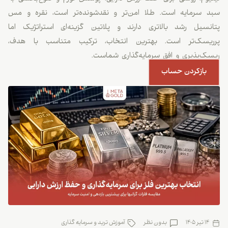
سبد سرمایه است. طلا امن‌تر و نقدشونده‌تر است، نقره و مس
پتانسیل رشد بالاتری دارند و پلاتین گزینه‌ای استراتژیک اما
پرریسک‌تر است. بهترین انتخاب، ترکیب متناسب با هدف،
ریسک‌پذیری و افق سرمایه‌گذاری شماست.
بازکردن حساب
14 تیر 1405
بدون نظر
آموزش ترید و سرمایه گذاری