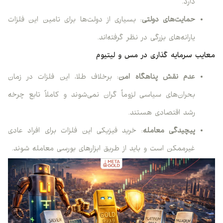
دارد.
حمایت‌های دولتی
: بسیاری از دولت‌ها برای تامین این فلزات
یارانه‌های بزرگی در نظر گرفته‌اند.
معایب سرمایه گذاری در مس و لیتیوم
عدم نقش پناهگاه امن
: برخلاف طلا، این فلزات در زمان
بحران‌های سیاسی لزوماً گران نمی‌شوند و کاملاً تابع چرخه
رشد اقتصادی هستند.
پیچیدگی معامله
: خرید فیزیکی این فلزات برای افراد عادی
غیرممکن است و باید از طریق ابزارهای بورسی معامله شوند.