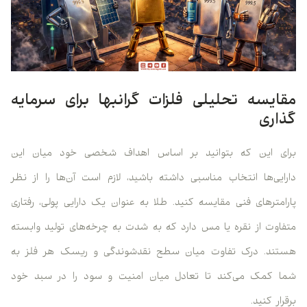
مقایسه تحلیلی فلزات گرانبها برای سرمایه
گذاری
برای این که بتوانید بر اساس اهداف شخصی خود میان این
دارایی‌ها انتخاب مناسبی داشته باشید، لازم است آن‌ها را از نظر
پارامترهای فنی مقایسه کنید. طلا به عنوان یک دارایی پولی، رفتاری
متفاوت از نقره یا مس دارد که به شدت به چرخه‌های تولید وابسته
هستند. درک تفاوت میان سطح نقدشوندگی و ریسک هر فلز به
شما کمک می‌کند تا تعادل میان امنیت و سود را در سبد خود
برقرار کنید.