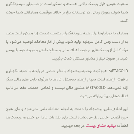
ماهیت اهرمی، دارای ریسک بالایی هستند و ممکن است موجب زیان سرمایه‌گذاری
شما شوند؛ به‌ویژه زمانی که نوسانات بازار بر خلاف موقعیت معاملاتی شما حرکت
کنند.
معامله با این ابزارها برای همه سرمایه‌گذاران مناسب نیست، زیرا ممکن است منجر
به از دست رفتن کامل سرمایه اولیه شود. پیش از آغاز معامله، توصیه می‌شود با
درک کامل از ریسک‌های موجود، اهداف مالی و سطح دانش و تجربه خود را بررسی
کنید. در صورت نیاز، از مشاور مستقل کمک بگیرید.
METAGOLD هیچ‌گونه توصیه، پیشنهاد یا نظر خاصی در رابطه با خرید، نگهداری
یا فروش ارزهای فیات، سهام، ارزهای دیجیتال، کالاها یا هرگونه دارایی‌های مالی دیگر
ارائه نمی‌دهد. METAGOLD مشاور مالی نیست و تمامی خدمات فقط در قالب
فعالیت‌های بروکری ارائه می‌شود.
این اطلاع‌رسانی، پیشنهاد یا دعوت به انجام معامله تلقی نمی‌شود و برای هیچ
حوزه قضایی خاصی طراحی نشده است. برای اطلاعات کامل در خصوص ریسک‌ها،
لطفاً به
بیانیه افشای ریسک
مراجعه فرمایید.