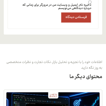
ذخیره نام، ایمیل و وبسایت من در مرورگر برای زمانی که
دوباره دیدگاهی می‌نویسم.
اطلاعات خود را با تجزیه و تحلیل بازار، نکات تجارت و نظرات متخصصی
به روز نگه دارید
محتوای دیگر ما