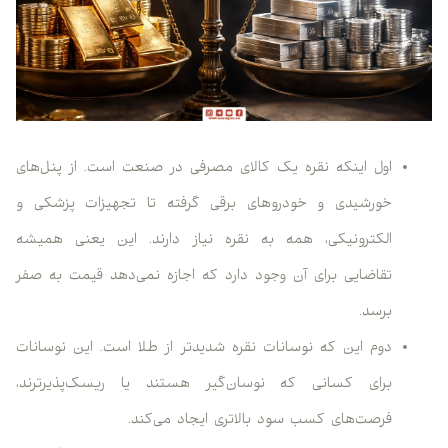
اول اینکه نقره یک کالای مصرفی در صنعت است. از پنل‌های
خورشیدی و خودروهای برقی گرفته تا تجهیزات پزشکی و
الکترونیکی، همه به نقره نیاز دارند. این یعنی همیشه
تقاضایی برای آن وجود دارد که اجازه نمی‌دهد قیمت به صفر
برسد.
دوم این که نوسانات نقره شدیدتر از طلا است. این نوسانات
برای کسانی که نوسان‌گیر هستند یا ریسک‌پذیرترند،
فرصت‌های کسب سود بالاتری ایجاد می‌کند.