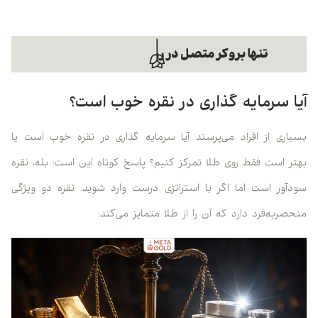
آیا سرمایه گذاری در نقره خوب است؟
بسیاری از افراد می‌پرسند آیا سرمایه گذاری در نقره خوب است یا
بهتر است فقط روی طلا تمرکز کنیم؟ پاسخ کوتاه این است: بله، نقره
سودآور است اما اگر با استراتژی درست وارد شوید. نقره دو ویژگی
منحصر‌به‌فرد دارد که آن را از طلا متمایز می‌کند: