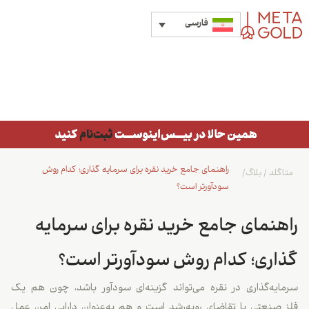
فارسی
راهنمای جامع خرید نقره برای سرمایه گذاری؛ کدام روش
متاگلد
/
بلاگ
/
سودآورتر است؟
راهنمای جامع خرید نقره برای سرمایه
گذاری؛ کدام روش سودآورتر است؟
سرمایه‌گذاری در نقره می‌تواند گزینه‌ای سودآور باشد، چون هم یک
فلز صنعتی با تقاضای رو‌به‌رشد است و هم به‌عنوان دارایی امن عمل