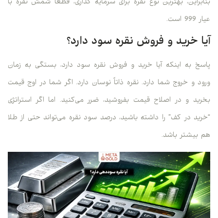
بنابراین، بهترین نوع نقره برای سرمایه گذاری، قطعاً شمش نقره با
عیار 999 است.
آیا خرید و فروش نقره سود دارد؟
پاسخ به اینکه آیا خرید و فروش نقره سود دارد، بستگی به زمان
ورود و خروج شما دارد. نقره ذاتاً نوسان دارد. اگر شما در اوج قیمت
بخرید و در اصلاح قیمت بفروشید، ضرر می‌کنید. اما اگر استراتژی
“خرید در کف” را داشته باشید، درصد سود نقره می‌تواند حتی از طلا
هم بیشتر باشد.