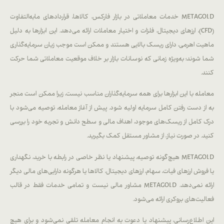
METAGOLD خدمات معاملاتی در بازار فارکس، کالاها، قراردادهای مابه‌التفاوت
(CFD)، ارزهای دیجیتال، فلزات و اختیار معاملات ارائه می‌دهد. این ابزارها به دلیل
ماهیت اهرمی، دارای ریسک بالایی هستند و ممکن است موجب زیان سرمایه‌گذاری
شما شوند؛ به‌ویژه زمانی که نوسانات بازار بر خلاف موقعیت معاملاتی شما حرکت
کنند.
معامله با این ابزارها برای همه سرمایه‌گذاران مناسب نیست، زیرا ممکن است منجر
به از دست رفتن کامل سرمایه اولیه شود. پیش از آغاز معامله، توصیه می‌شود با
درک کامل از ریسک‌های موجود، اهداف مالی و سطح دانش و تجربه خود را بررسی
کنید. در صورت نیاز، از مشاور مستقل کمک بگیرید.
METAGOLD هیچ‌گونه توصیه، پیشنهاد یا نظر خاصی در رابطه با خرید، نگهداری
یا فروش ارزهای فیات، سهام، ارزهای دیجیتال، کالاها یا هرگونه دارایی‌های مالی دیگر
ارائه نمی‌دهد. METAGOLD مشاور مالی نیست و تمامی خدمات فقط در قالب
فعالیت‌های بروکری ارائه می‌شود.
این اطلاع‌رسانی، پیشنهاد یا دعوت به انجام معامله تلقی نمی‌شود و برای هیچ