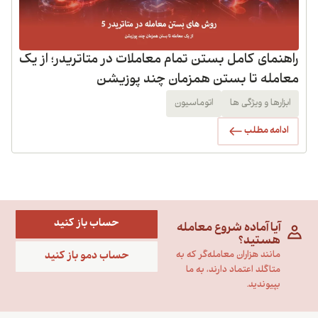
راهنمای کامل بستن تمام معاملات در متاتریدر؛ از یک
معامله تا بستن همزمان چند پوزیشن
ابزارها و ویژگی ها
اتوماسیون
ادامه مطلب
حساب باز کنید
آیا آماده شروع معامله
هستید؟
حساب دمو باز کنید
مانند هزاران معامله‌گر که به
متاگلد اعتماد دارند، به ما
بپیوندید.