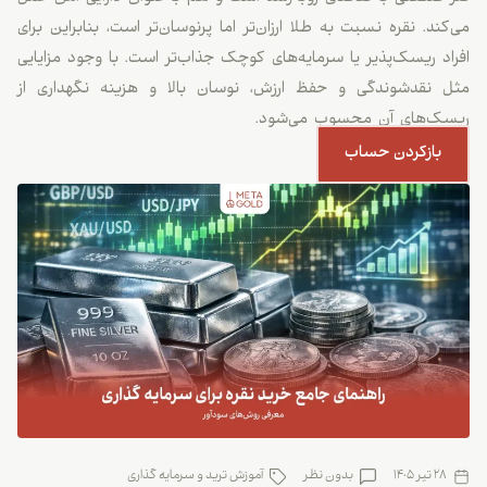
می‌کند. نقره نسبت به طلا ارزان‌تر اما پرنوسان‌تر است، بنابراین برای
افراد ریسک‌پذیر یا سرمایه‌های کوچک جذاب‌تر است. با وجود مزایایی
مثل نقدشوندگی و حفظ ارزش، نوسان بالا و هزینه نگهداری از
ریسک‌های آن محسوب می‌شود.
بازکردن حساب
28 تیر 1405
بدون نظر
آموزش ترید و سرمایه گذاری