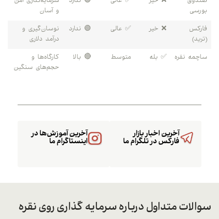
صندوق
❌ خیر
✅ عالی
🟢 ندارد
سرمایه‌گذاری امن
بورسی
و آسان
فارکس
❌ خیر
✅ عالی
🟢 ندارد
نوسان‌گیری و
(ترید)
درآمد دلاری
ساچمه نقره
✅ بله
متوسط
🔴 بالا
کارگاه‌ها و
حجم‌های سنگین
آخرین اخبار بازار
آخرین آموزش‌ها در
فارکس در تلگرام ما
اینستاگرام ما
سوالات متداول درباره سرمایه گذاری روی نقره