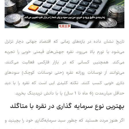
تاریخ نشان داده در بازه‌های زمانی که اقتصاد جهانی دچار تزلزل
می‌شود یا تورم بالا می‌رود، نقره جهش‌های قیمتی خوبی را تجربه
می‌کند. همچنین کسانی که در بازار فارکس فعالیت می‌کنند،
می‌توانند از نوسانات روزانه نقره (حتی نوسانات کوچک) سودهای
دلاری خوبی کسب کنند. نکته کلیدی این است که نقره را با دید
حداقل میان‌مدت (6 ماه تا 1 سال) یا با دانش تریدینگ بخرید.
بهترین نوع سرمایه گذاری در نقره با متاگلد
اگر هنوز مردد هستید که چطور سبد سرمایه‌گذاری خود را بچینید و