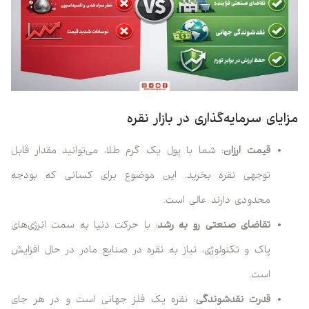
مزایای سرمایه‌گذاری در بازار نقره
قیمت ارزان
: شما با پول یک گرم طلا، می‌توانید مقدار قابل
توجهی نقره بخرید. این موضوع برای کسانی که بودجه
محدودی دارند عالی است.
تقاضای صنعتی رو به رشد
: با حرکت دنیا به سمت انرژی‌های
پاک و تکنولوژی، نیاز به نقره در صنایع مادر در حال افزایش
است.
قدرت نقدشوندگی
: نقره یک فلز جهانی است و در هر جای