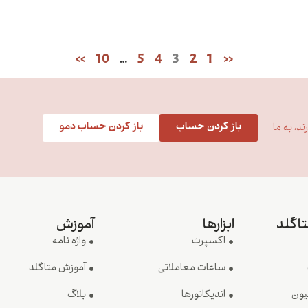
>>
10
…
5
4
3
2
1
<<
باز کردن حساب
باز کردن حساب دمو
د، به ما
تاگلد
ابزارها
آموزش
اکسپرت
واژه نامه
ساعات معاملاتی
آموزش متاگلد
یون
اندیکاتورها
بلاگ