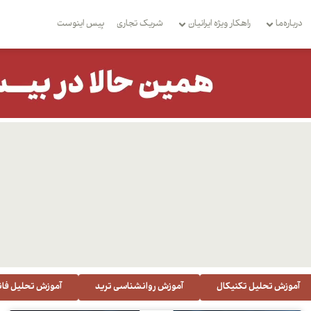
درباره‌ما
راهکار ویژه ایرانیان
شریک تجاری
بِیس اینوست
آموزش تحلیل تکنیکال
آموزش روانشناسی ترید
آموزش تحلیل فان