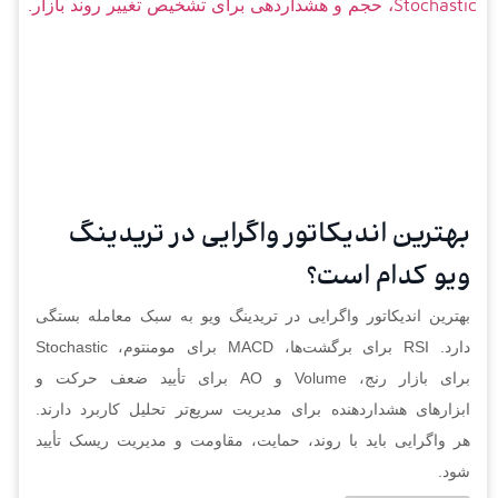
بهترین اندیکاتور واگرایی در تریدینگ
ویو کدام است؟
بهترین اندیکاتور واگرایی در تریدینگ ویو به سبک معامله بستگی
دارد. RSI برای برگشت‌ها، MACD برای مومنتوم، Stochastic
برای بازار رنج، Volume و AO برای تأیید ضعف حرکت و
ابزارهای هشداردهنده برای مدیریت سریع‌تر تحلیل کاربرد دارند.
هر واگرایی باید با روند، حمایت، مقاومت و مدیریت ریسک تأیید
شود.