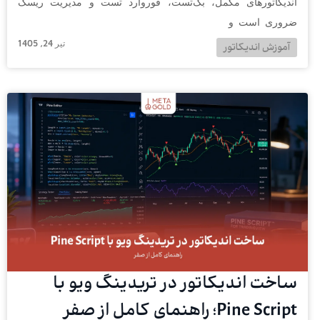
اندیکاتورهای مکمل، بک‌تست، فوروارد تست و مدیریت ریسک
ضروری است و
تیر 24, 1405
آموزش اندیکاتور
ساخت اندیکاتور در تریدینگ ویو با
Pine Script؛ راهنمای کامل از صفر