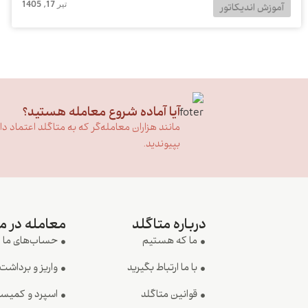
تیر 17, 1405
آموزش اندیکاتور
آیا آماده شروع معامله هستید؟
مانند هزاران معامله‌گر که به متاگلد اعتماد دارن
بپیوندید.
درباره متاگلد
معامله در م
ما که هستیم
حساب‌های ما
با ما ارتباط بگیرید
واریز و برداشت
قوانین متاگلد
اسپرد و کمیس