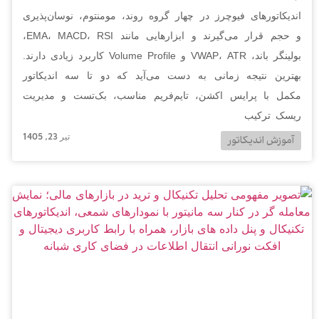
اندیکاتورهای فیوچرز در چهار گروه روند، مومنتوم، نوسان‌پذیری
و حجم قرار می‌گیرند و ابزارهایی مانند EMA، MACD، RSI،
بولینگر باند، VWAP، ATR و Volume Profile کاربرد زیادی دارند.
بهترین نتیجه زمانی به دست می‌آید که دو تا سه اندیکاتور
مکمل با پرایس اکشن، تایم‌فریم مناسب، بک‌تست و مدیریت
ریسک ترکیب
تیر 23, 1405
آموزش اندیکاتور