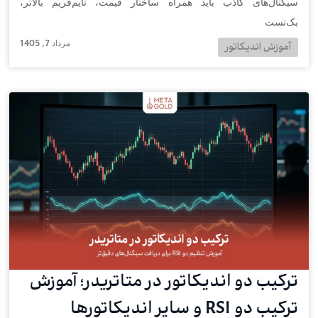
سیگنال‌های کاذب باید همراه ساختار قیمت، تایم‌فریم بالاتر،
بک‌تست
مرداد 7, 1405
آموزش اندیکاتور
ترکیب دو اندیکاتور در متاتریدر؛ آموزش
ترکیب دو RSI و سایر اندیکاتورها