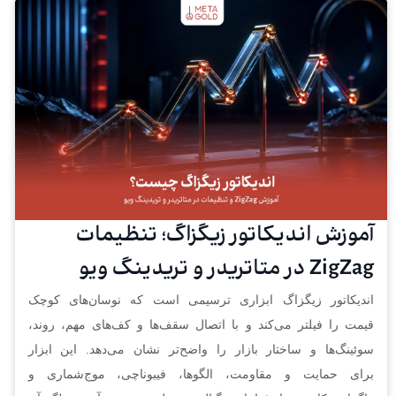
آموزش اندیکاتور زیگزاگ؛ تنظیمات
ZigZag در متاتریدر و تریدینگ ویو
اندیکاتور زیگزاگ ابزاری ترسیمی است که نوسان‌های کوچک
قیمت را فیلتر می‌کند و با اتصال سقف‌ها و کف‌های مهم، روند،
سوئینگ‌ها و ساختار بازار را واضح‌تر نشان می‌دهد. این ابزار
برای حمایت و مقاومت، الگوها، فیبوناچی، موج‌شماری و