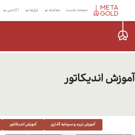
صفحه نخست
معامله
ابزارها
آکادمی
آموزش اندیکاتور
آموزش ترید و سرمایه گذاری
آموزش اندیکاتور