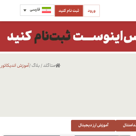
فارسی
ورود
ثبت نام کنید
متاگلد
/
بلاگ
/
آموزش اندیکاتور
دامنتال
آموزش ارز دیجیتال