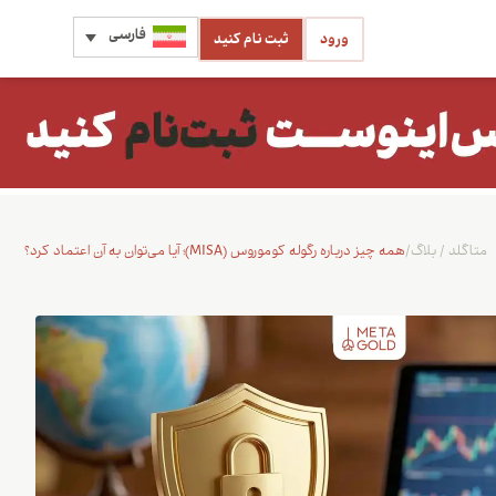
فارسی
ورود
ثبت نام کنید
متاگلد
/
بلاگ
/
همه چیز درباره رگوله کوموروس (MISA)؛ آیا می‌توان به آن اعتماد کرد؟