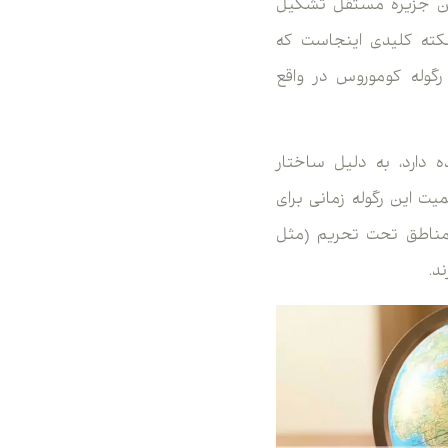
 از چندین جزیره مستقل تشکیل
یره موهلی نام دارد. نکته کلیدی اینجاست که
رگوله کوموروس در واقع
 دارد، به دلیل ساختار
ت این رگوله زمانی برای
 مناطق تحت تحریم (مثل
د.