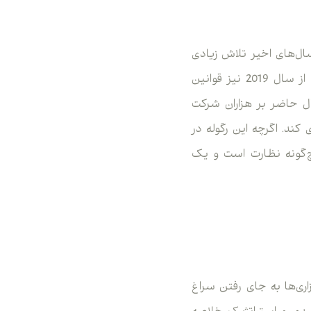
ین سازمان در سال‌های اخیر تلاش زیادی
برای بهبود استانداردهای خود انجام داده است. از سال 2013 قوانین بانکداری اصلاح شد و از سال 2019 نیز قوانین
ال حاضر بر هزاران شرکت
ین مالی تروریسم جلوگیری کند. اگرچه این رگوله در
چ‌گونه نظارت است و یک
ری‌ها به جای رفتن سراغ