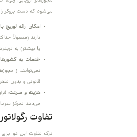
مجوزهای اروپایی، رگوله 
می‌شود که دست بروکر را بر
امکان ارائه لوریج بال
یا بیشتر) به تریدره
خدمات به کشورهای
نمی‌توانند از مجوز
قانونی و بدون نقض ق
هزینه و سرعت
: فرآ
می‌دهد تمرکز سرمایه
تفاوت رگولاتور