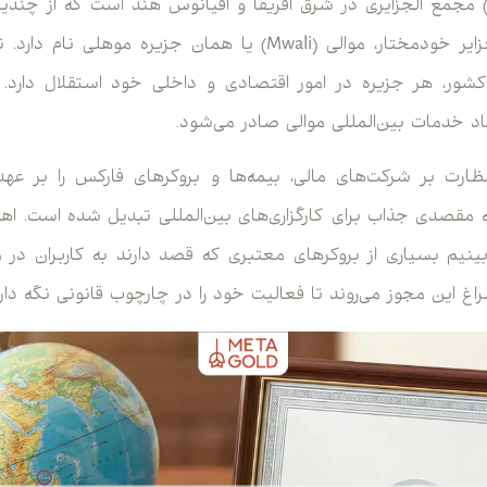
تحادیه کومور (Comoros) مجمع الجزایری در شرق آفریقا و اقیانوس هند است که
شده است. یکی از این جزایر خودمختار، موالی (Mwali) یا همان جز
ور، هر جزیره در امور اقتصادی و داخلی خود استقلال دارد. 
 خدمات بین‌المللی موالی صادر می‌شود.
ارت بر شرکت‌های مالی، بیمه‌ها و بروکرهای فارکس را بر عهده
مقصدی جذاب برای کارگزاری‌های بین‌المللی تبدیل شده است. اهمی
ینیم بسیاری از بروکرهای معتبری که قصد دارند به کاربران در
اغ این مجوز می‌روند تا فعالیت خود را در چارچوب قانونی نگه دارن