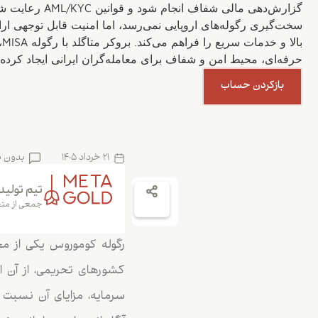
گزارش‌دهی مالی شفاف
سخت‌گیری رگوله‌های اروپایی نمی‌رسد، اما امنیت قابل توجهی ارائ
با
حرفه‌ای، محیط امن و شفاف برای معامله‌گران ایرانی ایجاد کرده
بازکردن حساب
21 خرداد 1405
بدون ن
تیم تولید
جمعی از متخ
رگوله کوموروس یکی از مجو
کشورهای تحریمی، از آن اس
سرمایه، مزایای آن نسبت 