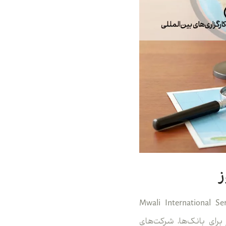
ظارت در جزیره موالی می‌شود، نام M.I.S.A می‌درخشد. نهاد “Mwali International Services
ر مجوز برای بانک‌ها، شرکت‌های