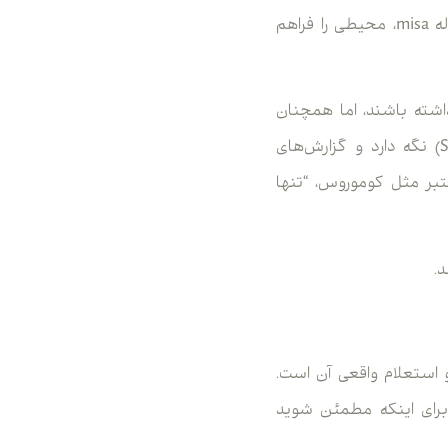
هستند و قوانین دست‌ و پا گیری دارند. در مقابل، رگولاتوری‌های آفشور (Offshore) مثل رگوله misa، محیطی را فراهم
شته باشند، اما همچنان
بروکر را ملزم می‌کنند که دارایی مشتریان را در حساب‌های جداگانه (Segregated Accounts) نگه دارد و گزارش‌های
عتبر مثل کوموروس، “تنها
.
 استعلام واقعی آن است.
برای اینکه مطمئن شوید