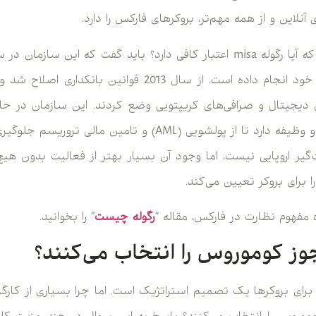
نلاین و از همه مهم‌تر، بروکرهای فارکس را دارد.
شاید برایتان سوال باشد که آیا رگوله misa اعتبار کافی دارد؟ باید گفت که ا
ای دیجیتال و صرافی‌های کریپتویی وضع کردند. این سازمان در ح
بین‌المللی نظارت می‌کند و وظیفه دارد تا از پولشویی (AML) و تام
گیر اروپایی نیست، اما وجود آن بسیار بهتر از فعالیت بدون هی
رای بروکر تعیین می‌کند.
ه مفهوم نظارت در فارکس، مقاله “
رگوله چیست
” را بخوانید.
جوز کوموروس را انتخاب می‌کنند؟
رای بروکرها یک تصمیم استراتژیک است. اما چرا بسیاری از کارگزا