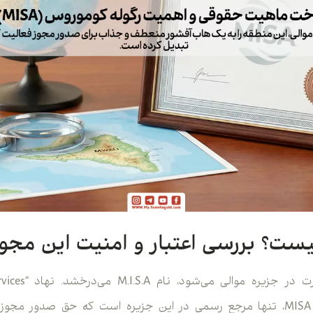
زمانی که صحبت از ن
Authority” یا به اختصار MISA، تنها مرجع رسمی در این جزیره است که حق صدو