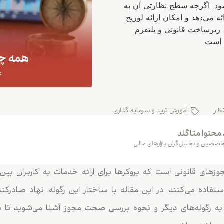
 انجام شود و قوانین AML/KYC رعایت شود. اگرچه سطح نظارتی آن به
ه می‌دهد و امکان ارائه لوریج
لا و خدمات سریع را فراهم می‌کند. بروکر متاگلد با رگوله MISA، زیرساخت قانونی و پلتفرم
 است.
ظر
آموزش ترید و سرمایه گذاری
 محتوا متاگلد
صصین و تحلیل‌گران بازارهای مالی
زهای قانونی است که بروکرها برای ارائه خدمات به کاربران بین‌الم
تفاده می‌کنند. در این مقاله با ساختار این رگوله، نهاد صادرکن
به رگوله‌های دیگر و نحوه بررسی صحت مجوز آشنا می‌شوید تا ب