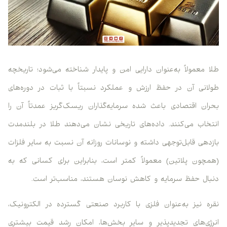
طلا معمولاً به‌عنوان دارایی امن و پایدار شناخته می‌شود؛ تاریخچه
طولانی آن در حفظ ارزش و عملکرد نسبتاً با ثبات در دوره‌های
بحران اقتصادی باعث شده سرمایه‌گذاران ریسک‌گریز عمدتاً آن را
انتخاب می‌کنند. داده‌های تاریخی نشان می‌دهند طلا در بلندمدت
بازدهی قابل‌توجهی داشته و نوسانات روزانه آن نسبت به سایر فلزات
(همچون پلاتین) معمولاً کمتر است، بنابراین برای کسانی که به
دنبال حفظ سرمایه و کاهش نوسان هستند، مناسب‌تر است.
نقره نیز به‌عنوان فلزی با کاربرد صنعتی گسترده در الکترونیک،
انرژی‌های تجدیدپذیر و سایر بخش‌ها، امکان رشد قیمت بیشتری