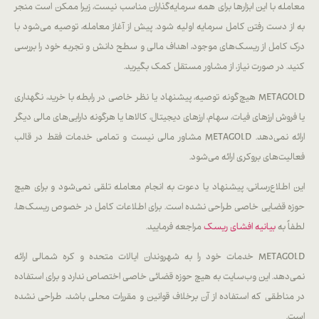
معامله با این ابزارها برای همه سرمایه‌گذاران مناسب نیست، زیرا ممکن است منجر
به از دست رفتن کامل سرمایه اولیه شود. پیش از آغاز معامله، توصیه می‌شود با
درک کامل از ریسک‌های موجود، اهداف مالی و سطح دانش و تجربه خود را بررسی
کنید. در صورت نیاز، از مشاور مستقل کمک بگیرید.
METAGOLD هیچ‌گونه توصیه، پیشنهاد یا نظر خاصی در رابطه با خرید، نگهداری
یا فروش ارزهای فیات، سهام، ارزهای دیجیتال، کالاها یا هرگونه دارایی‌های مالی دیگر
ارائه نمی‌دهد. METAGOLD مشاور مالی نیست و تمامی خدمات فقط در قالب
فعالیت‌های بروکری ارائه می‌شود.
این اطلاع‌رسانی، پیشنهاد یا دعوت به انجام معامله تلقی نمی‌شود و برای هیچ
حوزه قضایی خاصی طراحی نشده است. برای اطلاعات کامل در خصوص ریسک‌ها،
لطفاً به
بیانیه افشای ریسک
مراجعه فرمایید.
METAGOLD خدمات خود را به شهروندان ایالات متحده و کره شمالی ارائه
نمی‌دهد. این وب‌سایت به هیچ حوزه قضائی خاصی اختصاص ندارد و برای استفاده
در مناطقی که استفاده از آن برخلاف قوانین و مقررات محلی باشد، طراحی نشده
است.