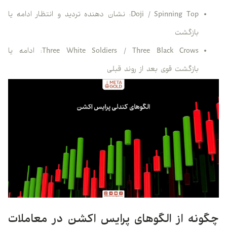
Doji / Spinning Top: نشان دهنده تردید و انتظار ادامه یا
بازگشت
Three White Soldiers / Three Black Crows: ادامه یا
بازگشت قوی بعد از روند قبلی
چگونه از الگوهای پرایس اکشن در معاملات