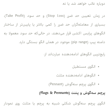
دوباره غالب خواهد شد یا نه.
در زمان تعیین حد ضرر (Stop Loss) و حد سود (Take Profit)،
بسیاری از معامله‌گران حد ضرر را کمی بالاتر یا پایین‌تر از ساختار
الگوهای پرایس اکشن قرار می‌دهند، در حالی‌که حد سود معمولا به
دامنه پیپ (pip range) موجود در همان الگو بستگی دارد.
رایج‌ترین الگوهای ادامه‌دهنده عبارت‌اند از:
الگوی مستطیل
الگوهای ادامه‌دهنده مثلث
الگوی پرچم سه‌گوش (Pennant)
پرچم سه‌گوش و پننت (Flags & Pennants)
الگوی پرچم سه‌گوش شکلی شبیه به پرچم یا مثلث روی نمودار