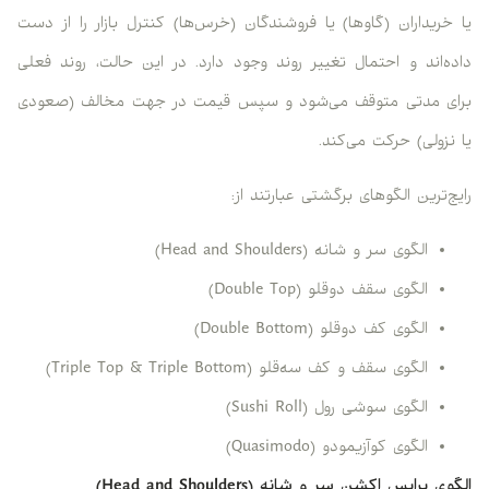
یا خریداران (گاوها) یا فروشندگان (خرس‌ها) کنترل بازار را از دست
داده‌اند و احتمال تغییر روند وجود دارد. در این حالت، روند فعلی
برای مدتی متوقف می‌شود و سپس قیمت در جهت مخالف (صعودی
یا نزولی) حرکت می‌کند.
رایج‌ترین الگوهای برگشتی عبارتند از:
الگوی سر و شانه (Head and Shoulders)
الگوی سقف دوقلو (Double Top)
الگوی کف دوقلو (Double Bottom)
الگوی سقف و کف سه‌قلو (Triple Top & Triple Bottom)
الگوی سوشی رول (Sushi Roll)
الگوی کوآزیمودو (Quasimodo)
الگوی پرایس اکشن سر و شانه (Head and Shoulders)