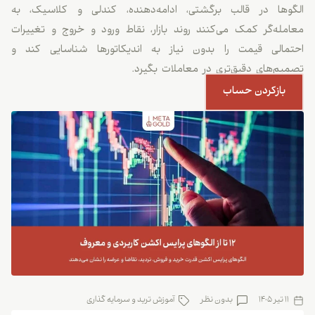
الگوها در قالب برگشتی، ادامه‌دهنده، کندلی و کلاسیک، به
معامله‌گر کمک می‌کنند روند بازار، نقاط ورود و خروج و تغییرات
احتمالی قیمت را بدون نیاز به اندیکاتورها شناسایی کند و
تصمیم‌های دقیق‌تری در معاملات بگیرد.
بازکردن حساب
11 تیر 1405
بدون نظر
آموزش ترید و سرمایه گذاری