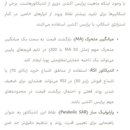
با وجود اینکه ماهیت پرایس اکشن دوری از اندیکاتورهاست، برخی از
اسکالپرها برای تایید بیشتر نقاط ورود از ابزارهای خاصی در کنار
استراتژی اسکالپ با پرایس اکشن استفاده می‌کنند:
میانگین متحرک (MA):
بازگشت قیمت به سمت یک میانگین
متحرک مهم (مثل MA 50 یا 200) در تایم فریم‌های پایین
می‌تواند یک ناحیه حمایتی/مقاومتی پویا ایجاد کند.
اندیکاتور RSI:
استفاده از مناطق اشباع خرید (بالای 70) یا
اشباع فروش (زیر 30) در RSI می‌تواند هشداری برای ضعیف
شدن روند فعلی و احتمال برگشت قیمت در محدوده‌های
مهم پرایس اکشن باشد.
پارابولیک سار (Parabolic SAR):
نقاط این اندیکاتور به عنوان
راهنمایی برای تعیین قدرت روند و تنظیم دقیق‌تر حد ضرر