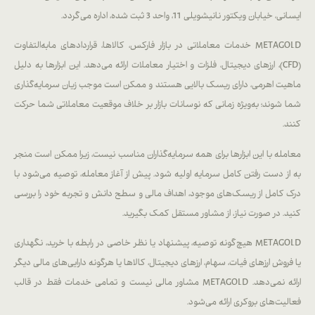
ایسانی، خیابان ویکتور نانیشویلی 11، واحد 3 ثبت شده، اداره می‌گردد.
METAGOLD خدمات معاملاتی در بازار فارکس، کالاها، قراردادهای مابه‌التفاوت
(CFD)، ارزهای دیجیتال، فلزات و اختیار معاملات ارائه می‌دهد. این ابزارها به دلیل
ماهیت اهرمی، دارای ریسک بالایی هستند و ممکن است موجب زیان سرمایه‌گذاری
شما شوند؛ به‌ویژه زمانی که نوسانات بازار بر خلاف موقعیت معاملاتی شما حرکت
کنند.
معامله با این ابزارها برای همه سرمایه‌گذاران مناسب نیست، زیرا ممکن است منجر
به از دست رفتن کامل سرمایه اولیه شود. پیش از آغاز معامله، توصیه می‌شود با
درک کامل از ریسک‌های موجود، اهداف مالی و سطح دانش و تجربه خود را بررسی
کنید. در صورت نیاز، از مشاور مستقل کمک بگیرید.
METAGOLD هیچ‌گونه توصیه، پیشنهاد یا نظر خاصی در رابطه با خرید، نگهداری
یا فروش ارزهای فیات، سهام، ارزهای دیجیتال، کالاها یا هرگونه دارایی‌های مالی دیگر
ارائه نمی‌دهد. METAGOLD مشاور مالی نیست و تمامی خدمات فقط در قالب
فعالیت‌های بروکری ارائه می‌شود.