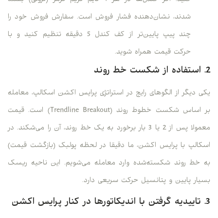
شدند، نشان‌دهنده فشار فروش است. سفارش فروش خود را
چند پیپ پایین‌تر از کف کندل 5 دقیقه تنظیم کنید و با
حرکت قیمت همراه شوید.
2. استفاده از شکست خط روند
یکی دیگر از الگوهای رایج در استراتژی پرایس اکشن اسکالپ، معامله
بر اساس شکست خطوط روند (Trendline Breakout) است. قیمت
معمولا پس از 2 یا 3 بار برخورد به یک خط روند، آن را می‌شکند. در
اسکالپ با پرایس اکشن، ما دقیقا در لحظه پولبک (بازگشت قیمت)
به خط روند شکسته‌شده وارد معامله می‌شویم. این ناحیه ریسک
بسیار پایین و پتانسیل حرکت سریعی دارد.
3. تاییدیه گرفتن با اندیکاتورها در کنار پرایس اکشن