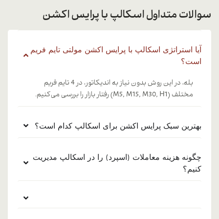
سوالات متداول اسکالپ با پرایس اکشن
آیا استراتژی اسکالپ با پرایس اکشن مولتی تایم فریم
است؟
بله، در این روش بدون نیاز به اندیکاتور، در 4 تایم فریم
مختلف (M5, M15, M30, H1) رفتار بازار را بررسی می‌کنیم.
بهترین سبک پرایس اکشن برای اسکالپ کدام است؟
چگونه هزینه معاملات (اسپرد) را در اسکالپ مدیریت
کنیم؟