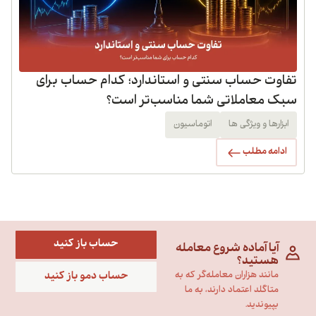
تفاوت حساب سنتی و استاندارد؛ کدام حساب برای
سبک معاملاتی شما مناسب‌تر است؟
ابزارها و ویژگی ها
اتوماسیون
ادامه مطلب
حساب باز کنید
آیا آماده شروع معامله
هستید؟
حساب دمو باز کنید
مانند هزاران معامله‌گر که به
متاگلد اعتماد دارند، به ما
بپیوندید.