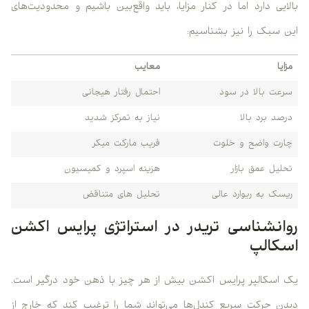
بالایی دارد اما در کنار مزایا، باید واقع‌بین باشیم و محدودیت‌های
این سبک را نیز بشناسیم:
مزایا
معایب
سرعت بالا در سود
احتمال رفتار هیجانی
درصد برد بالا
نیاز به تمرکز شدید
چارت واضح و خلوت
فریب مارکت میکر
تحلیل عمق بازار
هزینه اسپرد و کمیسیون
ریسک به ریوارد عالی
تحلیل های متناقض
روانشناسی تریدر در استراتژی پرایس اکشن
اسکالپ
یک اسکالپر پرایس اکشن بیش از هر چیز با ذهن خود درگیر است.
دیدن حرکت سریع کندل‌ها می‌تواند شما را ترغیب کند که خارج از