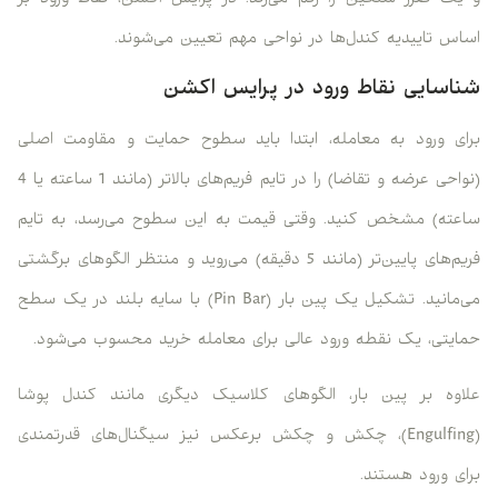
و یک ضرر سنگین را رقم می‌زند. در پرایس اکشن، نقاط ورود بر
اساس تاییدیه کندل‌ها در نواحی مهم تعیین می‌شوند.
شناسایی نقاط ورود در پرایس اکشن
برای ورود به معامله، ابتدا باید سطوح حمایت و مقاومت اصلی
(نواحی عرضه و تقاضا) را در تایم فریم‌های بالاتر (مانند 1 ساعته یا 4
ساعته) مشخص کنید. وقتی قیمت به این سطوح می‌رسد، به تایم
فریم‌های پایین‌تر (مانند 5 دقیقه) می‌روید و منتظر الگوهای برگشتی
می‌مانید. تشکیل یک پین بار (Pin Bar) با سایه بلند در یک سطح
حمایتی، یک نقطه ورود عالی برای معامله خرید محسوب می‌شود.
علاوه بر پین بار، الگوهای کلاسیک دیگری مانند کندل پوشا
(Engulfing)، چکش و چکش برعکس نیز سیگنال‌های قدرتمندی
برای ورود هستند.