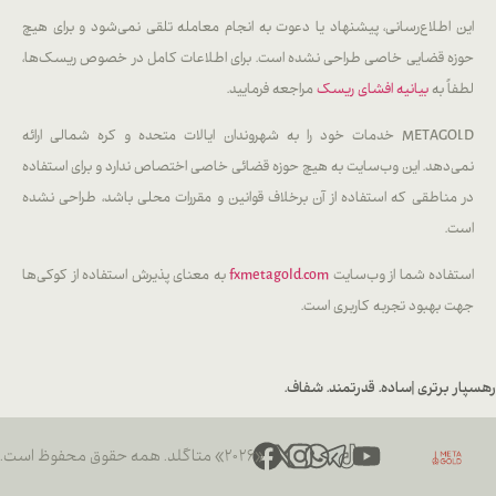
این اطلاع‌رسانی، پیشنهاد یا دعوت به انجام معامله تلقی نمی‌شود و برای هیچ
حوزه قضایی خاصی طراحی نشده است. برای اطلاعات کامل در خصوص ریسک‌ها،
لطفاً به
بیانیه افشای ریسک
مراجعه فرمایید.
METAGOLD خدمات خود را به شهروندان ایالات متحده و کره شمالی ارائه
نمی‌دهد. این وب‌سایت به هیچ حوزه قضائی خاصی اختصاص ندارد و برای استفاده
در مناطقی که استفاده از آن برخلاف قوانین و مقررات محلی باشد، طراحی نشده
است.
استفاده شما از وب‌سایت
fxmetagold.com
به معنای پذیرش استفاده از کوکی‌ها
جهت بهبود تجربه کاربری است.
رهسپار برتری |
ساده. قدرتمند. شفاف.
«۲۰۲۶» متاگلد. همه حقوق محفوظ است.