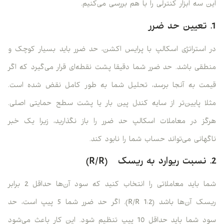
این سه ابزار کنترلی را با هم بررسی می‌کنیم.
1. تعیین حد ضرر
در استراتژی اسکالپ با پرایس اکشن، حد ضرر باید بسیار کوچک و
منطقی باشد. حد ضرر شما دقیقا پشت نقطه‌ای قرار می‌گیرد که اگر
قیمت به آنجا برسد، تحلیل شما به طور کامل نقض شده است.
مثلا پایین‌تر از سایه کندل پین بار یا پشت سطح حمایتی اصلی.
هرگز در معاملات اسکالپ حد ضرر را باز نگذارید، زیرا یک خبر
ناگهانی می‌تواند حساب شما را نابود کند.
2. نسبت ریوارد به ریسک (R/R)
شما باید معاملاتی را انتخاب کنید که سود آن‌ها حداقل 2 برابر
ریسک آن‌ها باشد (R/R 1:2). اگر حد ضرر شما 5 پیپ است، حد
سود شما باید حداقل 10 پیپ تنظیم شود. این کار باعث می‌شود