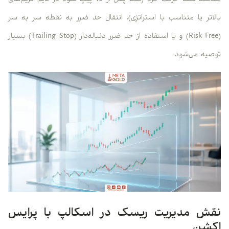
معامله شما حرکت کرد (مثلا پس از 10 پیپ سود در تایم فریم‌های
بالاتر یا متناسب با استراتژی)، انتقال حد ضرر به نقطه سر به سر
(Risk Free) و یا استفاده از حد ضرر دنباله‌دار (Trailing Stop) بسیار
توصیه می‌شود.
نقش مدیریت ریسک در اسکالپ با پرایس
اکشن