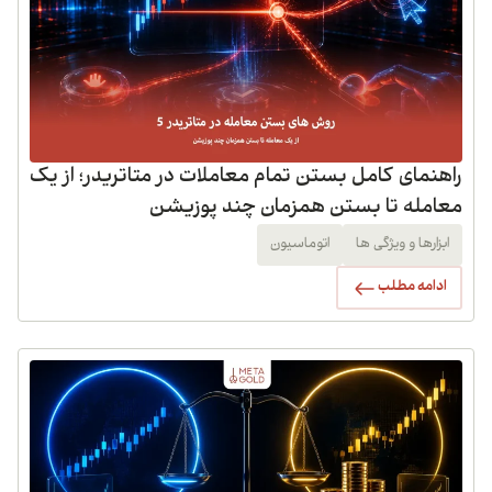
راهنمای کامل بستن تمام معاملات در متاتریدر؛ از یک
معامله تا بستن همزمان چند پوزیشن
ابزارها و ویژگی ها
اتوماسیون
ادامه مطلب