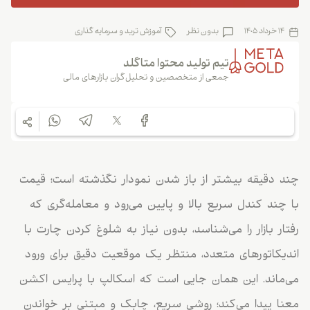
14 خرداد 1405
بدون نظر
آموزش ترید و سرمایه گذاری
تیم تولید محتوا متاگلد
جمعی از متخصصین و تحلیل‌گران بازارهای مالی
چند دقیقه بیشتر از باز شدن نمودار نگذشته است؛ قیمت
با چند کندل سریع بالا و پایین می‌رود و معامله‌گری که
رفتار بازار را می‌شناسد، بدون نیاز به شلوغ کردن چارت با
اندیکاتورهای متعدد، منتظر یک موقعیت دقیق برای ورود
می‌ماند. این همان جایی است که اسکالپ با پرایس اکشن
معنا پیدا می‌کند؛ روشی سریع، چابک و مبتنی بر خواندن