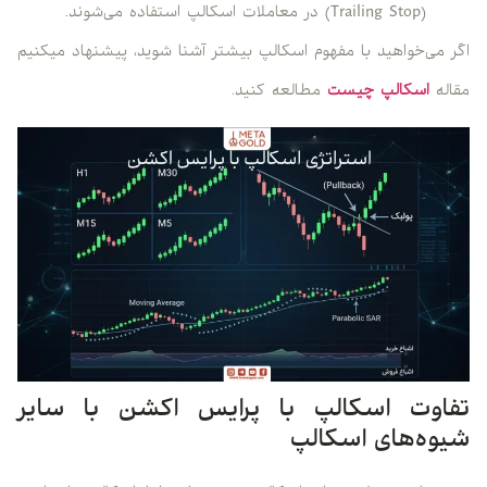
(Trailing Stop) در معاملات اسکالپ استفاده می‌شوند.
اگر می‌خواهید با مفهوم اسکالپ بیشتر آشنا شوید، پیشنهاد میکنیم
مقاله
اسکالپ چیست
مطالعه کنید.
تفاوت اسکالپ با پرایس اکشن با سایر
شیوه‌های اسکالپ