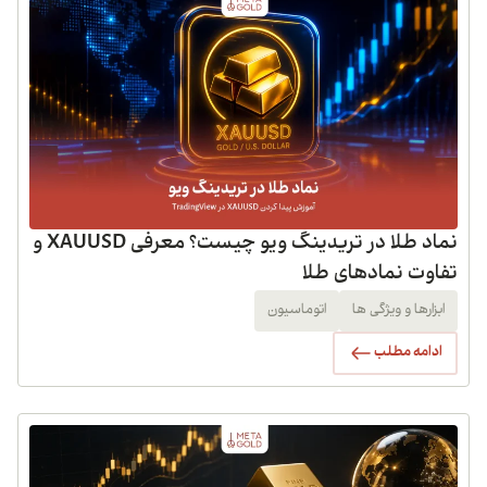
نماد طلا در تریدینگ ویو چیست؟ معرفی XAUUSD و
تفاوت نمادهای طلا
ابزارها و ویژگی ها
اتوماسیون
ادامه مطلب