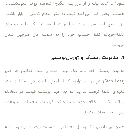
شود” یا “باید پولم را از بازار پس بگیرم” تله‌های روانی نابودکننده‌ای
هستند. وقتی ضرر می‌کنید نباید به فکر انتقام گرفتن از بازار باشید.
بازار هیچ احساسی ندارد و این شما هستید که با تصمیمات
انتقام‌جویانه فقط حساب خود را به سمت کال مارجین شدن
می‌برید.
4. مدیریت ریسک و ژورنال‌نویسی
مدیریت ریسک خط قرمز یک تریدر حرفه‌ای است. تنظیم حد ضرر
(Stop Loss) در این استراتژی کاملا اجباری است. در معاملات چند
ثانیه‌ای، شما فرصت ندارید که به امید برگشت قیمت در معامله
بمانید. اگر بازار خلاف جهت شما حرکت کرد، باید معامله را سریعا و
بدون احساسات ببندید.
همچنین داشتن یک ژورنال معاملاتی به شدت توصیه می‌شود. تمام