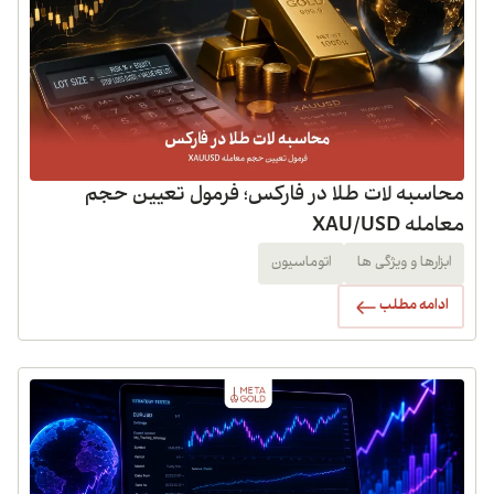
محاسبه لات طلا در فارکس؛ فرمول تعیین حجم
معامله XAU/USD
ابزارها و ویژگی ها
اتوماسیون
ادامه مطلب