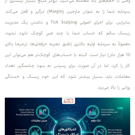
وقتی با حجم‌های بالا معامله می‌کنید، بروکر مبلغ بسیار بیشتری از
سرمایه شما را به عنوان مارجین (Margin) درگیر و قفل می‌کند.
بنابراین، برای اجرای اصولی Tick Scalping و داشتن یک مدیریت
ریسک سالم که حساب شما با چند ضرر کوچک نابود نشود،
معمولاً به سرمایه اولیه بالاتری (طبق تجربه حرفه‌ای‌ها، ترجیحا بالای
10 هزار دلار) نیاز است. البته با حساب‌های کوچک‌تر هم می‌توان این
کار را کرد، اما در آن صورت برای رسیدن به سود چشمگیر، تعداد
معاملات باید بسیار بیشتر شود که این خود ریسک و خستگی
روانی را بالا می‌برد.