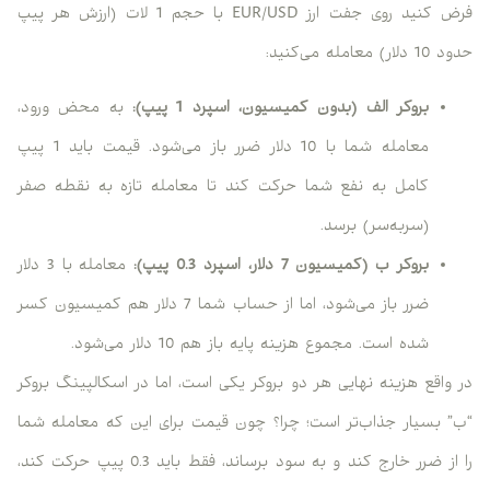
فرض کنید روی جفت ارز EUR/USD با حجم 1 لات (ارزش هر پیپ
حدود 10 دلار) معامله می‌کنید:
بروکر الف (بدون کمیسیون، اسپرد
1
پیپ):
به محض ورود،
معامله شما با 10 دلار ضرر باز می‌شود. قیمت باید 1 پیپ
کامل به نفع شما حرکت کند تا معامله تازه به نقطه صفر
(سربه‌سر) برسد.
بروکر ب (کمیسیون
7
دلار، اسپرد
0.3
پیپ):
معامله با 3 دلار
ضرر باز می‌شود، اما از حساب شما 7 دلار هم کمیسیون کسر
شده است. مجموع هزینه پایه باز هم 10 دلار می‌شود.
در واقع هزینه نهایی هر دو بروکر یکی است، اما در اسکالپینگ بروکر
“ب” بسیار جذاب‌تر است؛ چرا؟ چون قیمت برای این که معامله شما
را از ضرر خارج کند و به سود برساند، فقط باید 0.3 پیپ حرکت کند،