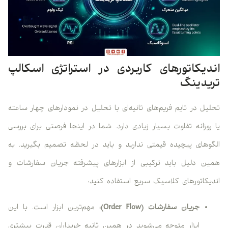
اندیکاتورهای کاربردی در استراتژی اسکالپ
تریدینگ
تحلیل در تایم فریم‌های ثانیه‌ای با تحلیل در نمودارهای چهار ساعته
یا روزانه تفاوت بسیار زیادی دارد. شما در اینجا فرصتی برای بررسی
الگوهای پیچیده قیمتی ندارید و باید در لحظه تصمیم بگیرید. به
همین دلیل باید ترکیبی از ابزارهای پیشرفته جریان سفارشات و
اندیکاتورهای کلاسیک سریع استفاده کنید:
جریان سفارشات
(Order Flow)
:
مهم‌ترین ابزار است. با این
ابزار متوجه می‌شوید در همین ثانیه خریداران قدرت بیشتری