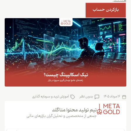
هستند.
بازکردن حساب
16 مرداد 1405
بدون نظر
آموزش ترید و سرمایه گذاری
تیم تولید محتوا متاگلد
جمعی از متخصصین و تحلیل‌گران بازارهای مالی