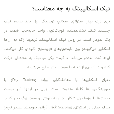
تیک اسکالپینگ به چه معناست؟
برای درک بهتر استراتژی اسکالپ تریدینگ، اول باید بدانیم تیک
چیست. تیک، نشان‌دهنده کوچک‌ترین واحد جابه‌جایی قیمت در
یک نمودار است. در روش تیک اسکالپینگ، تریدرها (که به آن‌ها
اسکالپر می‌گویند) روی تایم‌فریم‌های فوق‌سریع ثانیه‌ای کار می‌کنند.
آن‌ها فقط منتظر می‌مانند تا قیمت یکی دو تیک به نفعشان حرکت
کند و در کسری از ثانیه با سود از بازار خارج می‌شوند.
دنیای اسکالپرها با معامله‌گران روزانه (Day Traders) یا
سویینگ‌تریدرها کاملا متفاوت است؛ چون در اینجا قرار نیست
ساعت‌ها یا روزها برای شکار یک روند طولانی و سود بزرگ صبر کنید.
هدف اصلی در استراتژی Tick Scalping، گرفتن سودهای بسیار ناچیز