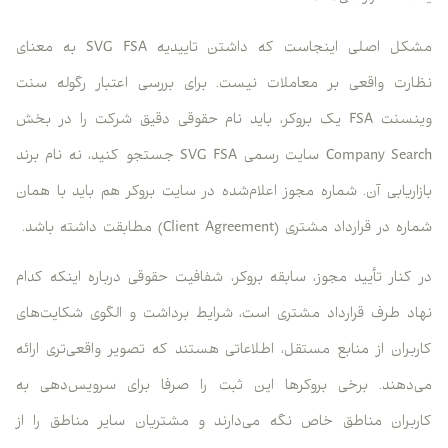
مشکل اصلی اینجاست که داشتن تاییدیه SVG FSA به معنای
نظارت واقعی بر معاملات نیست. برای بررسی اعتبار رگوله سنت
وینسنت FSA یک بروکر، باید نام حقوقی دقیق شرکت را در بخش
Company Search سایت رسمی SVG FSA جستجو کنید، نه نام برند
بازاریابی آن. شماره مجوز اعلام‌شده در سایت بروکر هم باید با همان
شماره در قرارداد مشتری (Client Agreement) مطابقت داشته باشد.
در کنار تأیید مجوز، سابقه بروکر، شفافیت حقوقی درباره اینکه کدام
نهاد طرف قرارداد مشتری است، شرایط برداشت و الگوی شکایت‌های
کاربران از منابع مستقل، اطلاعاتی هستند که تصویر واقعی‌تری ارائه
می‌دهند. برخی بروکرها این ثبت را صرفا برای سرویس‌دهی به
کاربران مناطق خاص نگه می‌دارند و مشتریان سایر مناطق را از