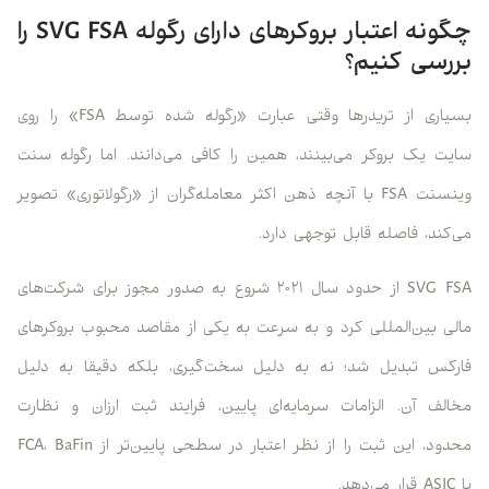
چگونه اعتبار بروکرهای دارای رگوله SVG FSA را
بررسی کنیم؟
بسیاری از تریدرها وقتی عبارت «رگوله شده توسط FSA» را روی
سایت یک بروکر می‌بینند، همین را کافی می‌دانند. اما رگوله سنت
وینسنت FSA با آنچه ذهن اکثر معامله‌گران از «رگولاتوری» تصویر
می‌کند، فاصله قابل توجهی دارد.
SVG FSA از حدود سال ۲۰۲۱ شروع به صدور مجوز برای شرکت‌های
مالی بین‌المللی کرد و به سرعت به یکی از مقاصد محبوب بروکرهای
فارکس تبدیل شد؛ نه به دلیل سخت‌گیری، بلکه دقیقا به دلیل
مخالف آن. الزامات سرمایه‌ای پایین، فرایند ثبت ارزان و نظارت
محدود، این ثبت را از نظر اعتبار در سطحی پایین‌تر از FCA، BaFin
یا ASIC قرار می‌دهد.