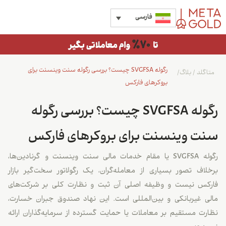
فارسی
رگوله SVGFSA چیست؟ بررسی رگوله سنت وینسنت برای
متاگلد
/
بلاگ
/
بروکرهای فارکس
رگوله SVGFSA چیست؟ بررسی رگوله
سنت وینسنت برای بروکرهای فارکس
رگوله SVGFSA یا مقام خدمات مالی سنت وینسنت و گرنادین‌ها،
برخلاف تصور بسیاری از معامله‌گران، یک رگولاتور سخت‌گیر بازار
فارکس نیست و وظیفه اصلی آن ثبت و نظارت کلی بر شرکت‌های
مالی غیربانکی و بین‌المللی است. این نهاد صندوق جبران خسارت،
نظارت مستقیم بر معاملات یا حمایت گسترده از سرمایه‌گذاران ارائه