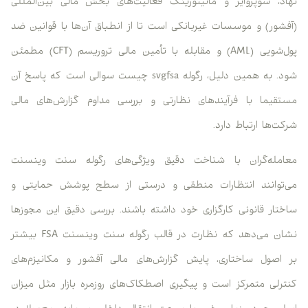
نهاد، سوپروایز و مانیتورینگ فعالیت‌های بخش مالی بین‌المللی
(آفشور) و موسسات غیربانکی است تا از انطباق آن‌ها با قوانین ضد
پول‌شویی (AML) و مقابله با تأمین مالی تروریسم (CFT) مطمئن
شود. به همین دلیل، رگوله svgfsa چیست سوالی است که پاسخ آن
مستقیما با فرآیندهای نظارتی و بررسی مداوم گزارش‌های مالی
شرکت‌ها ارتباط دارد.
معامله‌گران با شناخت دقیق ویژگی‌های رگوله سنت وینسنت
می‌توانند انتظارات منطقی و درستی از سطح پوشش حمایتی و
ساختار قانونی کارگزاری خود داشته باشند. بررسی دقیق این مجوزها
نشان می‌دهد که نظارت در قالب رگوله سنت وینسنت FSA بیشتر
بر اصول ساختاری، پایش گزارش‌های مالی آفشور و مکانیزم‌های
کنترلی متمرکز است و پیگیری اصطکاک‌های روزمره بازار مثل میزان