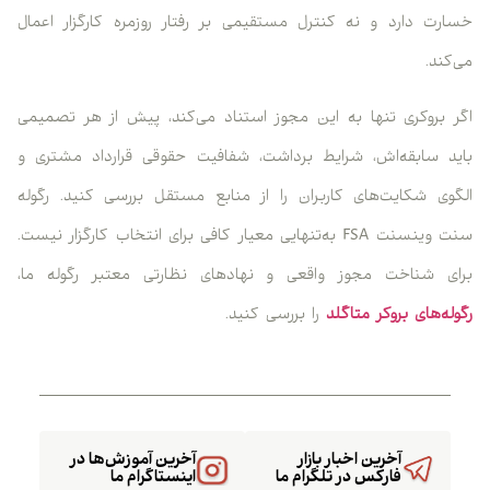
خسارت دارد و نه کنترل مستقیمی بر رفتار روزمره کارگزار اعمال
می‌کند.
اگر بروکری تنها به این مجوز استناد می‌کند، پیش از هر تصمیمی
باید سابقه‌اش، شرایط برداشت، شفافیت حقوقی قرارداد مشتری و
الگوی شکایت‌های کاربران را از منابع مستقل بررسی کنید. رگوله
سنت وینسنت FSA به‌تنهایی معیار کافی برای انتخاب کارگزار نیست.
برای شناخت مجوز واقعی و نهادهای نظارتی معتبر رگوله ما،
رگوله‌های بروکر متاگلد
را بررسی کنید.
آخرین اخبار بازار
آخرین آموزش‌ها در
فارکس در تلگرام ما
اینستاگرام ما