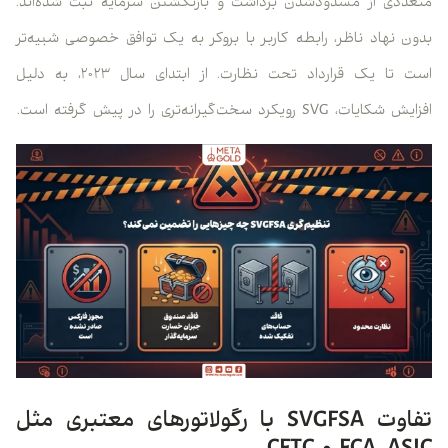
متعددی از مسدودشدن برداشت و بازنگشتن سرمایه ثبت شده‌اند.
بدون نهاد ناظر، رابطه کاربر با بروکر به یک توافق خصوصی شبیه‌تر
است تا یک قرارداد تحت نظارت. از ابتدای سال ۲۰۲۳، به دلیل
افزایش شکایات، SVG رویکرد سخت‌گیرانه‌تری را در پیش گرفته است.
تفاوت SVGFSA با رگولاتورهای معتبری مثل