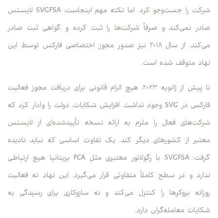
شرکت را جست‌وجو کرد. اما نکته مهم اینجاست: SVGFSA لایسنس
صادر نمی‌کند و صرفاً شرکت‌ها را ثبت کرده و گواهی ثبت صادر
می‌کند. از سال ۲۰۱۸ نیز صدور مجوز اختصاصی فارکس توسط این
نهاد متوقف شده است.
تا پیش از ژانویه ۲۰۲۳، هیچ الزام قانونی برای دریافت مجوز فعالیت
فارکس در SVG وجود نداشت. افزایش شکایات، دولت را وادار کرد که
شرکت‌های فعال را ملزم به ارائه نسخه تأییدشده‌ای از لایسنس
معتبر از کشورهای دیگر کند. یک تفاوت اساسی که نباید نادیده
گرفت: SVGFSA با رگولاتور معتبری مثل FCA بریتانیا هیچ ارتباطی
ندارد و در سطح کاملاً متفاوتی قرار می‌گیرد. این نهاد نه فعالیت
روزانه بروکرها را کنترل می‌کند و نه سازوکاری برای رسیدگی به
شکایات معامله‌گران دارد.