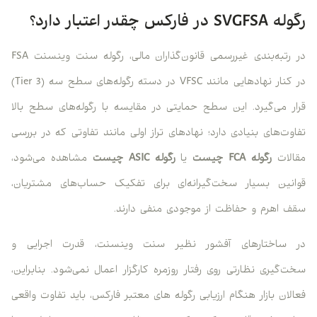
رگوله SVGFSA در فارکس چقدر اعتبار دارد؟
در رتبه‌بندی غیررسمی قانون‌گذاران مالی، رگوله سنت وینسنت FSA
در کنار نهادهایی مانند VFSC در دسته رگوله‌های سطح سه (Tier 3)
قرار می‌گیرد. این سطح حمایتی در مقایسه با رگوله‌های سطح بالا
تفاوت‌های بنیادی دارد؛ نهادهای تراز اولی مانند تفاوتی که در بررسی
مقالات
رگوله FCA چیست
یا
رگوله ASIC چیست
مشاهده می‌شود،
قوانین بسیار سخت‌گیرانه‌ای برای تفکیک حساب‌های مشتریان،
سقف اهرم و حفاظت از موجودی منفی دارند.
در ساختارهای آفشور نظیر سنت وینسنت، قدرت اجرایی و
سخت‌گیری نظارتی روی رفتار روزمره کارگزار اعمال نمی‌شود. بنابراین،
فعالان بازار هنگام ارزیابی رگوله های معتبر فارکس، باید تفاوت واقعی