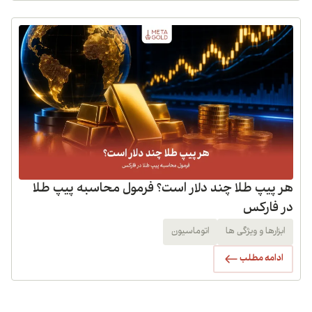
هر پیپ طلا چند دلار است؟ فرمول محاسبه پیپ طلا
در فارکس
ابزارها و ویژگی ها
اتوماسیون
ادامه مطلب