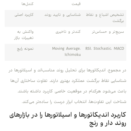
قیمت
کندل‌ها
تشخیص اشباع و نقاط
شناسایی و تایید روند
کاربرد اصلی
برگشت
سریع‌تر و حساس‌تر
کندتر و تاخیری
واکنش به
تغییرات بازار
RSI، Stochastic، MACD
Moving Average،
نمونه رایج
Ichimoku
در مجموع، اندیکاتورها برای تحلیل روند مناسب‌اند و اسیلاتورها در
شناسایی نقاط برگشت عملکرد بهتری دارند. تفاوت ساختاری آن‌ها
باعث می‌شود هرکدام در موقعیت خاصی کاربرد داشته باشند.
شناخت این تفاوت‌ها، انتخاب ابزار درست را ساده‌تر می‌کند.
کاربرد اندیکاتورها و اسیلاتورها را در بازارهای
روند دار و رنج