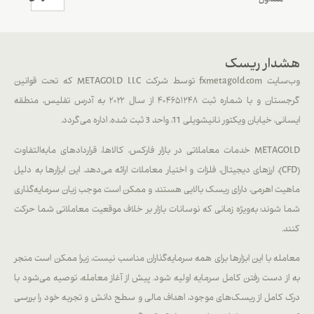
متداول
هشدار ریسک
وب‌سایت fxmetagold.com توسط شرکت METAGOLD LLC که تحت قوانین
گرجستان و با شماره ثبت ۴۰۴۶۵۱۲۴۸ از سال ۲۰۲۲ به آدرس تفلیس، منطقه
ایسانی، خیابان ویکتور نانیشویلی 11، واحد 3 ثبت شده، اداره می‌گردد.
METAGOLD خدمات معاملاتی در بازار فارکس، کالاها، قراردادهای مابه‌التفاوت
(CFD)، ارزهای دیجیتال، فلزات و اختیار معاملات ارائه می‌دهد. این ابزارها به دلیل
ماهیت اهرمی، دارای ریسک بالایی هستند و ممکن است موجب زیان سرمایه‌گذاری
شما شوند؛ به‌ویژه زمانی که نوسانات بازار بر خلاف موقعیت معاملاتی شما حرکت
کنند.
معامله با این ابزارها برای همه سرمایه‌گذاران مناسب نیست، زیرا ممکن است منجر
به از دست رفتن کامل سرمایه اولیه شود. پیش از آغاز معامله، توصیه می‌شود با
درک کامل از ریسک‌های موجود، اهداف مالی و سطح دانش و تجربه خود را بررسی