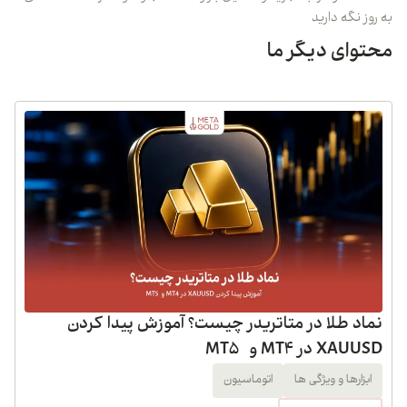
به روز نگه دارید
محتوای دیگر ما
نماد طلا در متاتریدر چیست؟ آموزش پیدا کردن
XAUUSD در MT4 و MT5
ابزارها و ویژگی ها
اتوماسیون