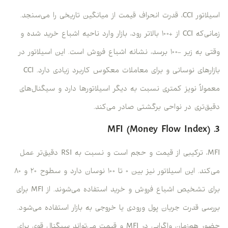
اسیلاتور CCI، قدرت انحراف قیمت از میانگین تاریخی را می‌سنجد.
زمانی‌که CCI از +۱۰۰ بالاتر رود، بازار وارد ناحیه اشباع خرید شده و
وقتی به زیر -۱۰۰ برسد، نشانه اشباع فروش است. این اسیلاتور در
بازارهای نوسانی و برای معاملات معکوس کاربرد زیادی دارد. CCI
معمولاً نویز کمتری نسبت به دیگر اسیلاتورها دارد و سیگنال‌های
دقیق‌تری در نواحی برگشتی صادر می‌کند.
3. MFI (Money Flow Index)
MFI، ترکیبی از قیمت و حجم است و نسبت به RSI دقیق‌تر عمل
می‌کند. این اسیلاتور نیز بین ۰ تا ۱۰۰ نوسان دارد و سطوح ۲۰ و ۸۰
برای تشخیص اشباع فروش و خرید استفاده می‌شوند. از MFI برای
بررسی قدرت جریان پول ورودی یا خروجی به بازار استفاده می‌شود.
حضور هم‌زمان واگرایی در MFI و قیمت می‌تواند سیگنال قوی برای