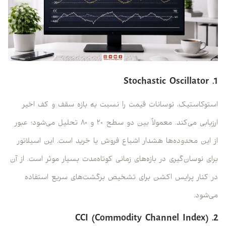
1. Stochastic Oscillator
استوکاستیک، نوسانات قیمت را نسبت به بازه سقف و کف اخیر
ارزیابی می‌کند. معمولاً بین دو سطح ۲۰ و ۸۰ تحلیل می‌شود؛ عبور
از این محدوده‌ها هشدار اشباع فروش یا خرید است. این اسیلاتور
برای نوسان‌گیری در بازه‌های زمانی کوتاه‌مدت بسیار موثر است. از آن
در کنار پرایس اکشن برای تشخیص برگشت‌های سریع استفاده
می‌شود.
2. CCI (Commodity Channel Index)