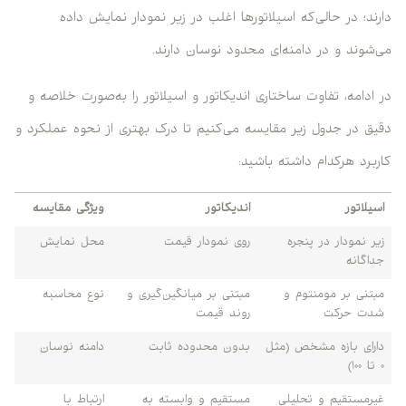
دارند؛ در حالی‌که اسیلاتورها اغلب در زیر نمودار نمایش داده
می‌شوند و در دامنه‌ای محدود نوسان دارند.
در ادامه، تفاوت ساختاری اندیکاتور و اسیلاتور را به‌صورت خلاصه و
دقیق در جدول زیر مقایسه می‌کنیم تا درک بهتری از نحوه عملکرد و
کاربرد هرکدام داشته باشید:
اسیلاتور
اندیکاتور
ویژگی مقایسه
زیر نمودار در پنجره
روی نمودار قیمت
محل نمایش
جداگانه
مبتنی بر مومنتوم و
مبتنی بر میانگین‌گیری و
نوع محاسبه
شدت حرکت
روند قیمت
دارای بازه مشخص (مثل
بدون محدوده ثابت
دامنه نوسان
۰ تا ۱۰۰)
غیرمستقیم و تحلیلی
مستقیم و وابسته به
ارتباط با