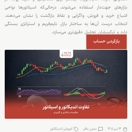
بازارهای جهت‌دار استفاده می‌شوند، درحالی‌که اسیلاتورها نواحی
اشباع خرید و فروش، واگرایی و نقاط بازگشت را نشان می‌دهند.
انتخاب درست آن‌ها به ساختار بازار، تایم‌فریم و استراتژی بستگی
دارد و ترکیبشان تحلیل دقیق‌تری می‌سازد.
بازکردن حساب
14 تیر 1405
بدون نظر
آموزش اندیکاتور