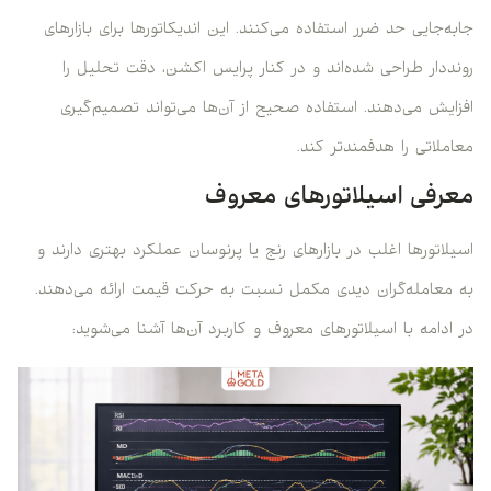
جابه‌جایی حد ضرر استفاده می‌کنند. این اندیکاتورها برای بازارهای
رونددار طراحی شده‌اند و در کنار پرایس اکشن، دقت تحلیل را
افزایش می‌دهند. استفاده صحیح از آن‌ها می‌تواند تصمیم‌گیری
معاملاتی را هدفمندتر کند.
معرفی اسیلاتورهای معروف
اسیلاتورها اغلب در بازارهای رنج یا پرنوسان عملکرد بهتری دارند و
به معامله‌گران دیدی مکمل نسبت به حرکت قیمت ارائه می‌دهند.
در ادامه با اسیلاتورهای معروف و کاربرد آن‌ها آشنا می‌شوید: