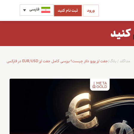
فارسی
ورود
ثبت نام کنید
متاگلد
/
بلاگ
/
جفت ارز یورو دلار چیست؟ بررسی کامل جفت ارز EUR/USD در فارکس