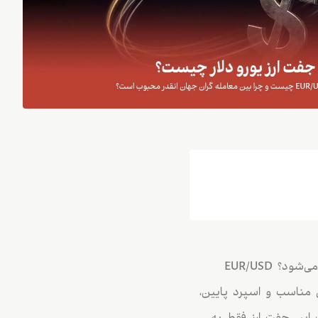
جفت ارز یورو دلار چیست و چرا یکی از مهم‌ترین نمادهای معاملاتی بازار فارکس محسوب می‌شود؟ EUR/USD
ی مناسب و اسپرد پایین،