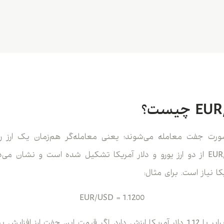
‌صورت جفت معامله می‌شوند؛ یعنی معامله‌گر هم‌زمان یک ارز را 
می‌فروشد. جفت ارز EUR/USD از دو ارز یورو و دلار آمریکا تشکیل شده است و 
کا نیاز است. برای مثال:
EUR/USD = 1.1200
این نرخ یعنی هر 1 یورو برابر با 1.12 دلار آمریکا ارزش دارد. اگر قیمت این جفت 