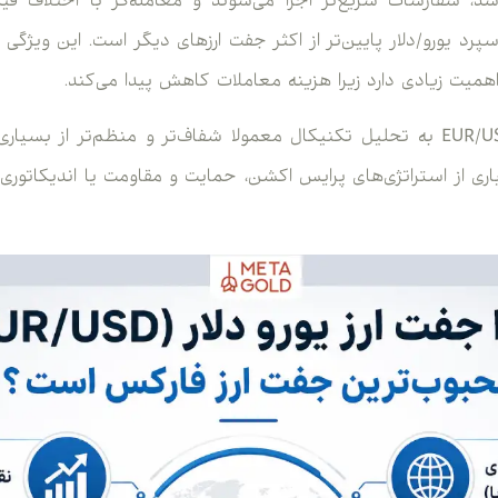
شد، سفارشات سریع‌تر اجرا می‌شوند و معامله‌گر با اختلاف قی
رد یورو/دلار پایین‌تر از اکثر جفت ارزهای دیگر است. این ویژگ
اهمیت زیادی دارد زیرا هزینه معاملات کاهش پیدا می‌کند.
از طرف دیگر، واکنش EUR/USD به تحلیل تکنیکال معمولا شفاف‌تر و منظم‌تر ا
ی از استراتژی‌های پرایس اکشن، حمایت و مقاومت یا اندیکاتوری 