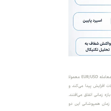
بازار فارکس 24 ساعته فعال است اما همه ساعات بازار شرایط یکسانی ندارند. بهترین زمان معامله EUR/USD معمولا
 افزایش پیدا می‌کند و
یرد. بیشتر حرکت‌های مهم روزانه EUR/USD در همین بازه زمانی اتفاق می‌افتند.
 زمان همپوشانی این دو