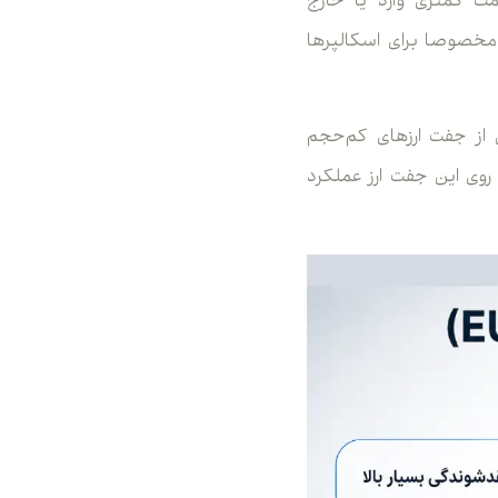
مت کمتری وارد یا خارج
ی مخصوصا برای اسکالپرها
ز بسیاری از جفت ارزهای کم‌حجم
روی این جفت ارز عملکرد