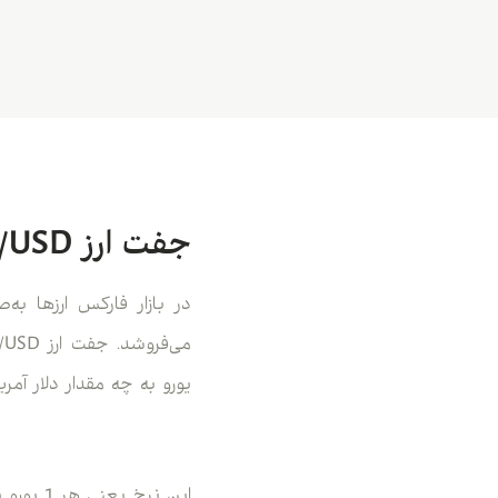
جفت ارز EUR/USD چیست؟
در بازار فارکس ارزها به
یورو به چه مقدار دلار آمری