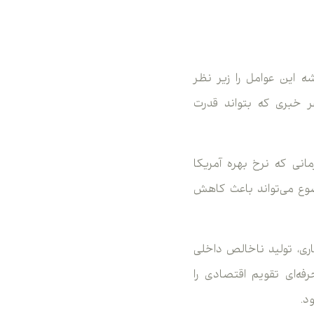
ه این عوامل را زیر نظر
وپا است. هر خبری که بتواند قدرت
مانی که نرخ بهره آمریکا
وضوع می‌تواند باعث کاهش
صادی مانند نرخ تورم، گزارش اشتغال آمریکا (NFP)، نرخ بیکاری، تولید ناخالص داخلی
ه‌ای تقویم اقتصادی را
د.