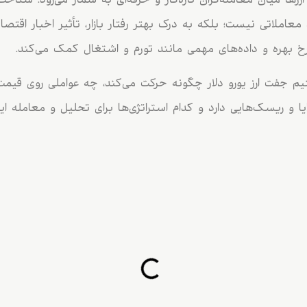
زها میان معامله‌گران تازه‌کار و حرفه‌ای به شمار می‌رود. شناخ
عاملاتی نیست؛ بلکه به درک بهتر رفتار بازار، تأثیر اخبار اقت
، نرخ بهره و داده‌های مهمی مانند تورم و اشتغال کمک می‌کند.
یم جفت ارز یورو دلار چگونه حرکت می‌کند، چه عواملی روی قیمت آ
EUR/U چه مزایا و ریسک‌هایی دارد و کدام استراتژی‌ها برای تحلیل و معامله 