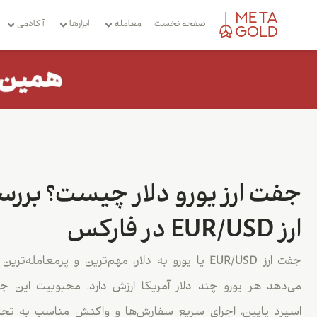
صفحه نخست
معامله
ابزارها
آکادمی
جفت ارز یورو دلار چیست؟ برر
ارز EUR/USD در فارکس
جفت ارز EUR/USD یا یورو به دلار، مهم‌ترین و پرمعا
می‌دهد هر یورو چند دلار آمریکا ارزش دارد. محبوبیت این جفت
اسپرد پایین، اجرای سریع سفارش‌ها و واکنش مناسب به تحلی