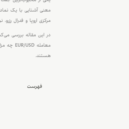
یکی از محبوب‌ترین جفت ار
معنی آشنایی با یک نماد م
مرکزی اروپا و فدرال رزرو
در این مقاله بررسی می‌کن
معامله SD
هستند.
فهرست