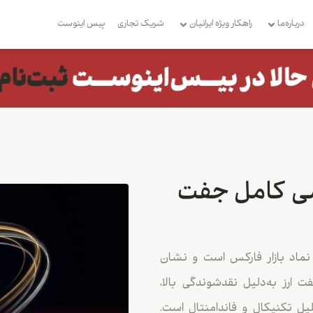
درباره‌ما
راهکار ویژه ایرانیان
شریک تجاری
بِیس اینوست
سی کامل جفت
مله‌ترین نماد بازار فارکس است و نشان
 ارز به‌دلیل نقدشوندگی بالا،
ل تکنیکال و فاندامنتال است.