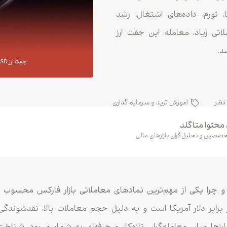
اروپا، تورم، داده‌های اشتغال، رشد
اتی زیاد، معامله این جفت ارز
د.
نظر
آموزش ترید و سرمایه گذاری
 محتوا متاگلد
صصین و تحلیل‌گران بازارهای مالی
برابر دلار آمریکا است و به دلیل حجم معاملات بالا، نقدشوندگ