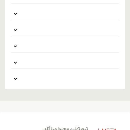
تیم تولید محتوا متاگلد