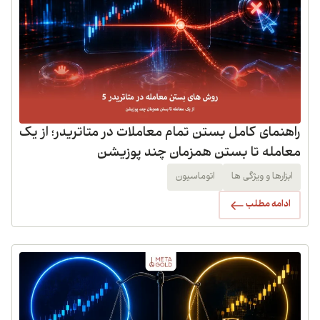
راهنمای کامل بستن تمام معاملات در متاتریدر؛ از یک
معامله تا بستن همزمان چند پوزیشن
ابزارها و ویژگی ها
اتوماسیون
ادامه مطلب