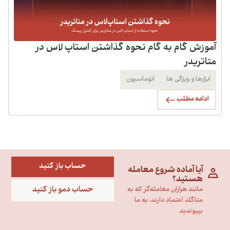
آموزش گام به گام نحوه گذاشتن استاپ لاس در
متاتریدر
ابزارها و ویژگی ها
اتوماسیون
ادامه مطلب
حساب باز کنید
آیا آماده شروع معامله
هستید؟
حساب دمو باز کنید
مانند هزاران معامله‌گر که به
متاگلد اعتماد دارند، به ما
بپیوندید.