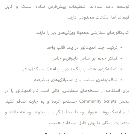
توسعه داده شده‌اند. تنظیمات پیش‌فرض ساده، سبک و قابل
فهم‌اند اما امکانات محدودی دارند.
اندیکاتورهای سفارشی معمولا ویژگی‌های زیر را دارند:
ترکیب چند اندیکاتور در یک قالب واحد
فیلتر حجم بر اساس تایم‌فریم خاص
اضافه‌کردن هشدار، رنگ‌بندی و پیام‌های سیگنال‌دهی
تنظیم‌پذیری بیشتر برای استراتژی‌های پیشرفته
برای استفاده از نسخه‌های سفارشی، کافی است نام اندیکاتور را در
بخش Community Scripts جستجو کرده و به چارت اضافه کنید.
این اندیکاتورها معمولا توسط تحلیل‌گران با تجربه توسعه یافته و
به‌صورت رایگان یا پولی قابل استفاده هستند.