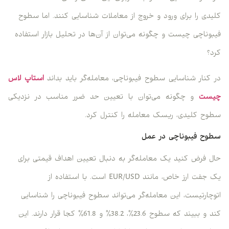
کلیدی را برای ورود و خروج از معاملات شناسایی کنند. اما سطوح
فیبوناچی چیست و چگونه می‌توان از آن‌ها در تحلیل بازار استفاده
کرد؟
در کنار شناسایی سطوح فیبوناچی، معامله‌گر باید بداند
استاپ لاس
چیست
و چگونه می‌توان با تعیین حد ضرر مناسب در نزدیکی
سطوح کلیدی، ریسک معامله را کنترل کرد.
سطوح فیبوناچی در عمل
حال فرض کنید یک معامله‌گر به دنبال تعیین اهداف قیمتی برای
یک جفت ارز خاص، مانند EUR/USD است. با استفاده از
اتوچارتیست، این معامله‌گر می‌تواند سطوح فیبوناچی را شناسایی
کند و ببیند که سطوح 23.6٪، 38.2٪ و 61.8٪ کجا قرار دارند. این