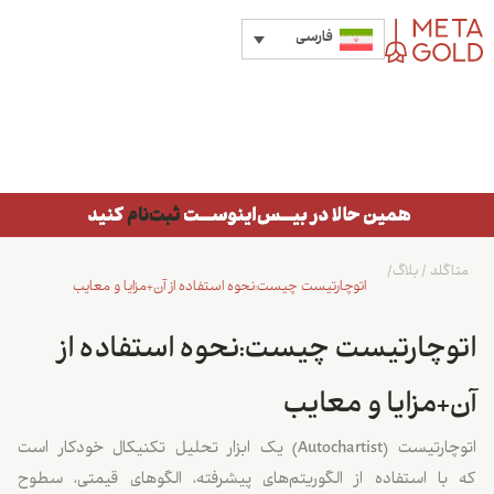
فارسی
متاگلد
/
بلاگ
/
اتوچارتیست چیست:نحوه استفاده از آن+مزایا و معایب
اتوچارتیست چیست:نحوه استفاده از
آن+مزایا و معایب
اتوچارتیست (Autochartist) یک ابزار تحلیل تکنیکال خودکار است
که با استفاده از الگوریتم‌های پیشرفته، الگوهای قیمتی، سطوح