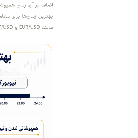
بهترین زمان‌ها برای معا
مانند EUR/USD و GBP/USD نوسانات قابل‌توجهی را تجربه می‌کنند.