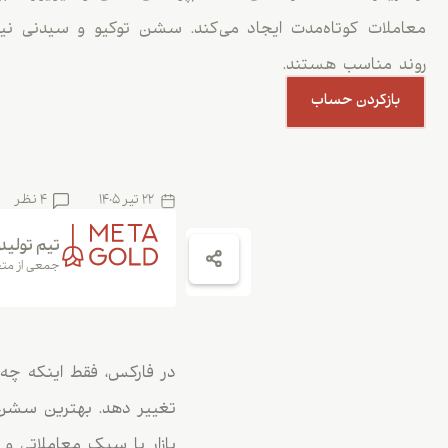
معاملات کوتاه‌مدت ایجاد می‌کند. سشن توکیو و سیدنی نیز ب
روند مناسب هستند.
بازکردن حساب
22 تیر 1405
4 نظر
تیم تولید
جمعی از متخ
در فارکس، فقط اینکه چه ج
تغییر دهد. بهترین سشن ب
بازار با سبک معاملاتی 