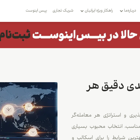
درباره‌ما
راهکار ویژه ایرانیان
شریک تجاری
بِیس اینوست
دی دقیق هر
ری و استراتژی هر معامله‌گر
مناسب، انتخاب محبوب بسیاری
ترین شرایط را برای اسکالپ و