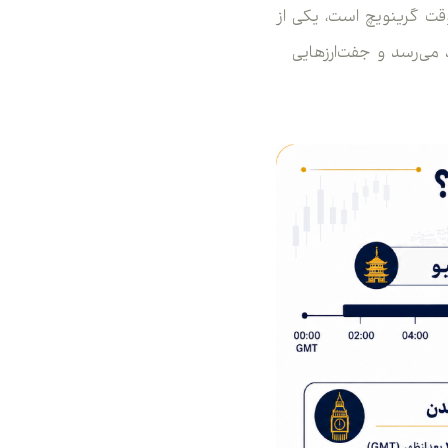
 نیویورک که از ساعت ۱۲ ظهر تا ۴ بعدازظهر به‌وقت گرینویچ است، یکی از
می‌رسد و جفت‌ارزهایی