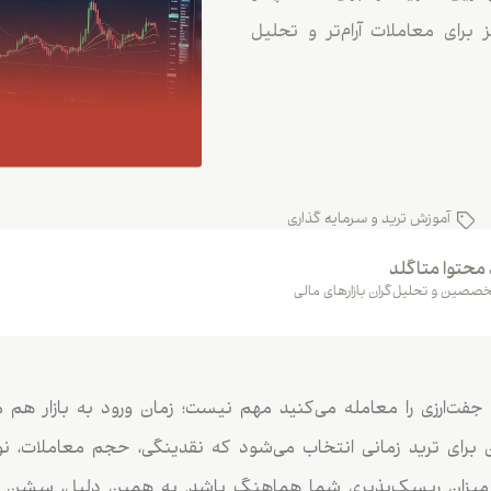
رای معاملات آرام‌تر و تحلیل
آموزش ترید و سرمایه گذاری
 محتوا متاگلد
صصین و تحلیل‌گران بازارهای مالی
فت‌ارزی را معامله می‌کنید مهم نیست؛ زمان ورود به بازار هم می
رای ترید زمانی انتخاب می‌شود که نقدینگی، حجم معاملات، نو
و میزان ریسک‌پذیری شما هماهنگ باشد. به همین دلیل، سشن 