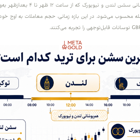
اضافه بر آن، زمان همپوشانی سشن لندن و
مله محسوب می‌شود. در این بازه زمانی، حجم معاملات به اوج خود 