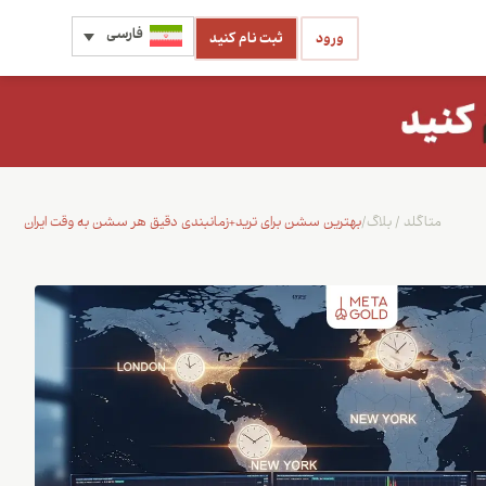
فارسی
ورود
ثبت نام کنید
متاگلد
/
بلاگ
/
بهترین سشن برای ترید+زمانبندی دقیق هر سشن به وقت ایران