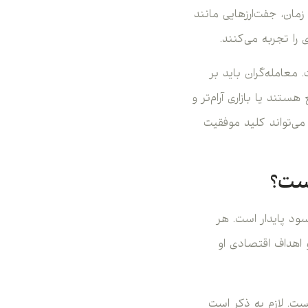
مان، جفت‌ارزهایی مانند
معامله‌گران باید بر
ند یا بازاری آرام‌تر و
ی‌تواند کلید موفقیت
ست؟
ود پایدار است. هر
و اهداف اقتصادی او
ت. لازم به ذکر است