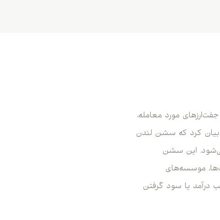
فت‌ارزهای مورد معامله،
ه بیان کرد که سشن لندن
ی‌شود. این سشن
ور بانک‌ها، موسسه‌های
سب درآمد یا سود گرفتن