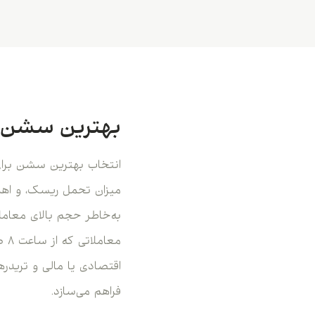
بهترین سشن ب
انتخاب بهترین سشن برای م
میزان تحمل ریسک، و اهدا
به‌خاطر حجم بالای معام
اقتصادی یا مالی و تریدره
فراهم می‌سازد.