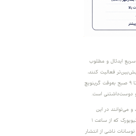
سریع ایدئال و مطلوب
پیش‌بین‌تر فعالیت کنند،
احتمال دارد و ممکن است که سشن توکیو را انتخاب کنند. این سشن که از ساعت ۱۲ شب تا ۹ صبح به‌وقت گرینویچ
و می‌توانند در این
سشن به‌خاطر وجود حرکات نرم‌تر بازار، نتایج مطلوب و بهتری را بگیرند. از آن طرف، سشن نیویورک که از ساعت ۱
 به نوسانات ناشی از انتشار