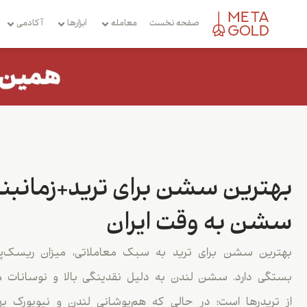
صفحه نخست
معامله
ابزارها
آکادمی
بهترین سشن برای ترید+زمانبن
سشن به وقت ایران
بهترین سشن برای ترید به سبک معاملاتی، میزان ریسک‌پذی
بستگی دارد. سشن لندن به دلیل نقدینگی بالا و نوسانات 
از تریدرها است؛ در حالی که هم‌پوشانی لندن و نیویورک به