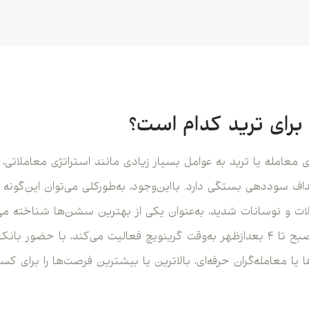
رای ترید کدام است؟
عامله یا ترید به عوامل بسیار زیادی مانند استراتژی معاملاتی، ج
ف سوددهی بستگی دارد. بااین‌وجود، به‌طورکلی می‌توان این‌گون
لات و نوسانات شدید، به‌عنوان یکی از بهترین سشن‌ها شناخته م
معاملاتی که از ساعت ۸ صبح تا ۴ بعدازظهر به‌وقت گرینویچ فعالیت می‌کند، با حض
ا یا معامله‌گران حرفه‌ای، بالاترین یا بیشترین فرصت‌ها را برای ک