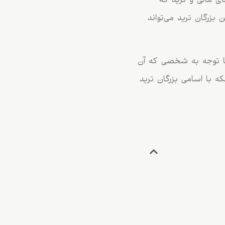
ی مالی و ترید که
بزرگان ترید می‌تواند
 با توجه ‌به شخصی که آن
لکه با اسامی بزرگان ترید