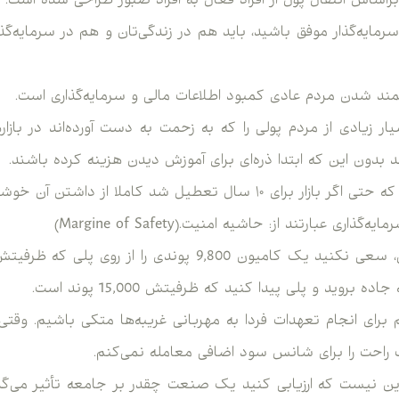
براساس انتقال پول از افراد فعال به افراد صبور طراحی شده است.
رمایه‌گذار موفق باشید، باید هم در زندگی‌تان و هم در سرمایه‌گذ
تمند شدن مردم عادی کمبود اطلاعات مالی و سرمایه‌گذاری است.
ر زیادی از مردم پولی را که به زحمت به دست آورده‌اند در بازا
د بدون این که ابتدا ذره‌ای برای آموزش دیدن هزینه‌ کرده باشند.
۱ سال تعطیل شد کاملا از داشتن آن خوشحال باشید.
ری عبارتند از: حاشیه امنیت.(Margine of Safety)
 بروید و پلی پیدا کنید که ظرفیتش 15,000 پوند است.
 برای انجام تعهدات فردا به مهربانی غریبه‌ها متکی باشیم. وقتی
حت را برای شانس سود اضافی معامله نمی‌کنم.
این نیست که ارزیابی کنید یک صنعت چقدر بر جامعه تأثیر می‌گذا