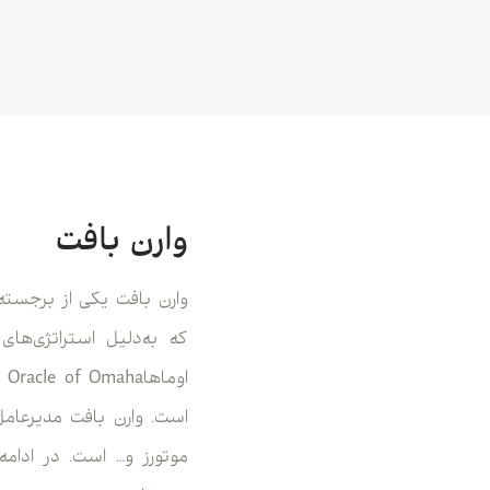
وارن بافت
وارن بافت یکی از برجسته‌
که به‌دلیل استراتژی‌ه
است. وارن بافت مدیرعامل
موتورز و… است. در ادامه