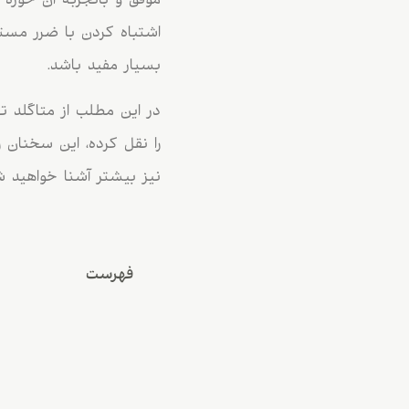
موفق و باتجربه آن حوزه 
اشتباه کردن با ضرر مستقی
بسیار مفید باشد.
در این مطلب از متاگلد تع
را نقل کرده، این سخنان را
نیز بیشتر آشنا خواهید ش
فهرست