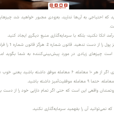
د که احتیاجی به آن‌ها ندارید، به‌زودی مجبور خواهید شد چیزهایی
ت.
مد اتکا نکنید؛ بلکه با سرمایه‌گذاری منبع دیگری ایجاد کنید.
است چیزهای زیادی در مورد پیش‌بینی‌کننده به شما بگوید اما 
در حرفه‌ سرمایه‌‌گذاری، اگر از هر ۱۰ معامله، ۶ معامله موفق داشته ب
وتمندان واقعی این است که حتی اگر تمام دارایی خود را از دست بد
ه نمی‌توانید آن را بفهمید سرمایه‌گذاری نکنید.