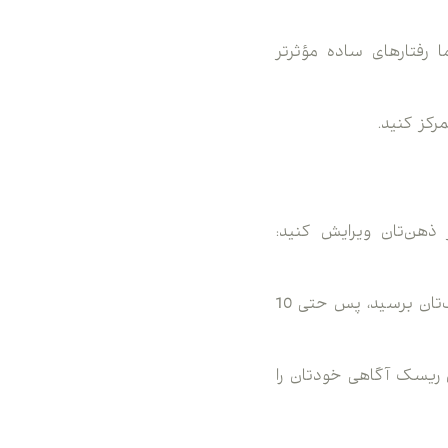
 رفتارهای ساده مؤثرتر
رکز کنید.
در ذهن‌تان ویرایش کنید:
اگر این‌طور تصور می‌کنید که درطول 10 سال به‌آسانی نمی‌توانید به یک سری از اهداف‌تان برسید، پس حتی 10
 ریسک آگاهی خودتان را