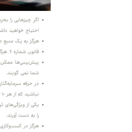
اگر چیزهایی را بخری
احتیاج خواهید داش
هرگز به یک منبع درآ
قانون شماره 1: هرگز پول را از دست ندهید. قانون شماره 2: هرگز قانون شماره 1 را فراموش نکنید!
پیش‌بینی‌ها ممکن 
شما نمی گویند.
نباشید که از هر ۱۰ معامله، حتما ۹ معامله موفقیت‌آمیز داشته باشید.
یکی از ویژگی‌های ثر
را به دست آورند.
هرگز در کسب‌وکاری ک