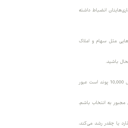
اری‌هایتان انضباط داشته
رهایی مثل سهام و املاک
حاشیه امنیت یعنی، سعی نکنید یک کامیون 9,800 پوندی را از روی پلی که ظرفیتش 10,000 پوند است عبور
 مجبور به انتخاب باشم،
رد یا چقدر رشد می‌کند،