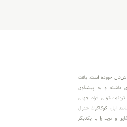
گوش‌تان خورده است. بافت
دی داشته و به پیشگوی
 میلیارد دلار داشته و جزو ثروتمندترین افراد جهان
د اپل، کوکاکولا، جنرال
ری و ترید را با یکدیگر