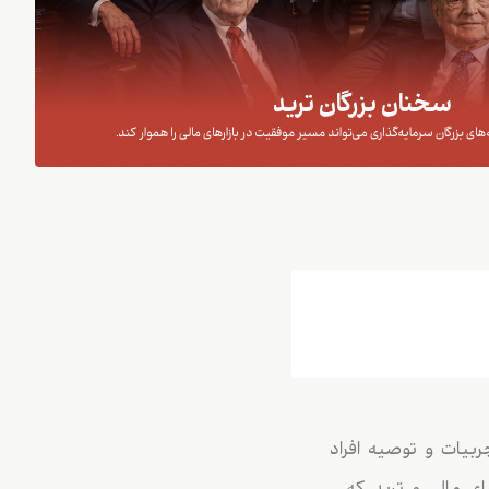
یات و توصیه‌ افراد