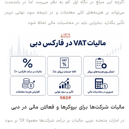
اگرچه این مبلغ در نگاه اول کم به نظر می‌رسد، اما در بلندمدت
می‌تواند بر هزینه‌های کلی معاملات و در نتیجه سود نهایی تریدر
تأثیر بگذارد، بنابراین باید در محاسبات مالی لحاظ شود.
مالیات شرکت‌ها برای بروکرها و فعالان مالی در دبی
در امارات متحده عربی، مالیات بر درآمد شرکت‌ها معمولا 9٪ بر سود