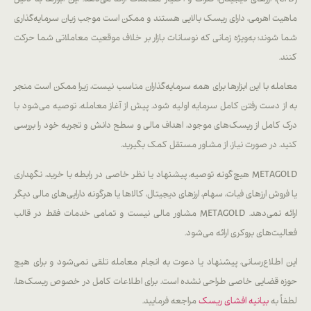
ماهیت اهرمی، دارای ریسک بالایی هستند و ممکن است موجب زیان سرمایه‌گذاری
شما شوند؛ به‌ویژه زمانی که نوسانات بازار بر خلاف موقعیت معاملاتی شما حرکت
کنند.
معامله با این ابزارها برای همه سرمایه‌گذاران مناسب نیست، زیرا ممکن است منجر
به از دست رفتن کامل سرمایه اولیه شود. پیش از آغاز معامله، توصیه می‌شود با
درک کامل از ریسک‌های موجود، اهداف مالی و سطح دانش و تجربه خود را بررسی
کنید. در صورت نیاز، از مشاور مستقل کمک بگیرید.
METAGOLD هیچ‌گونه توصیه، پیشنهاد یا نظر خاصی در رابطه با خرید، نگهداری
یا فروش ارزهای فیات، سهام، ارزهای دیجیتال، کالاها یا هرگونه دارایی‌های مالی دیگر
ارائه نمی‌دهد. METAGOLD مشاور مالی نیست و تمامی خدمات فقط در قالب
فعالیت‌های بروکری ارائه می‌شود.
این اطلاع‌رسانی، پیشنهاد یا دعوت به انجام معامله تلقی نمی‌شود و برای هیچ
حوزه قضایی خاصی طراحی نشده است. برای اطلاعات کامل در خصوص ریسک‌ها،
لطفاً به
بیانیه افشای ریسک
مراجعه فرمایید.