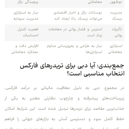
نوظهور
معاملاتی
پیچیدگی بازار
مدیریت
نوسانات بازار و اخبار اقتصادی
نیاز به استراتژی
ریسک
می‌تواند ریسک بالا ایجاد کند
مدیریت سرمایه
تأثیرات
استرس و فشار روانی در معاملات
اهمیت کنترل
روانی
زیاد است
احساسات
استراتژی
نیاز به طراحی و به‌روزرسانی مداوم
افزایش دقت و
معاملاتی
استراتژی‌ها
عملکرد معاملاتی
جمع‌بندی؛ آیا دبی برای تریدرهای فارکس
انتخاب مناسبی است؟
در مجموع، دبی به دلیل معافیت مالیاتی بر درآمد فارکس،
زیرساخت‌های پیشرفته و چارچوب نظارتی معتبر به یکی از
جذاب‌ترین مقاصد برای تریدرها تبدیل شده است. این شرایط امکان
حفظ کامل سود و دسترسی آسان به بازارهای جهانی را فراهم