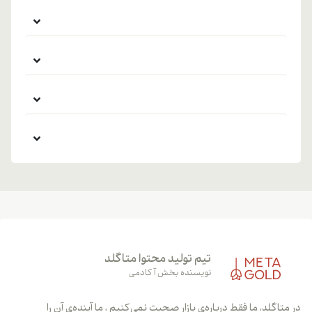
تیم تولید محتوا متاگلد
نویسنده بخش آکادمی
در متاگلد، ما فقط درباره‌ی بازار صحبت نمی‌کنیم ، ما آینده‌ی آن را