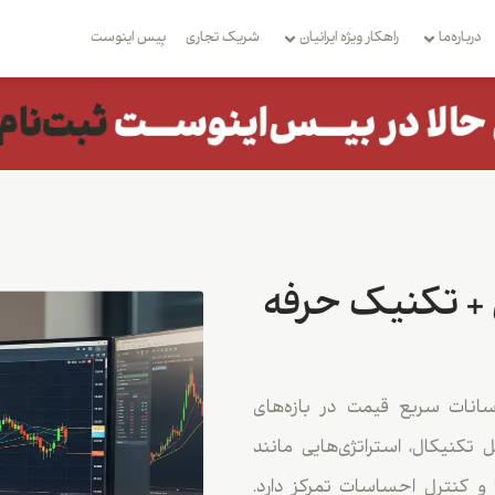
درباره‌ما
راهکار ویژه ایرانیان
شریک تجاری
بِیس اینوست
 + تکنیک حرفه
انات سریع قیمت در بازه‌های
کنیکال، استراتژی‌هایی مانند
و کنترل احساسات تمرکز دارد.