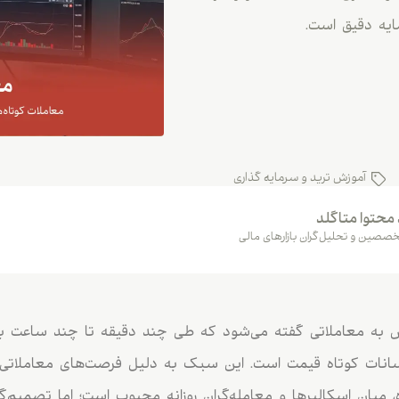
ایه دقیق است.
آموزش ترید و سرمایه گذاری
 محتوا متاگلد
صصین و تحلیل‌گران بازارهای مالی
س به معاملاتی گفته می‌شود که طی چند دقیقه تا چند ساعت با
وسانات کوتاه قیمت است. این سبک به دلیل فرصت‌های معاملات
ه، میان اسکالپرها و معامله‌گران روزانه محبوب است؛ اما تصمیم‌