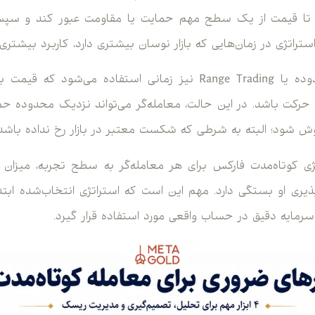
ند تا قیمت از یک سطح مهم حمایت یا مقاومت عبور کند و 
تراتژی در زمان‌هایی که بازار نوسان بیشتری دارد، کاربرد بیشتری 
استراتژی معامله در محدوده یا Range Trading نیز زمانی استفاد
ت باشد. در این حالت، معامله‌گر می‌تواند نزدیک محدوده حما
ش شود؛ البته به شرطی که شکست معتبر در بازار رخ نداده باشد.
ژی کوتاه‌مدت فارکس برای هر معامله‌گر به سطح تجربه، میزان س
پذیری او بستگی دارد. مهم این است که استراتژی انتخاب‌شده اب
مایه دقیق در حساب واقعی مورد استفاده قرار گیرد.