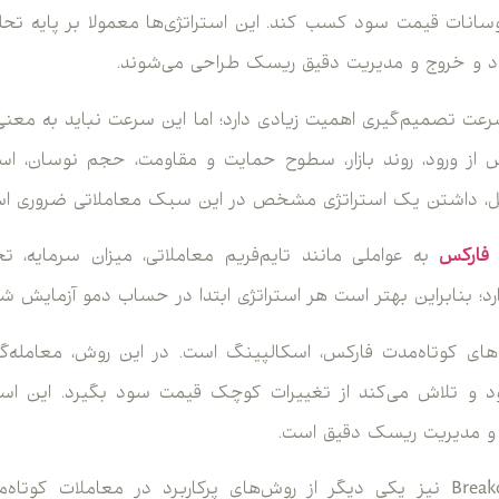
 نوسانات قیمت سود کسب کند. این استراتژی‌ها معمولا بر پایه تحل
د و خروج و مدیریت دقیق ریسک طراحی می‌شوند.
رعت تصمیم‌گیری اهمیت زیادی دارد؛ اما این سرعت نباید به معنی 
ش از ورود، روند بازار، سطوح حمایت و مقاومت، حجم نوسان، اسپر
یل، داشتن یک استراتژی مشخص در این سبک معاملاتی ضروری ا
 فارکس
به عواملی مانند تایم‌فریم معاملاتی، میزان سرمایه، تجر
 بنابراین بهتر است هر استراتژی ابتدا در حساب دمو آزمایش شو
ی‌های کوتاه‌مدت فارکس، اسکالپینگ است. در این روش، معامله‌گر
د و تلاش می‌کند از تغییرات کوچک قیمت سود بگیرد. این استرات
 و مدیریت ریسک دقیق است.
استراتژی شکست یا Breakout نیز یکی دیگر از روش‌های پرکاربرد در معاملا