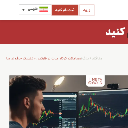
فارسی
ورود
ثبت نام کنید
متاگلد
/
بلاگ
/
معاملات کوتاه‌ مدت در فارکس + تکنیک حرفه ای ها