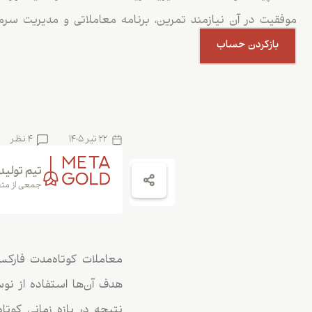
موفقیت در آن نیازمند تمرین، برنامه معاملاتی و مدیریت سرم
بازکردن حساب
22 تیر 1405
4 نظر
تیم تولید
جمعی از متخ
معاملات کوتاه‌مدت فارک
هدف آن‌ها استفاده از ن
نتیجه در بازه زمانی کوتا