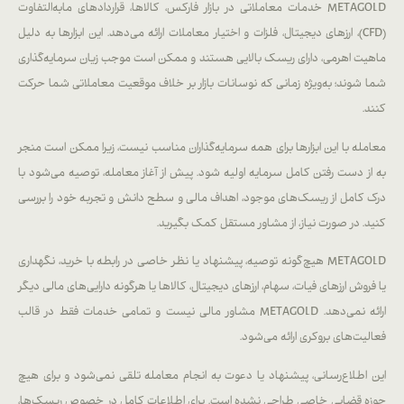
METAGOLD خدمات معاملاتی در بازار فارکس، کالاها، قراردادهای مابه‌التفاوت
(CFD)، ارزهای دیجیتال، فلزات و اختیار معاملات ارائه می‌دهد. این ابزارها به دلیل
ماهیت اهرمی، دارای ریسک بالایی هستند و ممکن است موجب زیان سرمایه‌گذاری
شما شوند؛ به‌ویژه زمانی که نوسانات بازار بر خلاف موقعیت معاملاتی شما حرکت
کنند.
معامله با این ابزارها برای همه سرمایه‌گذاران مناسب نیست، زیرا ممکن است منجر
به از دست رفتن کامل سرمایه اولیه شود. پیش از آغاز معامله، توصیه می‌شود با
درک کامل از ریسک‌های موجود، اهداف مالی و سطح دانش و تجربه خود را بررسی
کنید. در صورت نیاز، از مشاور مستقل کمک بگیرید.
METAGOLD هیچ‌گونه توصیه، پیشنهاد یا نظر خاصی در رابطه با خرید، نگهداری
یا فروش ارزهای فیات، سهام، ارزهای دیجیتال، کالاها یا هرگونه دارایی‌های مالی دیگر
ارائه نمی‌دهد. METAGOLD مشاور مالی نیست و تمامی خدمات فقط در قالب
فعالیت‌های بروکری ارائه می‌شود.
این اطلاع‌رسانی، پیشنهاد یا دعوت به انجام معامله تلقی نمی‌شود و برای هیچ
حوزه قضایی خاصی طراحی نشده است. برای اطلاعات کامل در خصوص ریسک‌ها،