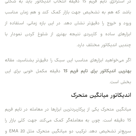
در استراتژی تایم فریم 15 دقیقه انتخاب اندیکاتور باید به شکلی
باشد که هم به تشخیص جهت بازار کمک کند و هم زمان مناسب
ورود و خروج را دقیق‌تر نشان دهد. در این بازه زمانی، استفاده از
ابزارهای ساده و کاربردی نتیجه بهتری از شلوغ کردن نمودار با
چندین اندیکاتور مختلف دارد.
اگر می‌خواهید ابزارهای مناسب این سبک را دقیق‌تر بشناسید، مقاله
بهترین اندیکاتور برای تایم فریم 15
دقیقه مکمل خوبی برای این
بخش است.
اندیکاتور میانگین متحرک
میانگین متحرک یکی از پرکاربردترین ابزارها در معامله در تایم فریم
15 دقیقه است، چون به معامله‌گر کمک می‌کند جهت کلی بازار را
سریع‌تر تشخیص دهد. ترکیب دو میانگین متحرک مثل EMA 20 و