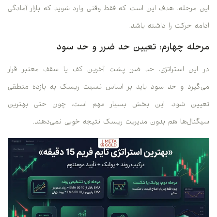
این مرحله، هدف این است که فقط وقتی وارد شوید که بازار آمادگی
ادامه حرکت را داشته باشد.
مرحله چهارم؛ تعیین حد ضرر و حد سود
در این استراتژی، حد ضرر پشت آخرین کف یا سقف معتبر قرار
می‌گیرد و حد سود باید بر اساس نسبت ریسک به بازده منطقی
تعیین شود. این بخش بسیار مهم است، چون حتی بهترین
سیگنال‌ها هم بدون مدیریت ریسک نتیجه خوبی نمی‌دهند.