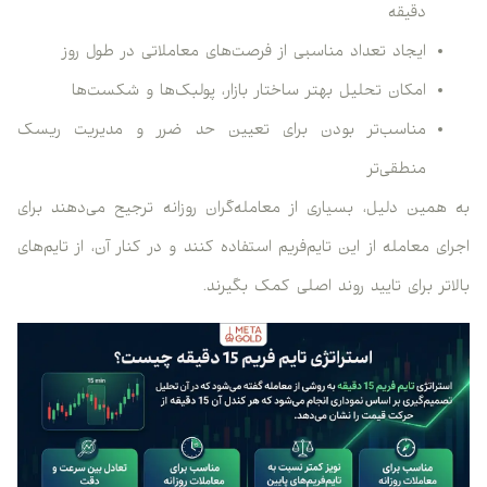
دقیقه
ایجاد تعداد مناسبی از فرصت‌های معاملاتی در طول روز
امکان تحلیل بهتر ساختار بازار، پولبک‌ها و شکست‌ها
مناسب‌تر بودن برای تعیین حد ضرر و مدیریت ریسک
منطقی‌تر
به همین دلیل، بسیاری از معامله‌گران روزانه ترجیح می‌دهند برای
اجرای معامله از این تایم‌فریم استفاده کنند و در کنار آن، از تایم‌های
بالاتر برای تایید روند اصلی کمک بگیرند.