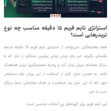
استراتژی تایم فریم ۱۵ دقیقه مناسب چه نوع
تریدرهایی است؟
همه معامله‌گران نمی‌توانند از استراتژی تایم فریم 15 دقیقه نتیجه
یکسانی بگیرند. این بازه زمانی زمانی بهترین عملکرد را دارد که با
سبک معامله، میزان زمان آزاد و روحیه تصمیم‌گیری تریدر هماهنگ
باشد. به همین دلیل، قبل از استفاده از این روش باید مشخص
شود که آیا این مدل پبا شخصیت و هدف معاملاتی شما سازگار
است یا خیر.
این تایم فریم برای گروه‌های زیر انتخاب مناسبی است: