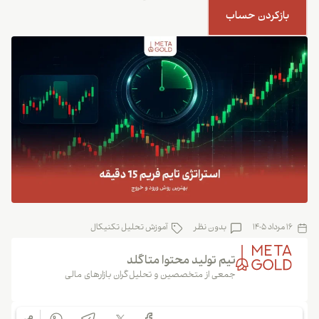
بازکردن حساب
16 مرداد 1405
بدون نظر
آموزش تحلیل تکنیکال
تیم تولید محتوا متاگلد
جمعی از متخصصین و تحلیل‌گران بازارهای مالی