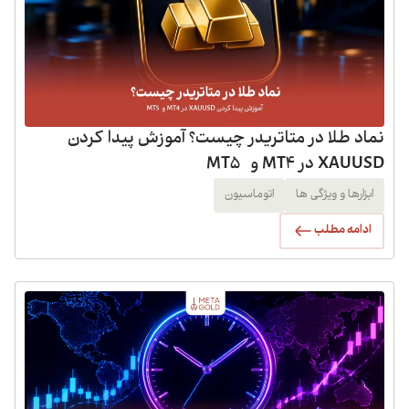
نماد طلا در متاتریدر چیست؟ آموزش پیدا کردن
XAUUSD در MT4 و MT5
ابزارها و ویژگی ها
اتوماسیون
ادامه مطلب