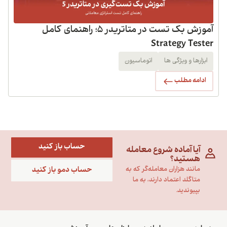
آموزش بک تست در متاتریدر 5؛ راهنمای کامل
Strategy Tester
ابزارها و ویژگی ها
اتوماسیون
ادامه مطلب
حساب باز کنید
آیا آماده شروع معامله
هستید؟
حساب دمو باز کنید
مانند هزاران معامله‌گر که به
متاگلد اعتماد دارند، به ما
بپیوندید.