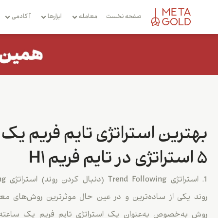
صفحه نخست
معامله
ابزارها
آکادمی
بهترین استراتژی تایم فریم یک 
5 استراتژی در تایم فریم H1
روند یکی از ساده‌ترین و در عین حال موثرترین روش‌های معام
روش به‌خصوص به‌عنوان یک استراتژی تایم فریم یک ساعته 