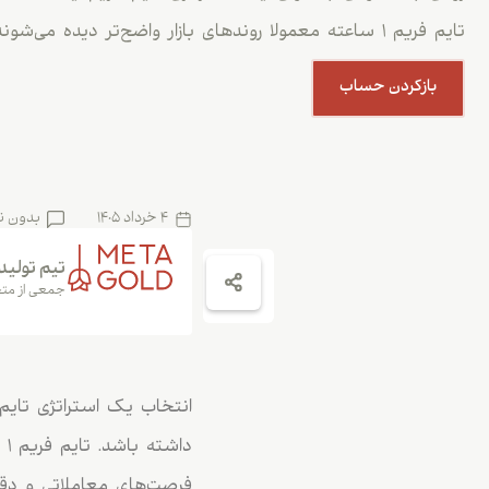
تایم فریم ۱ ساعته معمولا روندهای بازار واضح‌تر دیده می‌شوند و نویز […]
بازکردن حساب
4 خرداد 1405
بدون ن
تیم تولید
جمعی از متخ
انتخاب یک استراتژی تایم
دا
فرصت‌های معاملاتی و دقت 