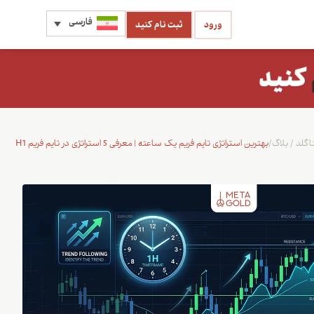
فارسی
ورود
ثبت نام کنید
اگلد
/
بلاگ
/
بهترین استراتژی تایم فریم یک ساعته | معرفی 5 استراتژی در تایم فریم H1