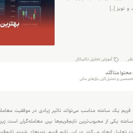
ظر
آموزش تحلیل تکنیکال
 محتوا متاگلد
صصین و تحلیل‌گران بازارهای مالی
 فریم یک ساعته مناسب می‌تواند تاثیر زیادی در موفقیت معاملا
شته باشد. تایم فریم ۱ ساعته یکی از محبوب‌ترین تایم‌فریم‌ها بین معامله‌گران ا
تحلیل ایجاد می‌کند. در این تایم فریم، نویزهای شدید تایم‌فریم