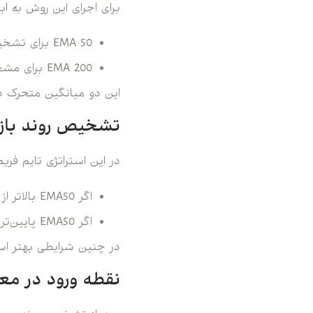
برای اجرای این روش به اب
EMA 50 برای تشخیص حرکت میان‌مدت قیمت
EMA 200 برای مشخص کردن روند اصلی بازار
این دو میانگین متحرک در 
تشخیص روند بازا
در این استراتژی تایم ف
اگر EMA50 بالاتر از EMA200 باشد → بازار در روند صعودی قرار دارد
اگر EMA50 پایین‌تر از EMA200 باشد → بازار در روند نزولی قرار دارد
در چنین شرایطی بهتر است
نقطه ورود در معا