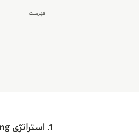
فهرست
1. استراتژی Trend Following (دنبال کردن روند)