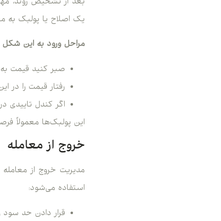
بعد از تشخیص روند، مهم
یک اصلاح یا پولبک به می
مراحل ورود به این شکل 
صبر کنید قیمت به EMA50 پولبک بزن
رفتار قیمت را در ا
اگر کندل تاییدی در
این پولبک‌ها معمولاً فرص
خروج از معامله
مدیریت خروج از معامله ن
استفاده می‌شود:
قرار دادن حد سود 