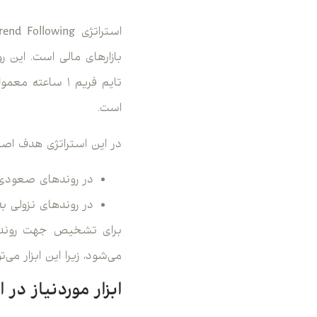
بازارهای مالی است. این
تایم فریم ۱ ساع
است.
در این استراتژی هدف اصلی
در روندهای صعودی به دنبا
در روندهای نزولی به دنبال ف
برای تشخیص جهت روند در
می‌شود، زیرا این ابزار م
ابزار موردنیاز در 