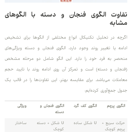
تفاوت الگوی فنجان و دسته با الگوهای
مشابه
اگرچه در تحلیل تکنیکال انواع مختلفی از الگوها برای تشخیص
ادامه یا تغییر روند وجود دارد، الگوی فنجان و دسته ویژگی‌های
منحصر به فرد خود را دارد. این الگو شامل دو مرحله مشخص
(فنجان و دسته) است و تمرکز آن روی ادامه روند با تایید حجم
معاملات می‌باشد. برای مقایسه بهتر، این تفاوت‌ها را در قالب یک
جدول جمع‌آوری کرده‌ایم:
الگوی پرچم
الگوی کف گرد
الگوی فنجان و
ویژگی
دسته
حرکت سریع +
U شکل ساده
U شکل + دسته
ساختار
پرچم کوچک
کوچک