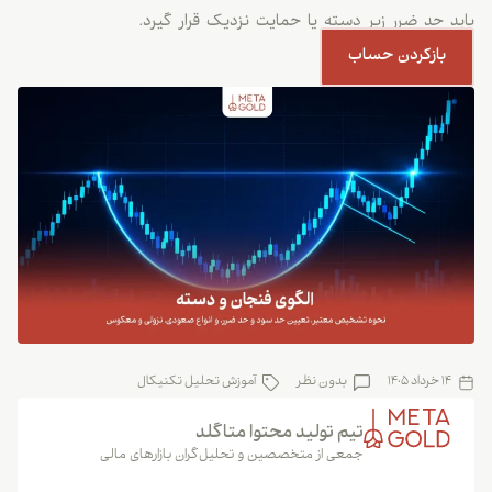
باید حد ضرر زیر دسته یا حمایت نزدیک قرار گیرد.
بازکردن حساب
14 خرداد 1405
بدون نظر
آموزش تحلیل تکنیکال
تیم تولید محتوا متاگلد
جمعی از متخصصین و تحلیل‌گران بازارهای مالی