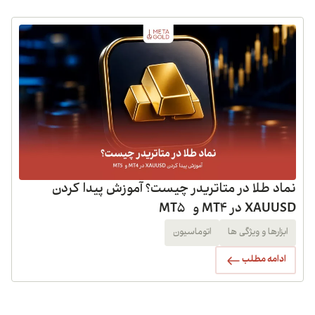
نماد طلا در متاتریدر چیست؟ آموزش پیدا کردن
XAUUSD در MT4 و MT5
ابزارها و ویژگی ها
اتوماسیون
ادامه مطلب