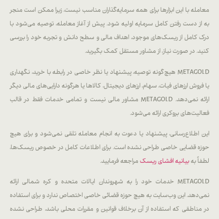
معامله با این ابزارها برای همه سرمایه‌گذاران مناسب نیست، زیرا ممکن است منجر
به از دست رفتن کامل سرمایه اولیه شود. پیش از آغاز معامله، توصیه می‌شود با
درک کامل از ریسک‌های موجود، اهداف مالی و سطح دانش و تجربه خود را بررسی
کنید. در صورت نیاز، از مشاور مستقل کمک بگیرید.
METAGOLD هیچ‌گونه توصیه، پیشنهاد یا نظر خاصی در رابطه با خرید، نگهداری
یا فروش ارزهای فیات، سهام، ارزهای دیجیتال، کالاها یا هرگونه دارایی‌های مالی دیگر
ارائه نمی‌دهد. METAGOLD مشاور مالی نیست و تمامی خدمات فقط در قالب
فعالیت‌های بروکری ارائه می‌شود.
این اطلاع‌رسانی، پیشنهاد یا دعوت به انجام معامله تلقی نمی‌شود و برای هیچ
حوزه قضایی خاصی طراحی نشده است. برای اطلاعات کامل در خصوص ریسک‌ها،
لطفاً به
بیانیه افشای ریسک
مراجعه فرمایید.
METAGOLD خدمات خود را به شهروندان ایالات متحده و کره شمالی ارائه
نمی‌دهد. این وب‌سایت به هیچ حوزه قضائی خاصی اختصاص ندارد و برای استفاده
در مناطقی که استفاده از آن برخلاف قوانین و مقررات محلی باشد، طراحی نشده