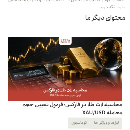
اطلاعات خود را با تجزیه و تحلیل بازار، نکات تجارت و نظرات متخصصی
به روز نگه دارید
محتوای دیگر ما
محاسبه لات طلا در فارکس؛ فرمول تعیین حجم
معامله XAU/USD
ابزارها و ویژگی ها
اتوماسیون