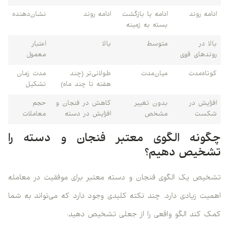
ادامه روند
ادامه یا بازگشت
ادامه روند
نشان‌دهنده
بسته به زمینه
بالا در
متوسط
بالا
اعتبار
روندهای قوی
معمول
کوتاه‌مدت
میان‌مدت
طولانی‌تر (چند
مدت زمان
هفته تا چند ماه)
تشکیل
افزایش در
بدون تغییر
کاهش در فنجان و
حجم
شکست
مشخص
افزایش در دسته
معاملات
چگونه الگوی معتبر فنجان و دسته را
تشخیص دهیم؟
تشخیص یک الگوی فنجان و دسته معتبر برای موفقیت در معامله
اهمیت زیادی دارد. چند نکته کلیدی وجود دارد که می‌تواند به شما
کمک کند الگو واقعی را از جعلی تشخیص دهید: