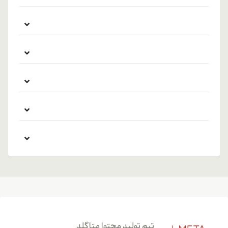
تیم تولید محتوا متاگلد