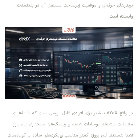
تریدرهای حرفه‌ای و موفقیت زیرساخت مستقل آن در بلندمدت
وابسته است.
در واقع dYdX بیشتر برای افرادی قابل بررسی است که با ماهیت
معاملات مشتقه، نوسانات شدید و ریسک‌های ساختاری این بازار
آشنا هستند. این پروژه کمتر مناسب رویکردهای ساده یا کوتاه‌مدت