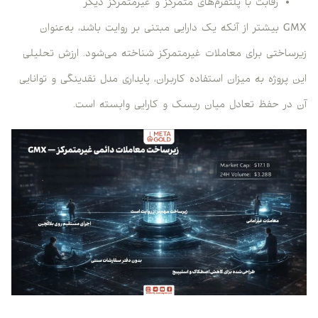
رقابت با پلتفرم‌های متمرکز و غیرمتمرکز دیگر
GMX بیشتر از آنکه یک دارایی مبتنی بر روایت باشد، به‌عنوان
زیرساختی برای معاملات غیرمتمرکز شناخته می‌شود. ارزش تحلیلی
این پروژه به میزان استفاده کاربران، پایداری مدل نقدینگی و توانایی
آن در حفظ تعادل میان ریسک و کارایی وابسته است.