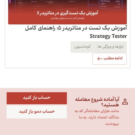
آموزش بک تست در متاتریدر 5؛ راهنمای کامل
Strategy Tester
ابزارها و ویژگی ها
اتوماسیون
ادامه مطلب
حساب باز کنید
آیا آماده شروع معامله
هستید؟
حساب دمو باز کنید
مانند هزاران معامله‌گر که به
متاگلد اعتماد دارند، به ما
بپیوندید.