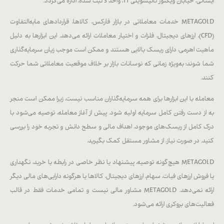
ایسانی، خیابان ویکتور نانیشویلی 11، واحد 3 ثبت شده، اداره می‌گردد.
METAGOLD خدمات معاملاتی در بازار فارکس، کالاها، قراردادهای مابه‌التفاوت
(CFD)، ارزهای دیجیتال، فلزات و اختیار معاملات ارائه می‌دهد. این ابزارها به دلیل
ماهیت اهرمی، دارای ریسک بالایی هستند و ممکن است موجب زیان سرمایه‌گذاری
شما شوند؛ به‌ویژه زمانی که نوسانات بازار بر خلاف موقعیت معاملاتی شما حرکت
کنند.
معامله با این ابزارها برای همه سرمایه‌گذاران مناسب نیست، زیرا ممکن است منجر
به از دست رفتن کامل سرمایه اولیه شود. پیش از آغاز معامله، توصیه می‌شود با
درک کامل از ریسک‌های موجود، اهداف مالی و سطح دانش و تجربه خود را بررسی
کنید. در صورت نیاز، از مشاور مستقل کمک بگیرید.
METAGOLD هیچ‌گونه توصیه، پیشنهاد یا نظر خاصی در رابطه با خرید، نگهداری
یا فروش ارزهای فیات، سهام، ارزهای دیجیتال، کالاها یا هرگونه دارایی‌های مالی دیگر
ارائه نمی‌دهد. METAGOLD مشاور مالی نیست و تمامی خدمات فقط در قالب
فعالیت‌های بروکری ارائه می‌شود.