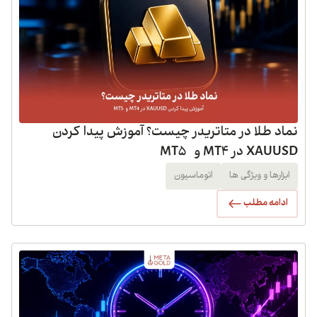
نماد طلا در متاتریدر چیست؟ آموزش پیدا کردن
XAUUSD در MT4 و MT5
ابزارها و ویژگی ها
اتوماسیون
ادامه مطلب