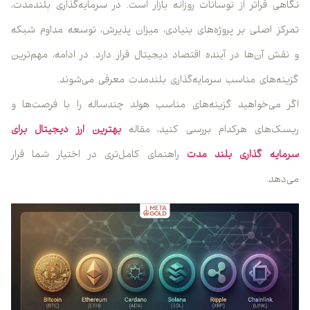
نگاهی فراتر از نوسانات روزانه بازار است. در سرمایه‌گذاری بلندمدت،
تمرکز اصلی بر پروژه‌های بنیادی، میزان پذیرش، توسعه مداوم شبکه
و نقش آن‌ها در آینده اقتصاد دیجیتال قرار دارد. در ادامه، مهم‌ترین
گزینه‌های مناسب سرمایه‌گذاری بلندمدت معرفی می‌شوند.
اگر می‌خواهید گزینه‌های مناسب هولد چندساله را با فرصت‌ها و
ریسک‌های هرکدام بررسی کنید، مقاله
بهترین ارز دیجیتال برای
سرمایه گذاری بلند مدت
راهنمای کامل‌تری در اختیار شما قرار
می‌دهد.