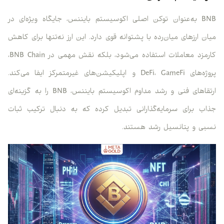
BNB به‌عنوان توکن اصلی اکوسیستم بایننس، جایگاه ویژه‌ای در
میان ارزهای میان‌رده با پشتوانه قوی دارد. این ارز نه‌تنها برای کاهش
کارمزد معاملات استفاده می‌شود، بلکه نقش مهمی در BNB Chain،
پروژه‌های DeFi، GameFi و اپلیکیشن‌های غیرمتمرکز ایفا می‌کند.
ارتقاهای فنی و رشد مداوم اکوسیستم بایننس، BNB را به گزینه‌ای
جذاب برای سرمایه‌گذارانی تبدیل کرده که به دنبال ترکیب ثبات
نسبی و پتانسیل رشد هستند.