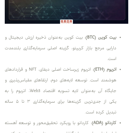
بیت کوین (BTC)
: بیت کوین به‌عنوان ذخیره ارزش دیجیتال و
دارایی مرجع بازار کریپتو، گزینه اصلی سرمایه‌گذاری بلندمدت
است.
اتریوم (ETH)
: اتریوم زیرساخت اصلی دیفای، NFT و قراردادهای
هوشمند است. توسعه لایه‌های دوم، ارتقاهای مقیاس‌پذیری و
جایگاه آن به‌عنوان لایه تسویه اقتصاد Web3، اتریوم را به
یکی از جدی‌ترین گزینه‌ها برای سرمایه‌گذاری ۳ تا ۵ ساله
تبدیل کرده است.
کاردانو (ADA)
: کاردانو با رویکرد تحقیق‌محور و توسعه آهسته