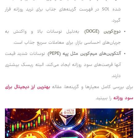
شده SOL در فهرست گزینه‌های جذاب برای ترید روزانه قرار
گیرد.
دوج‌کوین (DOGE)
: به‌دلیل نوسانات بالا و واکنش به
جریان‌های احساسی بازار، برای معاملات سریع جذاب است.
آلتکوین‌های میم‌کوین مثل پپه (PEPE)
: نوسانات شدید قیمت
آنها فرصت‌های سود روزانه ایجاد می‌کند، البته ریسک بیشتری
دارند.
برای بررسی کامل معیارها و گزینه‌ها، مقاله
بهترین ارز دیجیتال برای
سود روزانه
را ببینید.