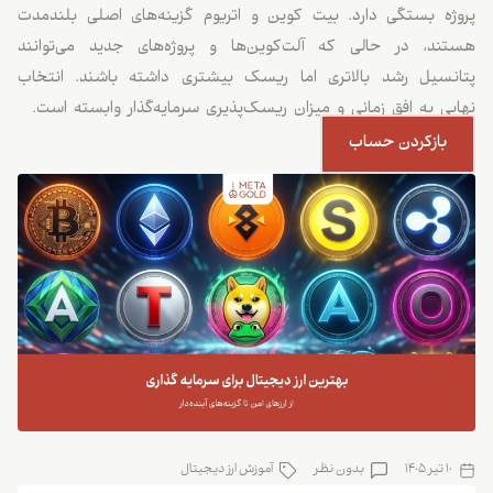
پروژه بستگی دارد. بیت کوین و اتریوم گزینه‌های اصلی بلندمدت
هستند، در حالی که آلت‌کوین‌ها و پروژه‌های جدید می‌توانند
پتانسیل رشد بالاتری اما ریسک بیشتری داشته باشند. انتخاب
نهایی به افق زمانی و میزان ریسک‌پذیری سرمایه‌گذار وابسته است.
بازکردن حساب
10 تیر 1405
بدون نظر
آموزش ارز دیجیتال