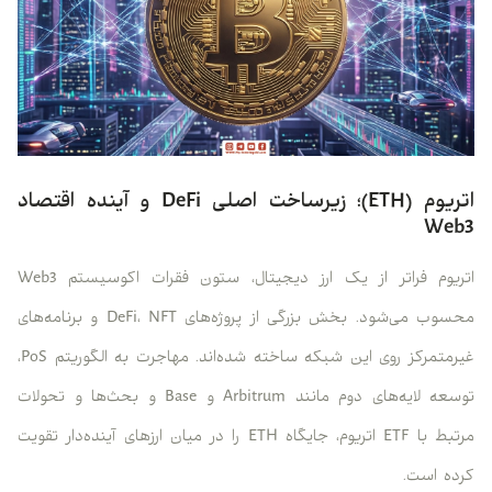
اتریوم (ETH)؛ زیرساخت اصلی DeFi و آینده اقتصاد
Web3
اتریوم فراتر از یک ارز دیجیتال، ستون فقرات اکوسیستم Web3
محسوب می‌شود. بخش بزرگی از پروژه‌های DeFi، NFT و برنامه‌های
غیرمتمرکز روی این شبکه ساخته شده‌اند. مهاجرت به الگوریتم PoS،
توسعه لایه‌های دوم مانند Arbitrum و Base و بحث‌ها و تحولات
مرتبط با ETF اتریوم، جایگاه ETH را در میان ارزهای آینده‌دار تقویت
کرده است.