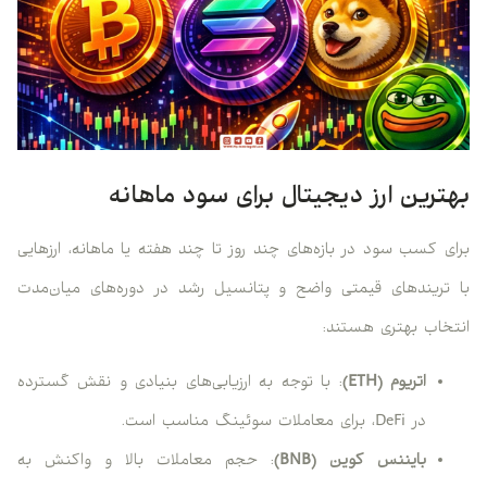
بهترین ارز دیجیتال برای سود ماهانه
برای کسب سود در بازه‌های چند روز تا چند هفته یا ماهانه، ارزهایی
با تریندهای قیمتی واضح و پتانسیل رشد در دوره‌های میان‌مدت
انتخاب بهتری هستند:
اتریوم (ETH)
: با توجه به ارزیابی‌های بنیادی و نقش گسترده
در DeFi، برای معاملات سوئینگ مناسب است.
بایننس کوین (BNB)
: حجم معاملات بالا و واکنش به