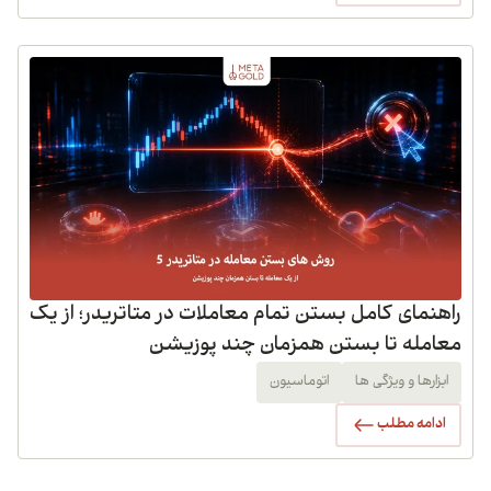
راهنمای کامل بستن تمام معاملات در متاتریدر؛ از یک
معامله تا بستن همزمان چند پوزیشن
ابزارها و ویژگی ها
اتوماسیون
ادامه مطلب