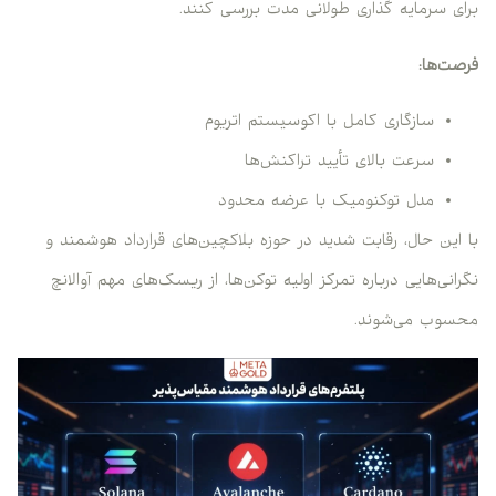
برای سرمایه گذاری طولانی مدت بررسی کنند.
فرصت‌ها:
سازگاری کامل با اکوسیستم اتریوم
سرعت بالای تأیید تراکنش‌ها
مدل توکنومیک با عرضه محدود
با این حال، رقابت شدید در حوزه بلاکچین‌های قرارداد هوشمند و
نگرانی‌هایی درباره تمرکز اولیه توکن‌ها، از ریسک‌های مهم آوالانچ
محسوب می‌شوند.