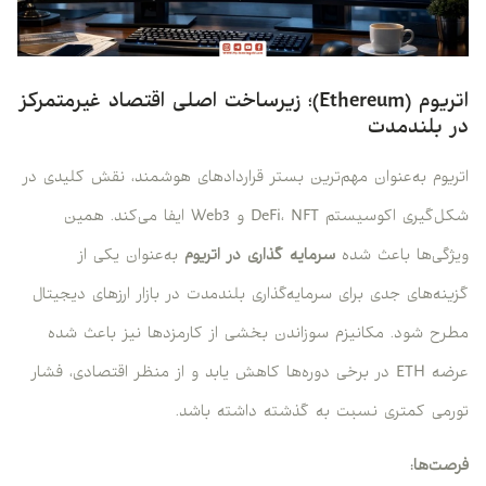
اتریوم (Ethereum)؛ زیرساخت اصلی اقتصاد غیرمتمرکز
در بلندمدت
اتریوم به‌عنوان مهم‌ترین بستر قراردادهای هوشمند، نقش کلیدی در
شکل‌گیری اکوسیستم DeFi، NFT و Web3 ایفا می‌کند. همین
ویژگی‌ها باعث شده
سرمایه گذاری در اتریوم
به‌عنوان یکی از
گزینه‌های جدی برای سرمایه‌گذاری بلندمدت در بازار ارزهای دیجیتال
مطرح شود. مکانیزم سوزاندن بخشی از کارمزدها نیز باعث شده
عرضه ETH در برخی دوره‌ها کاهش یابد و از منظر اقتصادی، فشار
تورمی کمتری نسبت به گذشته داشته باشد.
فرصت‌ها: