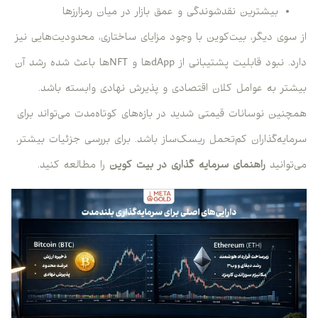
بیشترین نقدشوندگی و عمق بازار در میان رمزارزها
از سوی دیگر، بیت‌کوین با وجود مزایای ساختاری، محدودیت‌هایی نیز
دارد. نبود قابلیت پشتیبانی از dAppها و NFTها باعث شده رشد آن
بیشتر به عوامل کلان اقتصادی و پذیرش نهادی وابسته باشد.
همچنین نوسانات قیمتی شدید در بازه‌های کوتاه‌مدت می‌تواند برای
سرمایه‌گذاران کم‌تحمل ریسک‌ساز باشد. برای بررسی جزئیات بیشتر،
می‌توانید
راهنمای سرمایه گذاری در بیت کوین
را مطالعه کنید.