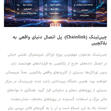
چین‌لینک (Chainlink)؛ پل اتصال دنیای واقعی به
بلاکچین
چین‌لینک به‌عنوان مهم‌ترین پروژه اوراکل غیرمتمرکز، نقشی حیاتی
در اتصال داده‌های خارج از بلاکچین به قراردادهای هوشمند دارد.
بدون اوراکل‌ها، بسیاری از کاربردهای واقعی بلاکچین عملاً غیرممکن
خواهند بود. همین جایگاه زیرساختی باعث شده چین‌لینک در مرکز
بسیاری از پروژه‌های دیفای و سازمانی قرار گیرد. همکاری با نهادهای
مالی بزرگ و استفاده گسترده در پروژه‌های مختلف، نشان‌دهنده
اعتماد بالا به این شبکه است و آن را به گزینه‌ای قابل بررسی برای