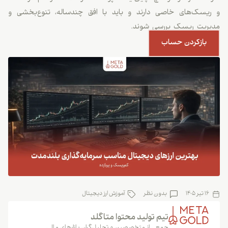
و ریسک‌های خاصی دارند و باید با افق چندساله، تنوع‌بخشی و
مدیریت ریسک بررسی شوند.
بازکردن حساب
16 تیر 1405
بدون نظر
آموزش ارز دیجیتال
تیم تولید محتوا متاگلد
جمعی از متخصصین و تحلیل‌گران بازارهای مالی