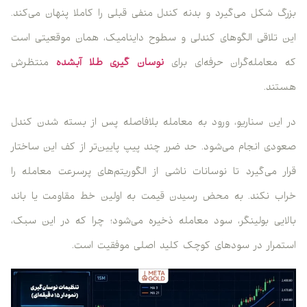
بزرگ شکل می‌گیرد و بدنه کندل منفی قبلی را کاملا پنهان می‌کند.
این تلاقی الگوهای کندلی و سطوح داینامیک، همان موقعیتی است
که معامله‌گران حرفه‌ای برای
نوسان گیری طلا آبشده
منتظرش
هستند.
در این سناریو، ورود به معامله بلافاصله پس از بسته شدن کندل
صعودی انجام می‌شود. حد ضرر چند پیپ پایین‌تر از کف این ساختار
قرار می‌گیرد تا نوسانات ناشی از الگوریتم‌های پرسرعت معامله را
خراب نکند. به محض رسیدن قیمت به اولین خط مقاومت یا باند
بالایی بولینگر، سود معامله ذخیره می‌شود؛ چرا که در این سبک،
استمرار در سودهای کوچک کلید اصلی موفقیت است.