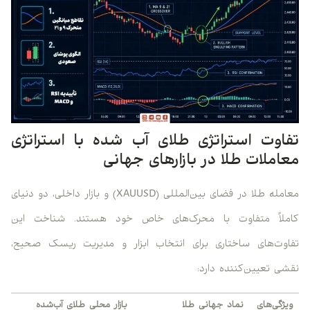
تفاوت استراتژی طلای آب شده با استراتژی
معاملات طلا در بازارهای جهانی
معامله طلا در فضای بین‌المللی (XAUUSD) و بازار داخلی، دو دنیای
کاملاً متفاوت با محرک‌های خاص خود هستند. شناخت این
تفاوت‌های ساختاری برای انتخاب ابزار و مدیریت ریسک صحیح،
نقشی تعیین‌کننده دارد:
ویژگی‌های
نماد جهانی طلا
بازار محلی طلای آب‌شده