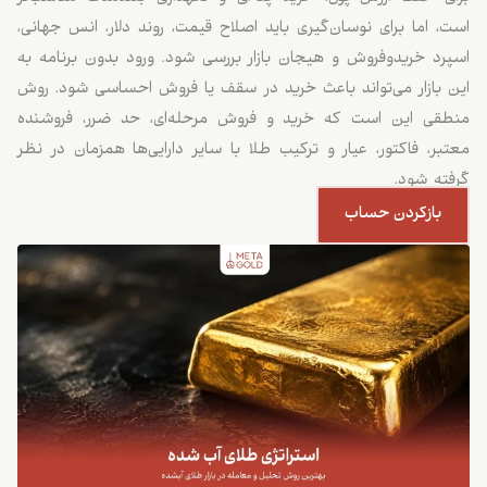
است، اما برای نوسان‌گیری باید اصلاح قیمت، روند دلار، انس جهانی،
اسپرد خریدوفروش و هیجان بازار بررسی شود. ورود بدون برنامه به
این بازار می‌تواند باعث خرید در سقف یا فروش احساسی شود. روش
منطقی این است که خرید و فروش مرحله‌ای، حد ضرر، فروشنده
معتبر، فاکتور، عیار و ترکیب طلا با سایر دارایی‌ها همزمان در نظر
گرفته شود.
بازکردن حساب