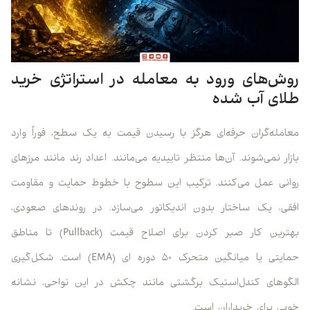
روش‌های ورود به معامله در استراتژی خرید
طلای آب شده
معامله‌گران حرفه‌ای هرگز با رسیدن قیمت به یک سطح، فوراً وارد
بازار نمی‌شوند. آن‌ها منتظر تاییدیه می‌مانند. اعداد رند مانند مرزهای
روانی عمل می‌کنند. ترکیب این سطوح با خطوط حمایت و مقاومت
افقی، یک ساختار بدون اندیکاتور می‌سازد. در روندهای صعودی،
بهترین کار صبر کردن برای اصلاح قیمت (Pullback) تا مناطق
حمایتی یا میانگین متحرک ۵۰ دوره ای (EMA) است. شکل‌گیری
الگوهای کندل‌استیک برگشتی مانند چکش در این نواحی، نشانه
خوبی برای خریداران است.