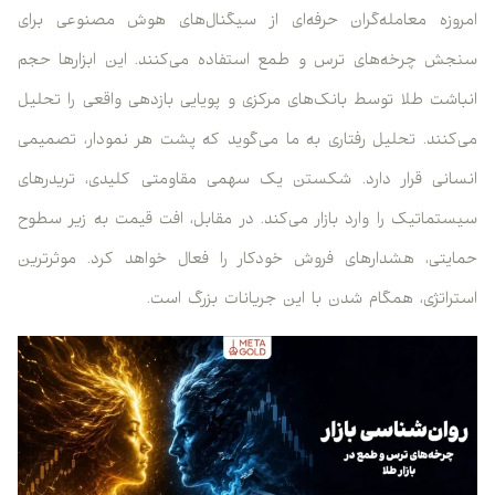
امروزه معامله‌گران حرفه‌ای از سیگنال‌های هوش مصنوعی برای
سنجش چرخه‌های ترس و طمع استفاده می‌کنند. این ابزارها حجم
انباشت طلا توسط بانک‌های مرکزی و پویایی بازدهی واقعی را تحلیل
می‌کنند. تحلیل رفتاری به ما می‌گوید که پشت هر نمودار، تصمیمی
انسانی قرار دارد. شکستن یک سهمی مقاومتی کلیدی، تریدرهای
سیستماتیک را وارد بازار می‌کند. در مقابل، افت قیمت به زیر سطوح
حمایتی، هشدارهای فروش خودکار را فعال خواهد کرد. موثرترین
استراتژی، همگام شدن با این جریانات بزرگ است.