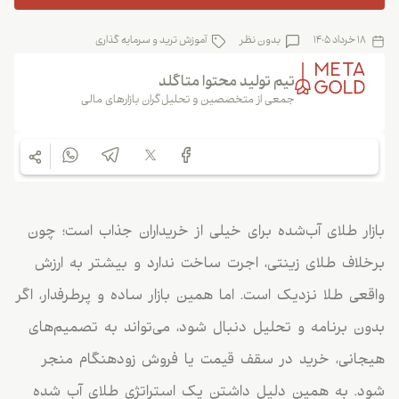
18 خرداد 1405
بدون نظر
آموزش ترید و سرمایه گذاری
تیم تولید محتوا متاگلد
جمعی از متخصصین و تحلیل‌گران بازارهای مالی
بازار طلای آب‌شده برای خیلی از خریداران جذاب است؛ چون
برخلاف طلای زینتی، اجرت ساخت ندارد و بیشتر به ارزش
واقعی طلا نزدیک است. اما همین بازار ساده و پرطرفدار، اگر
بدون برنامه و تحلیل دنبال شود، می‌تواند به تصمیم‌های
هیجانی، خرید در سقف قیمت یا فروش زودهنگام منجر
شود. به همین دلیل داشتن یک استراتژی طلای آب شده