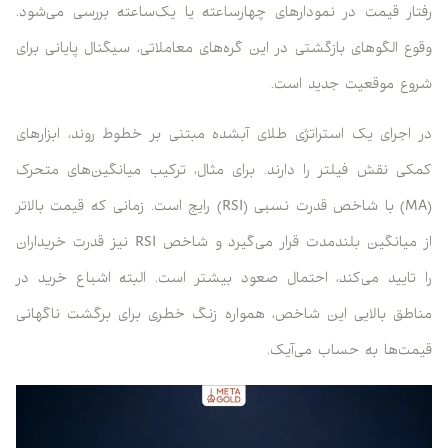
رفتار قیمت در نمودارهای چهارساعته یا یک‌ساعته بررسی می‌شود.
وقوع الگوهای بازگشتی در این گره‌های معاملاتی، سیگنال پایانی برای
شروع موقعیت جدید است.
در اجرای یک استراتژی طلای آبشده مبتنی بر خطوط روند، ابزارهای
کمکی نقش فیلتر را دارند. برای مثال، ترکیب میانگین‌های متحرک
(MA) با شاخص قدرت نسبی (RSI) رایج است. زمانی که قیمت بالاتر
از میانگین بلندمدت قرار می‌گیرد و شاخص RSI نیز قدرت خریداران
را تایید می‌کند، احتمال صعود بیشتر است. البته اشباع خرید در
مناطق بالایی این شاخص، همواره زنگ خطری برای برگشت ناگهانی
قیمت‌ها به حساب می‌آیک.