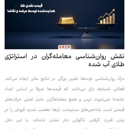
نقش روان‌شناسی معامله‌گران در استراتژی
طلای آب شده
درک روان‌شناسی توده‌ها تغییر بزرگی در نتایج مالی ایجاد می‌کند.
فعالان باسابقه بازار می‌دانند که قیمت‌ها صرفاً بر اساس اعداد
جابه‌جا نمی‌شوند. ترس و طمع معامله‌گران عامل اصلی حرکت‌های
قیمتی است. شاخص‌های سنتیمنت بارها تعصب شدید فروش را در
زمان قدرت گرفتن ناگهانی دلار نشان داده‌اند. با این حال،