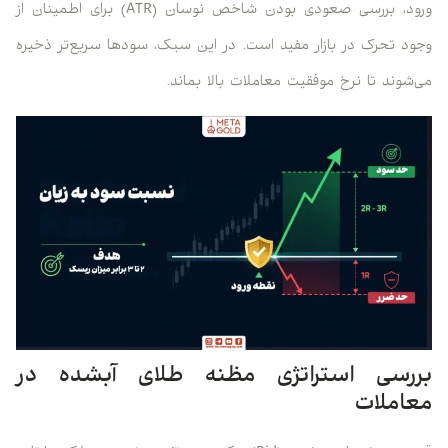
ورود، بررسی صعودی بودن شاخص نوسان (ATR) برای اطمینان از
وجود تحرک در بازار مفید است. در این سبک، سودها سریع‌تر ذخیره
می‌شوند تا نرخ موفقیت معاملات بالا بماند.
بررسی استراتژی مظنه طلای آبشده در
معاملات