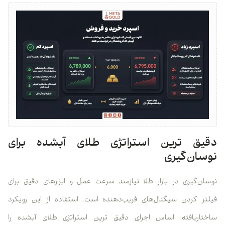
دقیق ترین استراتژی طلای آبشده برای
نوسان‌گیری
نوسان‌گیری در بازار طلا نیازمند سرعت عمل و ابزارهای دقیق برای
فیلتر کردن سیگنال‌های فریب‌دهنده است. استفاده از این رویکرد
ساختاریافته، اساس اجرای دقیق ترین استراتژی طلای آبشده را