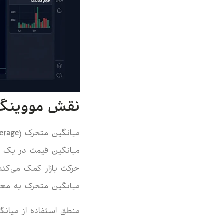
نقش مووینگ ا
میانگین قیمت در یک د
حرکت بازار کمک می‌کند.
میانگین متحرک به معامل
منطق استفاده از میانگ