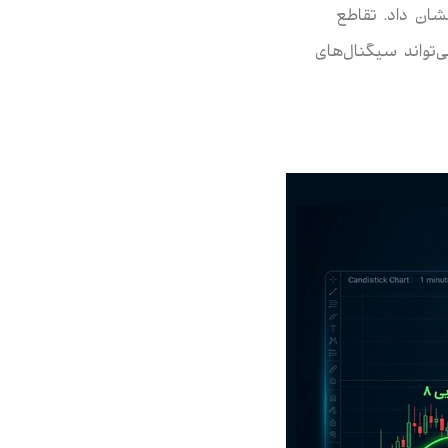
شان داد. تقاطع
‌تواند سیگنال‌های