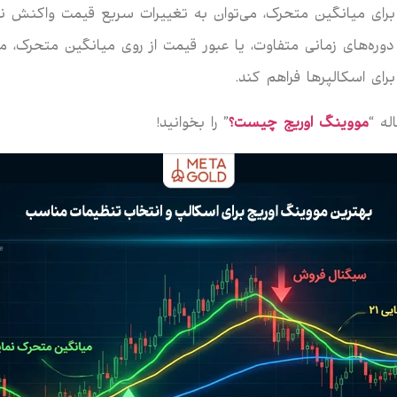
ر برای میانگین متحرک، می‌توان به تغییرات سریع قیمت واکنش ن
وره‌های زمانی متفاوت، یا عبور قیمت از روی میانگین متحرک، می
رای اسکالپرها فراهم کند.
له “
مووینگ اوریج چیست؟
” را بخوانید!