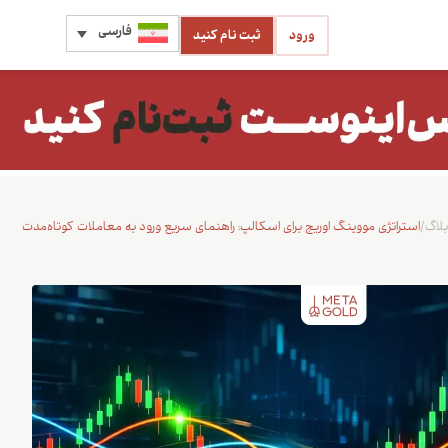
فارسی
ورود
ثبت نام کنید
بلاگ
/
استراتژی مووینگ اوریج برای اسکالپ: راهنمای سریع ورود به معاملات کوتاه‌مدت