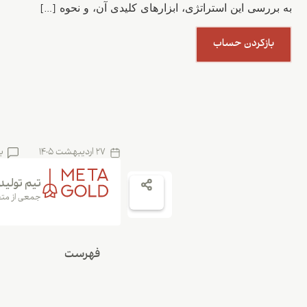
به بررسی این استراتژی، ابزارهای کلیدی آن، و نحوه […]
بازکردن حساب
27 اردیبهشت 1405
ب
تیم تولید
جمعی از متخ
فهرست