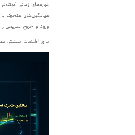
دوره‌های زمانی کوتاه‌ت
میانگین‌های متحرک با د
ورود و خروج سریعی را ب
برای اطلاعات بیشتر، مقا