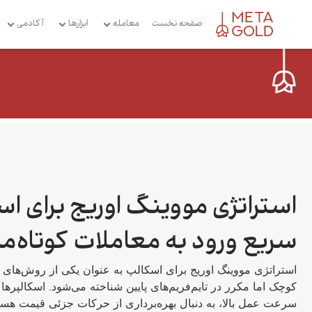
صفحه نخست
معامله
ابزارها
آکادمی
استراتژی مووینگ اوریج برای اس
سریع ورود به معاملات کوتاه‌م
استراتژی مووینگ اوریج برای اسکالپ به عنوان یکی از روش‌ها
کوچک اما مکرر در تایم‌فریم‌های پایین شناخته می‌شود. اسکالپرها با
سرعت عمل بالا، به دنبال بهره‌برداری از حرکات جزئی قیمت هستن