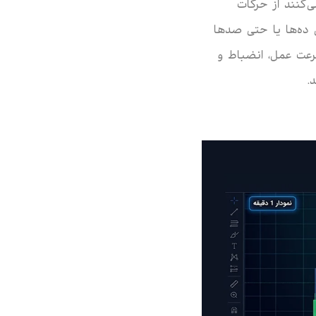
‌کنند از حرکات
ده‌ها یا حتی صدها
رعت عمل، انضباط و
.