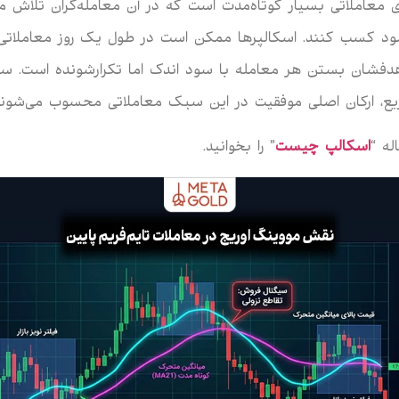
 معاملاتی بسیار کوتاه‌مدت است که در آن معامله‌گران تلاش می
ود کسب کنند. اسکالپرها ممکن است در طول یک روز معاملاتی 
هدفشان بستن هر معامله با سود اندک اما تکرارشونده است. س
یع، ارکان اصلی موفقیت در این سبک معاملاتی محسوب می‌شوند
له “
اسکالپ چیست
” را بخوانید.