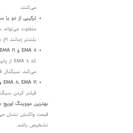
می‌کنند.
ترکیبی از دو یا 
بلندتر (مانند 21) برای تشخیص روند و نقاط ورود.
EMA 8
و
EMA 21
می‌کند، سیگنال ف
EMA 21
،
EMA 8
و
فیلتر کردن سیگن
بهترین مووینگ اوریج بر
قیمت واکنش نشان می‌دهن
تشخیص باشد.