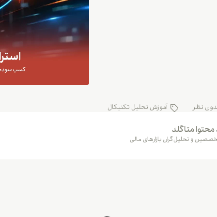
دون نظر
آموزش تحلیل تکنیکال
 محتوا متاگلد
صصین و تحلیل‌گران بازارهای مالی