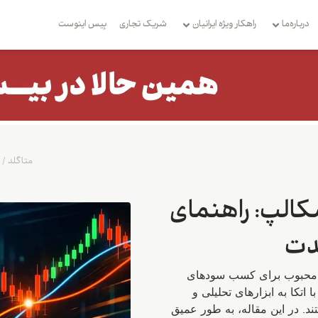
درباره‌ما
راهکار ویژه ایرانیان
شریک تجاری
بِیس اینوست
متاگلد
/
کالپ: راهنمای
دت
ی محبوب برای کسب سودهای
 اتکا به ابزارهای تحلیلی و
د. در این مقاله، به طور عمیق