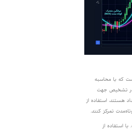
تکنیکال است که با محاسبه
ن در تشخیص جهت
اد هستند، استفاده از
اه‌مدت تمرکز کنند.
ا استفاده از