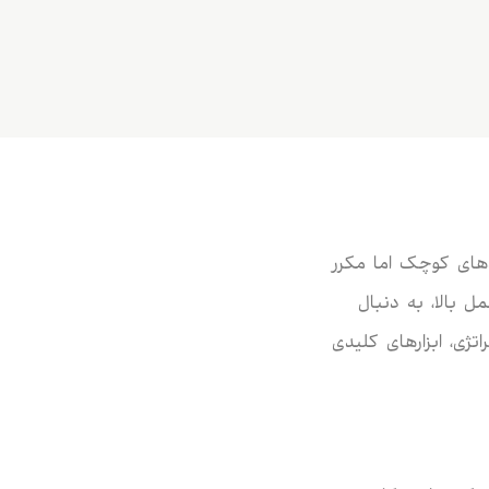
های کوچک اما مکرر
ل بالا، به دنبال
تژی، ابزارهای کلیدی