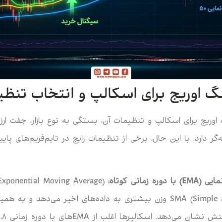
گ اوریج برای اسکالپ و انتخاب تنظ
وریج برای اسکالپ و تنظیمات آن، بستگی به نوع بازار، جفت ارز ی
ایی (
EMA
) با دوره زمانی کوتاه:
SMA (Simple Moving Average) وزن بیشتری به داده‌های اخیر می‌دهد و