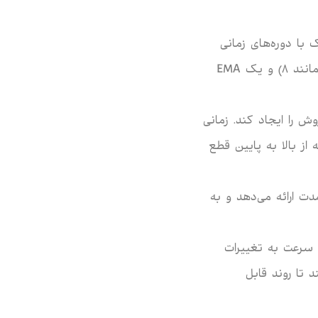
با دوره‌های زمانی
متفاوت می‌تواند سیگنال‌های قوی‌تری تولید کند. به عنوان مثال، یک EMA کوتاه (مانند 8) و یک EMA
 را ایجاد کند. زمانی
انی که از بالا به پایین قطع
دت ارائه می‌دهد و به
سرعت به تغییرات
 تا روند قابل