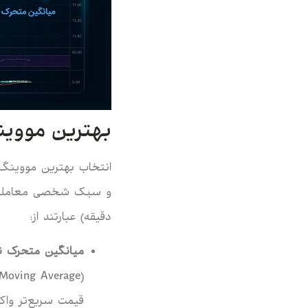
بهترین مووین
انتخاب بهترین مووینگ ا
دقیقه) عبارتند از:
میانگین متحرک نم