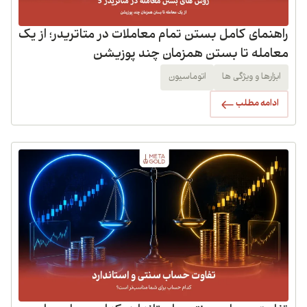
راهنمای کامل بستن تمام معاملات در متاتریدر؛ از یک
معامله تا بستن همزمان چند پوزیشن
ابزارها و ویژگی ها
اتوماسیون
ادامه مطلب