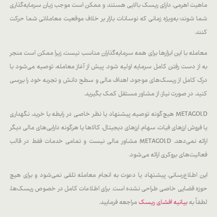
ماهیت اهرمی، دارای ریسک بالایی هستند و ممکن است موجب زیان سرمایه‌گذاری
شما شوند؛ به‌ویژه زمانی که نوسانات بازار بر خلاف موقعیت معاملاتی شما حرکت
کنند.
معامله با این ابزارها برای همه سرمایه‌گذاران مناسب نیست، زیرا ممکن است منجر
به از دست رفتن کامل سرمایه اولیه شود. پیش از آغاز معامله، توصیه می‌شود با
درک کامل از ریسک‌های موجود، اهداف مالی و سطح دانش و تجربه خود را بررسی
کنید. در صورت نیاز، از مشاور مستقل کمک بگیرید.
METAGOLD هیچ‌گونه توصیه، پیشنهاد یا نظر خاصی در رابطه با خرید، نگهداری
یا فروش ارزهای فیات، سهام، ارزهای دیجیتال، کالاها یا هرگونه دارایی‌های مالی دیگر
ارائه نمی‌دهد. METAGOLD مشاور مالی نیست و تمامی خدمات فقط در قالب
فعالیت‌های بروکری ارائه می‌شود.
این اطلاع‌رسانی، پیشنهاد یا دعوت به انجام معامله تلقی نمی‌شود و برای هیچ
حوزه قضایی خاصی طراحی نشده است. برای اطلاعات کامل در خصوص ریسک‌ها،
لطفاً به
بیانیه افشای ریسک
مراجعه فرمایید.