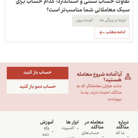
تفاوت حساب سنتی و استاندارد؛ کدام حساب برای
سبک معاملاتی شما مناسب‌تر است؟
ابزارها و ویژگی ها
اتوماسیون
ادامه مطلب
حساب باز کنید
آیا آماده شروع معامله
هستید؟
حساب دمو باز کنید
مانند هزاران معامله‌گر که به
متاگلد اعتماد دارند، به ما
بپیوندید.
درباره
معامله در
ابزار ها
آموزش
متاگلد
متاگلد
اکسپرت
واژه
ما که
حساب‌های
نامه