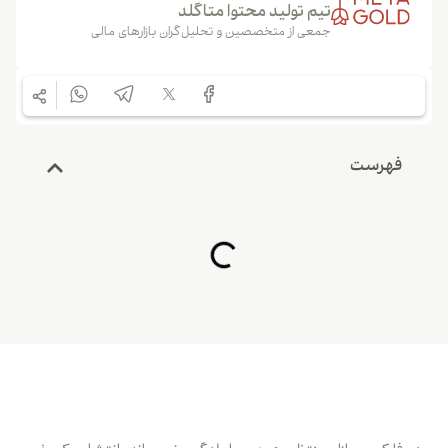
تیم تولید محتوا متاگلد
جمعی از متخصصین و تحلیل‌گران بازارهای مالی
فهرست