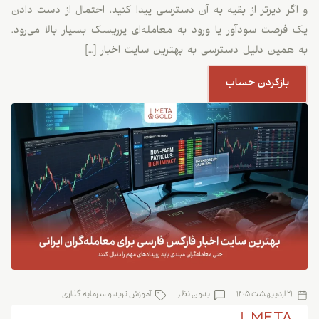
و اگر دیرتر از بقیه به آن دسترسی پیدا کنید، احتمال از دست دادن
یک فرصت سودآور یا ورود به معامله‌ای پرریسک بسیار بالا می‌رود.
به همین دلیل دسترسی به بهترین سایت اخبار […]
بازکردن حساب
21 اردیبهشت 1405
بدون نظر
آموزش ترید و سرمایه گذاری