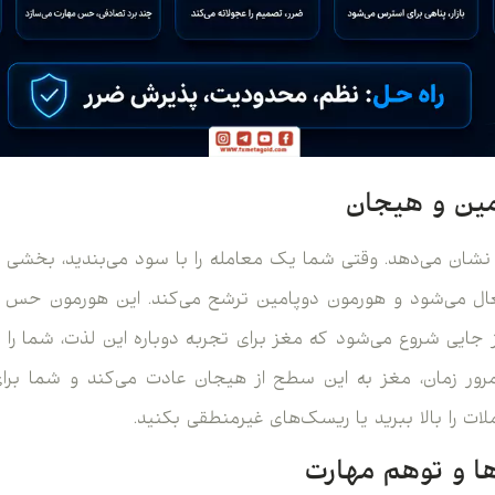
شان می‌دهد. وقتی شما یک معامله را با سود می‌بندید، بخشی از
Nucleus accumb) فعال می‌شود و هورمون دوپامین ترشح می‌کند. این هور
جایی شروع می‌شود که مغز برای تجربه دوباره این لذت، شما را مج
 مرور زمان، مغز به این سطح از هیجان عادت می‌کند و شما 
ت را بالا ببرید یا ریسک‌های غیرمنطقی بکنید.