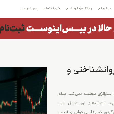
درباره‌ما
راهکار ویژه ایرانیان
شریک تجاری
بِیس اینوست
 روانشناختی و
استراتژی معامله نمی‌کند، بلکه
شود. نشانه‌های آن شامل ترید
کردن ضررها، بی‌خوابی و آسیب