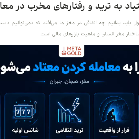
یاد به ترید و رفتارهای مخرب در معام
ول باید بدانیم چه اتفاقی در مغز ما می‌افتد که نمی‌توانیم دست
 ساختار مغز انسان و ماهیت بازارهای مالی است.