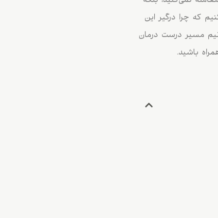
امله نمی‌کنید، بلکه
یم که چرا درگیر این
انیم مسیر درست درمان
مراه باشید.