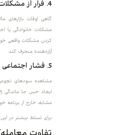
4. فرار از مشکلات شخصی
گاهی اوقات بازارهای ما
مشکلات خانوادگی یا احس
کردن مشکلات واقعی خود، ت
آزاردهنده منحرف کند.
5. فشار اجتماعی و مقایسه با دیگران
مشاهده سودهای نجومی د
مشابه، خارج از برنامه خو
برای تسلط بیشتر در این 
تفاوت معامله‌گ