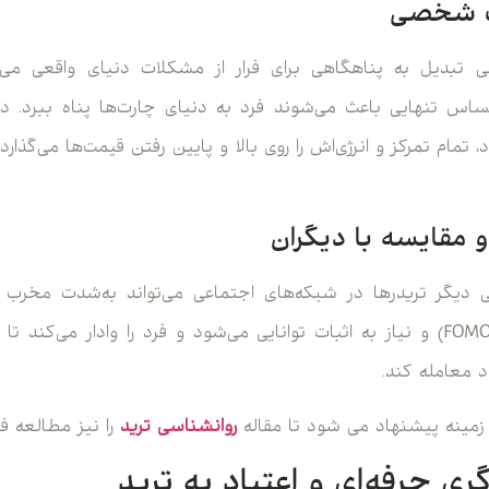
لی تبدیل به پناهگاهی برای فرار از مشکلات دنیای واقعی می‌
اس تنهایی باعث می‌شوند فرد به دنیای چارت‌ها پناه ببرد. در
مام تمرکز و انرژی‌اش را روی بالا و پایین رفتن قیمت‌ها می‌گذارد
یگر تریدرها در شبکه‌های اجتماعی می‌تواند به‌شدت مخرب ب
ایجاد حس جا ماندگی (FOMO) و نیاز به اثبات توانایی می‌شود و فرد را وادار 
د معامله کند.
زمینه پیشنهاد می شود تا مقاله
روانشناسی ترید
را نیز مطالعه فر
ری حرفه‌ای و اعتیاد به ترید