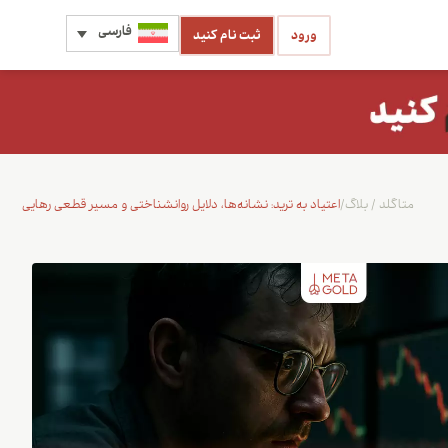
فارسی
ورود
ثبت نام کنید
متاگلد
/
بلاگ
/
اعتیاد به ترید: نشانه‌ها، دلایل روانشناختی و مسیر قطعی رهایی