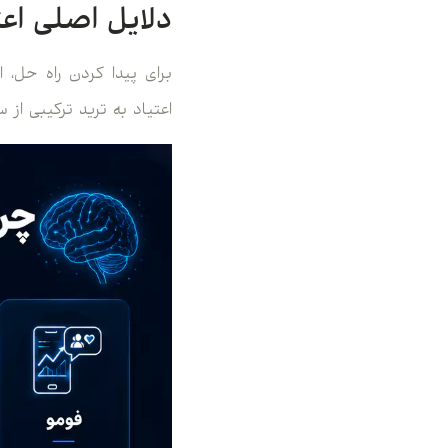
دلایل اصلی اعت
برای پیدا کردن راه حل، ا
اعتیاد به ترید ترکیبی از