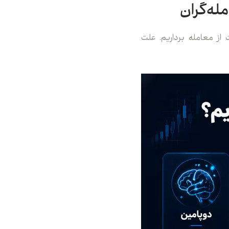
له‌گران
 از معامله برداریم. علت