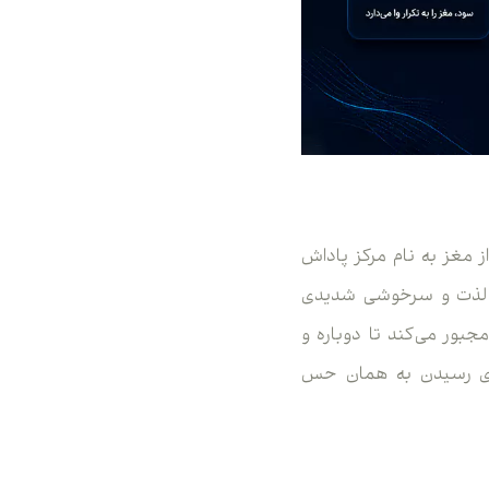
 مغز به نام مرکز پاداش
مون حس لذت و سرخوشی شدیدی
بور می‌کند تا دوباره و
برای رسیدن به همان حس