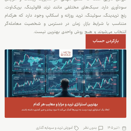
سودآوری دارد. سبک‌های مختلفی مانند ترند فالوئینگ، بریک‌اوت،
رنج تریدینگ، سوئینگ، ترید روزانه و اسکالپ وجود دارد که هرکدام
متناسب با شرایط بازار، زمان در دسترس و شخصیت معامله‌گر
انتخاب می‌شوند و هیچ روش واحدی بهترین نیست.
بازکردن حساب
10 تیر 1405
بدون نظر
آموزش ترید و سرمایه گذاری