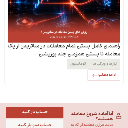
راهنمای کامل بستن تمام معاملات در متاتریدر؛ از یک
معامله تا بستن همزمان چند پوزیشن
ابزارها و ویژگی ها
اتوماسیون
ادامه مطلب
حساب باز کنید
آیا آماده شروع معامله
هستید؟
حساب دمو باز کنید
مانند هزاران معامله‌گر که به