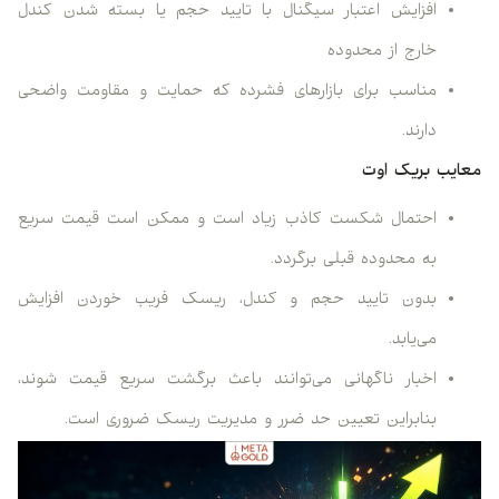
افزایش اعتبار سیگنال با تایید حجم یا بسته شدن کندل
خارج از محدوده
مناسب برای بازارهای فشرده که حمایت و مقاومت واضحی
دارند.
معایب بریک اوت
احتمال شکست کاذب زیاد است و ممکن است قیمت سریع
به محدوده قبلی برگردد.
بدون تایید حجم و کندل، ریسک فریب خوردن افزایش
می‌یابد.
اخبار ناگهانی می‌توانند باعث برگشت سریع قیمت شوند،
بنابراین تعیین حد ضرر و مدیریت ریسک ضروری است.