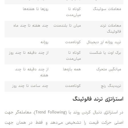
معاملات سوئینگ
کوتاه تا
روزها تا هفته‌ها
میان‌مدت
معاملات ترند
میان تا بلندمدت
چند هفته تا چند ماه
فالوئینگ
ترید روزانه ارز دیجیتال
کوتاه‌مدت
روزانه
برک اوت یا شکست
کوتاه تا
از چند دقیقه تا چند روز
میان‌مدت
میانگین متحرک
همه بازه‌ها
از چند دقیقه تا چند
هفته
تریدینگ رنج
کوتاه‌مدت
چند ساعت تا چند روز
استراتژی ترند فالوئینگ
در استراتژی دنبال کردن روند یا (Trend Following)، معامله‌گر جهت
اصلی حرکت قیمت را تشخیص می‌دهد و فقط در همان جهت