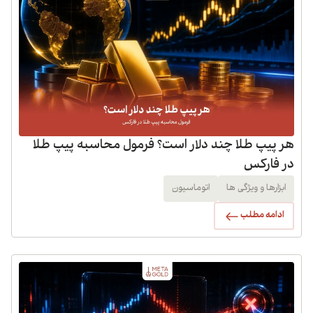
هر پیپ طلا چند دلار است؟ فرمول محاسبه پیپ طلا
در فارکس
ابزارها و ویژگی ها
اتوماسیون
ادامه مطلب