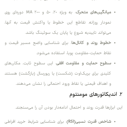
میانگین‌های متحرک
: به ویژه ۲۰، ۵۰ و ۲۰۰ MA دوره‌ای روی
نمودار روزانه. تقاطع این خطوط یا واکنش قیمت به آنها،
می‌تواند تاییدیه شروع یا پایان یک سوئینگ باشد.
خطوط روند و کانال‌ها
: برای شناسایی واضح مسیر قیمت و
نقاط حمایت-مقاومت پویا، استفاده می‌شود.
سطوح حمایت و مقاومت افقی
: این سطوح ثابت، مکان‌های
کلیدی برای بریک‌اوت (شکست) یا ریورسال (بازگشت) هستند
و اهداف قیمتی یا نقاط ورود احتمالی را نشان می‌دهند.
۲. اندیکاتورهای مومنتوم
این ابزارها قدرت روند و احتمال ادامه‌دار بودن آن را می‌سنجند.
شاخص قدرت نسبی(RSI)
: برای شناسایی شرایط خرید افراطی