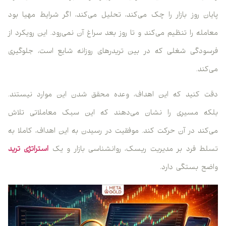
پایان روز بازار را چک می‌کند، تحلیل می‌کند، اگر شرایط مهیا بود
معامله را تنظیم می‌کند و تا روز بعد سراغ آن نمی‌رود. این رویکرد از
فرسودگی شغلی که در بین تریدرهای روزانه شایع است، جلوگیری
می‌کند.
دقت کنید که این اهداف، وعده محقق شدن این موارد نیستند.
بلکه مسیری را نشان می‌دهند که این سبک معاملاتی تلاش
می‌کند در آن حرکت کند. موفقیت در رسیدن به این اهداف، کاملا به
تسلط فرد بر مدیریت ریسک، روانشناسی بازار و یک
استراتژی ترید
واضح بستگی دارد.