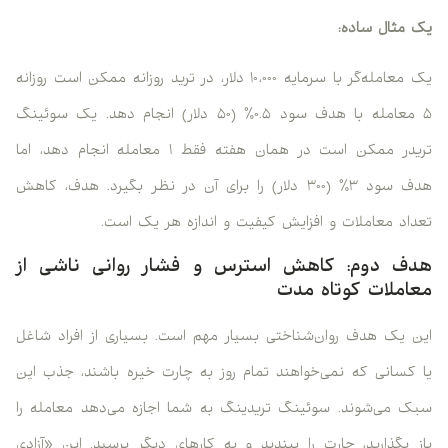
یک مثال ساده:
یک معامله‌گر با سرمایه ۱۰،۰۰۰ دلار، در ترید روزانه ممکن است روزانه
۵ معامله با هدف سود ۰.۵٪ (۵۰ دلار) انجام دهد. یک سوئینگ
تریدر ممکن است در همان هفته فقط ۱ معامله انجام دهد، اما
هدف سود ۳٪ (۳۰۰ دلار) را برای آن در نظر بگیرد. هدف، کاهش
تعداد معاملات و افزایش کیفیت و اندازه هر یک است.
هدف دوم: کاهش استرس و فشار روانی ناشی از
معاملات کوتاه ‌مدت
این یک هدف روان‌شناختی بسیار مهم است. بسیاری از افراد شاغل
یا کسانی که نمی‌خواهند تمام روز به چارت خیره باشند، جذب این
سبک می‌شوند. سوئینگ تریدینگ به شما اجازه می‌دهد معامله را
باز بگذارید، چارت را ببندید و به کارهای دیگر برسید. این «آزادی