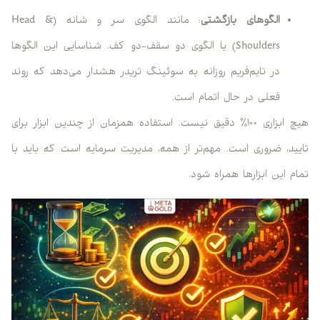
الگوهای بازگشتی
: مانند الگوی سر و شانه (Head &
Shoulders) یا الگوی دو سقف-دو کف. شناسایی این الگوها
در تایم‌فریم روزانه به سوئینگ تریدر هشدار می‌دهد که روند
فعلی در حال اتمام است.
هیچ ابزاری ۱۰۰٪ دقیق نیست. استفاده همزمان از چندین ابزار برای
تایید، ضروری است. مهم‌تر از همه، مدیریت سرمایه است که باید با
تمام این ابزارها همراه شود.