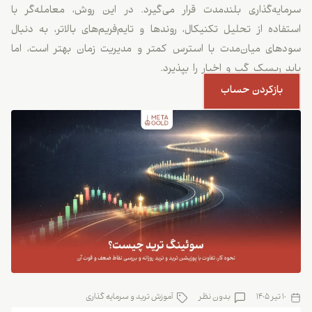
سرمایه‌گذاری بلندمدت قرار می‌گیرد. در این روش، معامله‌گر با
استفاده از تحلیل تکنیکال، روندها و تایم‌فریم‌های بالاتر، به دنبال
سودهای میان‌مدت با استرس کمتر و مدیریت زمان بهتر است، اما
باید ریسک گپ و اخبار را بپذیرد.
بازکردن حساب
10 تیر 1405
بدون نظر
آموزش ترید و سرمایه گذاری