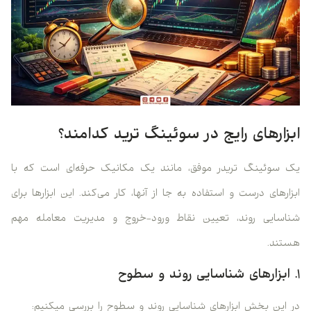
ابزارهای رایج در سوئینگ ترید کدامند؟
یک سوئینگ تریدر موفق، مانند یک مکانیک حرفه‌ای است که با
ابزارهای درست و استفاده به جا از آنها، کار می‌کند. این ابزارها برای
شناسایی روند، تعیین نقاط ورود-خروج و مدیریت معامله مهم
هستند.
۱. ابزارهای شناسایی روند و سطوح
در این بخش ابزارهای شناسایی روند و سطوح را بررسی میکنیم: