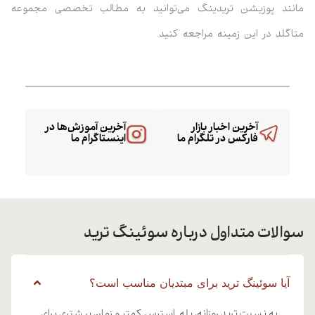
مانند پوزیشن تریدینگ می‌توانید به مطالب تخصصی مجموعه
متاگلد در این زمینه مراجعه کنید.
آخرین اخبار بازار
آخرین آموزش‌ها در
فارکس در تلگرام ما
اینستاگرام ما
سوالات متداول درباره سوئینگ ترید
آیا سوئینگ ترید برای مبتدیان مناسب است؟