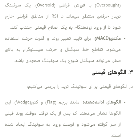
(Overbought) یا فروش افراطی (Oversold). یک سوئینگ
تریدر حرفه‌ی منتظر می‌ماند تا RSI از مناطق افراطی خارج
شود تا از ورود زودهنگام به یک اصلاح قیمتی اجتناب کند.
مکدی(MACD)
: برای تایید تغییر روند و قدرت حرکت استفاده
می‌شود. تقاطع خط سیگنال و حرکت هیستوگرام به بالای
صفر، می‌تواند سیگنال شروع یک سوئینگ صعودی باشد.
۳. الگوهای قیمتی
در الگوهای قیمتی بر ای سوئینگ ترید را بررسی می‌کنیم:
الگوهای ادامه‌دهنده
: مانند پرچم (Flag) و کنج(Wedge). این
الگوها نشان می‌دهند که پس از یک توقف موقت، روند قبلی
از سر گرفته می‌شود و فرصت ورود به سوئینگ ایجاد شده
است.