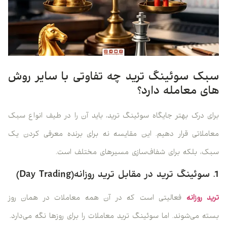
سبک سوئینگ ترید چه تفاوتی با سایر روش
‌های معامله دارد؟
برای درک بهتر جایگاه سوئینگ ترید، باید آن را در طیف انواع سبک
معاملاتی قرار دهیم. این مقایسه نه برای برنده معرفی کردن یک
سبک، بلکه برای شفاف‌سازی مسیرهای مختلف است.
1. سوئینگ ترید در مقابل ترید روزانه(Day Trading)
ترید روزانه
فعالیتی است که در آن همه معاملات در همان روز
بسته می‌شوند. اما سوئینگ ترید معاملات را برای روزها نگه می‌دارد.