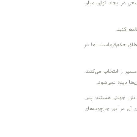
 استانداردهای لازم، سعی در ایجاد توازن میان
لعه کنید.
Tier-1) مثل FCA، امنیت و شفافیت مطلق حکم‌فرماست، اما در
مسیر را انتخاب می‌کنند.
‌ها دیده نمی‌شود.
ه بازار جهانی هستند؛ پس
دی آن در این چارچوب‌های