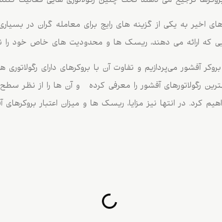
وکرها ترجیح می دهند تحت چنین رگولاتوری هایی فعالیت کنند.
ای اخیر به یکی از گزینه های رایج برای معامله گران در بسیار
ایی که ارائه می دهند، ریسک ها و محدودیت های خاص خود را نیز
بروکر آفشور می‌پردازیم و تفاوت آن با بروکرهای دارای رگولاتوری ه
ین رگولاتورهای آفشور را معرفی کرده و آن ها را از نظر سطح 
یم کرد. در انتها نیز مزایا، ریسک ها و میزان اعتبار بروکرهای آ