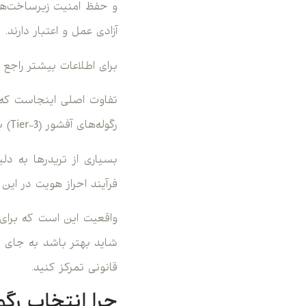
آزادی عمل و اعتبار دارند.
برای اطلاعات بیشتر راجع به رگوله IFSC، پیشنه
رگوله‌های آفشور (Tier-3) با نظارت‌های منعطف‌تر و مالیات کمتر روبرو هستیم.
بسیاری از تریدرها به دلی
فرآیند احراز هویت در این
واقعیت این است که برای ک
شاید بهتر باشد به جای کم
قانونی تمرکز کنید.
چرا انتخاب رگو