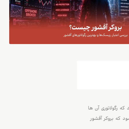
که رگولاتوری آن ها
ود که بروکر آفشور