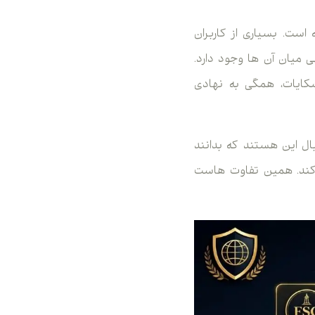
 است. بسیاری از کاربران
 میان آن ها وجود دارد.
کایات، همگی به نهادی
بال این هستند که بدانند
 کند. همین تفاوت هاست