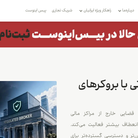
درباره‌ما
راهکار ویژه ایرانیان
شریک تجاری
بِیس اینوست
 با بروکرهای
 قضایی خارج از مراکز مالی
انعطاف بیشتر فعالیت می‌کند.
ان‌تر و دسترسی گسترده‌تر برای