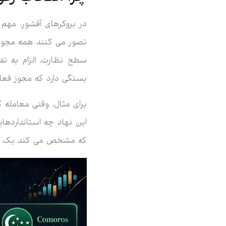
در بروکرهای آفشور، مهم ت
تصور می کنند همه مجوزها
سطح نظارت، الزام به ت
بستگی دارد که مجوز فعال
برای مثال، وقتی معامله 
این نهاد چه استاندارده
که مشخص می کند یک بروکر