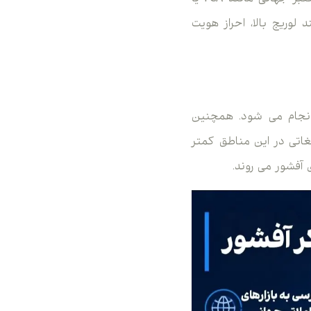
لوریج بالا، احراز هویت
 انجام می شود. همچنین
اتی در این مناطق کمتر
 آفشور می روند.