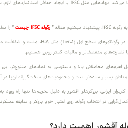
و حفظ امنیت زیرساخت‌ها می‌کند. نهادهایی مثل IFSC با ایجاد حداقل
اد میکنیم مقاله
”
رگوله IFSC چیست
“
را مطا
تفاوت اصلی اینجاست که در رگولاتورهای سطح اول (
ل اهرم‌های معاملاتی بالا و دسترسی به نمادهای متنوع‌تر، این 
 مناطق بسیار ساده‌تر است و محدودیت‌های سخت‌گیرانه اروپا در آن
اربران ایرانی، بروکرهای آفشور به دلیل تحریم‌ها تنها راه ورود ب
ال‌گرایی در انتخاب رگوله، روی اعتبار خودِ بروکر و سابقه عملکر
له آفشور اهمیت دارد؟