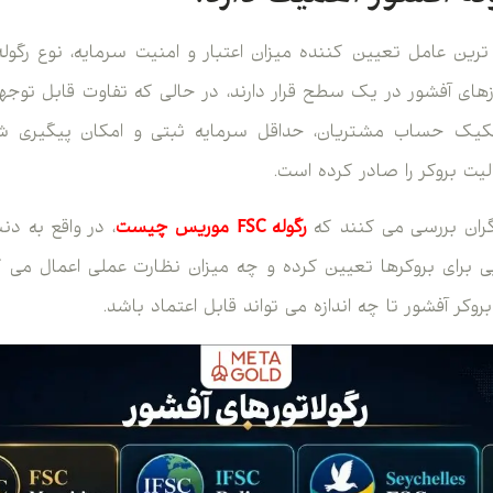
رین عامل تعیین کننده میزان اعتبار و امنیت سرمایه، نوع رگوله
ی آفشور در یک سطح قرار دارند، در حالی که تفاوت قابل توجهی
فکیک حساب مشتریان، حداقل سرمایه ثبتی و امکان پیگیری ش
یت بروکر را صادر کرده است.
گران بررسی می کنند که
رگوله FSC موریس چیست
، در واقع به دن
ایی برای بروکرها تعیین کرده و چه میزان نظارت عملی اعمال می
 آفشور تا چه اندازه می تواند قابل اعتماد باشد.