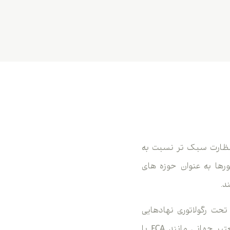
 نظارت سبک تر نسبت به
ورها به عنوان حوزه های
د.
حت رگولاتوری نهادهایی
فعالیت می کند که سطح سخت گیری و الزامات سرمایه ای آن ها کمتر از رگولاتورهای معتبر جهانی مانند FCA یا