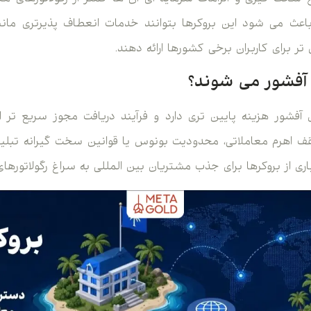
 باعث می شود این بروکرها بتوانند خدمات انعطاف پذیرتری مانند 
 برای کاربران برخی کشورها ارائه دهند.
 آفشور می شوند؟
فشور هزینه پایین تری دارد و فرآیند دریافت مجوز سریع تر
 اهرم معاملاتی، محدودیت بونوس یا قوانین سخت گیرانه تبلیغ
ی از بروکرها برای جذب مشتریان بین المللی به سراغ رگولاتورهای