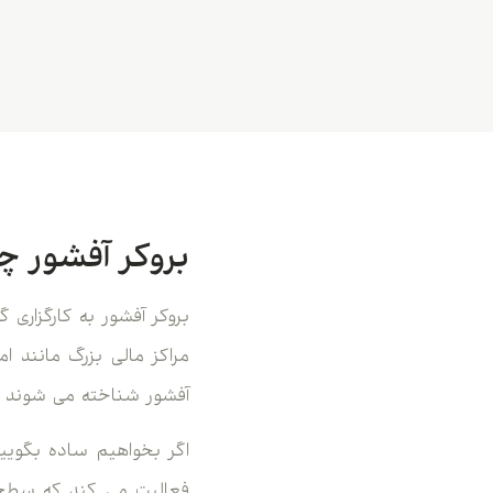
بروکر آفشور 
بروکر آفشور به کارگزار
مراکز مالی بزرگ مانند ا
آفشور شناخته می شوند و 
اگر بخواهیم ساده بگویی