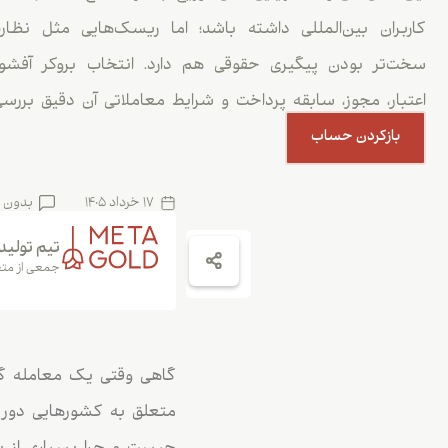
کاربران بین‌المللی داشته باشد؛ اما ریسک‌هایی مثل نظ
سخت‌تر بودن پیگیری حقوقی هم دارد. انتخاب بروکر آفش
اعتبار، مجوز، سابقه پرداخت و شرایط معاملاتی آن دقیق بررس
بازکردن حساب
17 خرداد 1405
بدون 
تیم تولید
جمعی از متخ
گاهی وقتی یک معامله گر ت
متعلق به کشورهایی دور ا