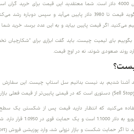
فرض کنید قیمت طلا الان 4000 دلار است. شما معتقدید این قیمت برای خری
هستید. تحلیل شما می‌گوید قیمت تا 3980 دلار پایین می‌آید و سپس د
گوییم بای لیمیت چیست، باید گفت ابزاری برای “شکارچیان تخ
یست؟
د آشنا شدیم، بد نیست بدانیم سل استاپ چیست. این سفارش د
د.
فاده می‌کنید که انتظار دارید قیمت پس از شکستن یک سطح
داشته باشد. مثلاً قیمت یورو به دلا