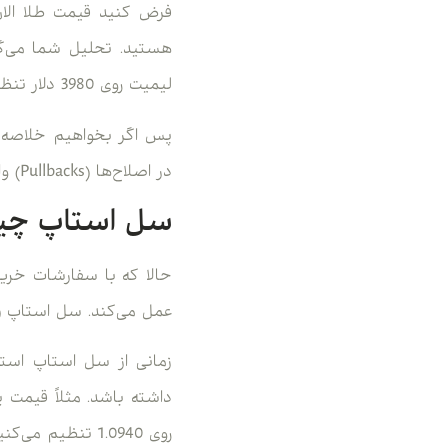
لیمیت روی 3980 دلار تنظیم می‌کنید. اگر قیمت پایین بیاید و به این عدد برسد، خرید شما انجام می‌شود.
پس اگر بخواهیم خلاصه ب
در اصلاح‌ها (Pullbacks) وارد روند صعودی شوند، نه در اوج قیمت.
سل استاپ چ
حالا که با سفارشات خری
عمل می‌کند. سل استاپ (Sell Stop) دستوری است که در قیمتی پایین‌تر از قیمت فعلی بازار تنظیم می‌شو
زمانی از سل استاپ است