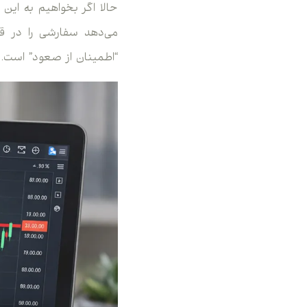
می‌دهد سفارشی را در قی
“اطمینان از صعود” است.