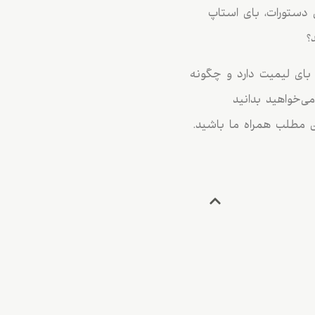
ی از مهم‌ترین این دستورات، بای استاپ
؟
 که buy stop چیست، چه تفاوتی با بای لیمیت دارد و چگونه
(Breakout) استفاده کنید. اگر می‌خواهید بدانید
ن مطلب همراه ما باشید.