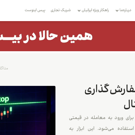
درباره‌ما
راهکار ویژه ایرانیان
شریک تجاری
بِیس اینوست
متاگل
ارش‌گذاری
ال
ای ورود به معامله در قیمتی
فاده می‌شود. این ابزار به