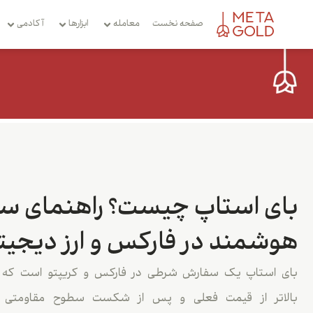
صفحه نخست
معامله
ابزارها
آکادمی
بای استاپ چیست؟ راهنمای سف
هوشمند در فارکس و ارز دیجیت
بای استاپ یک سفارش شرطی در فارکس و کریپتو است که بر
بالاتر از قیمت فعلی و پس از شکست سطوح مقاومتی است