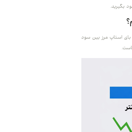
د بگیرید.
؟
و بای استاپ مرز بین سود
است.