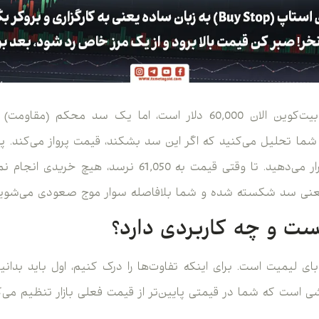
د. شما تحلیل می‌کنید که اگر این سد بشکند، قیمت پرواز می‌کن
استاپ روی 61,050 دلار قرار می‌دهید. تا وقتی قیمت به ,050
یعنی سد شکسته شده و شما بلافاصله سوار موج صعودی می‌شوید
ت و چه کاربردی دارد؟
ای لیمیت است. برای اینکه تفاوت‌ها را درک کنیم، اول باید بدا