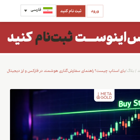
فارسی
ورود
ثبت نام کنید
د
/
بلاگ
/
بای استاپ چیست؟ راهنمای سفارش‌گذاری هوشمند در فارکس و ارز دیجیتال