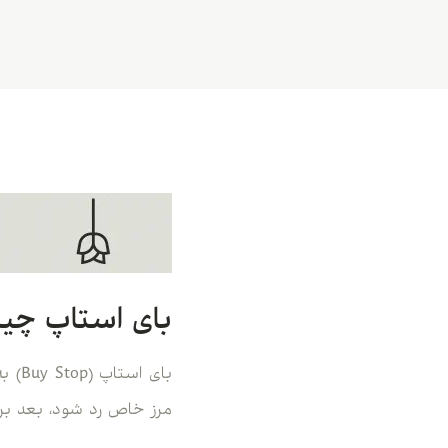
بای استاپ چی
بای 
مرز خاص رد شود، بعد برا