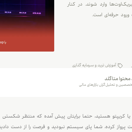
ک‌اوت‌ها وارد شوند. در کنار
ورود حرفه‌ای است.
آموزش ترید و سرمایه گذاری
 محتوا متاگلد
صصین و تحلیل‌گران بازارهای مالی
کس یا کریپتو هستید، حتما برایتان پیش آمده که منتظر شکستن 
مت پرواز کرده، شما پای سیستم نبودید و فرصت را از دست دادید.