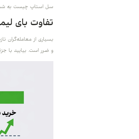
سل استاپ چیست به شما ک
تفاوت بای لیمی
بسیاری از معامله‌گران تا
و ضرر است. بیایید با جز