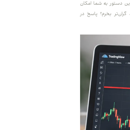
کس چیست، باید بگوییم این دستور به شما امکان
گران‌تر بخرم؟ پاسخ در