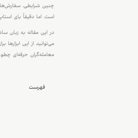
است. اما دقیقاً بای است
معامله‌گران حرفه‌ای چطور
فهرست