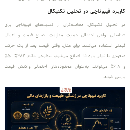
کاربرد فیبوناچی در تحلیل تکنیکال
در تحلیل تکنیکال، معامله‌گران از نسبت‌های فیبوناچی برای
شناسایی نواحی احتمالی حمایت، مقاومت، اصلاح قیمت و اهداف
قیمتی استفاده می‌کنند. برای مثال، وقتی قیمت بعد از یک حرکت
صعودی یا نزولی وارد فاز اصلاح می‌شود، سطوحی مانند ۳۸.۲٪، ۵۰٪
و ۶۱.۸٪ می‌توانند به‌عنوان محدوده‌های احتمالی واکنش قیمت
بررسی شوند.