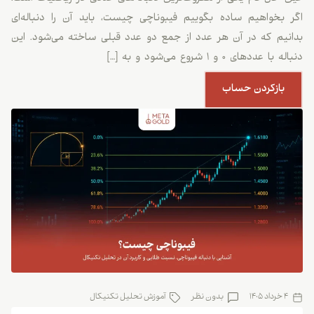
اگر بخواهیم ساده بگوییم فیبوناچی چیست، باید آن را دنباله‌ای
بدانیم که در آن هر عدد از جمع دو عدد قبلی ساخته می‌شود. این
دنباله با عددهای ۰ و ۱ شروع می‌شود و به […]
بازکردن حساب
4 خرداد 1405
بدون نظر
آموزش تحلیل تکنیکال