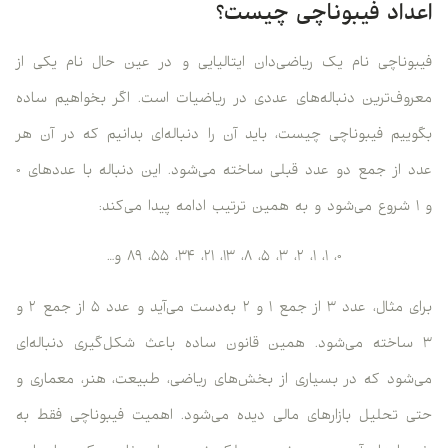
اعداد فیبوناچی چیست؟
فیبوناچی نام یک ریاضی‌دان ایتالیایی و در عین حال نام یکی از
معروف‌ترین دنباله‌های عددی در ریاضیات است. اگر بخواهیم ساده
بگوییم فیبوناچی چیست، باید آن را دنباله‌ای بدانیم که در آن هر
عدد از جمع دو عدد قبلی ساخته می‌شود. این دنباله با عددهای ۰
و ۱ شروع می‌شود و به همین ترتیب ادامه پیدا می‌کند:
۰، ۱، ۱، ۲، ۳، ۵، ۸، ۱۳، ۲۱، ۳۴، ۵۵، ۸۹ و…
برای مثال، عدد ۳ از جمع ۱ و ۲ به‌دست می‌آید و عدد ۵ از جمع ۲ و
۳ ساخته می‌شود. همین قانون ساده باعث شکل‌گیری دنباله‌ای
می‌شود که در بسیاری از بخش‌های ریاضی، طبیعت، هنر، معماری و
حتی تحلیل بازارهای مالی دیده می‌شود. اهمیت فیبوناچی فقط به