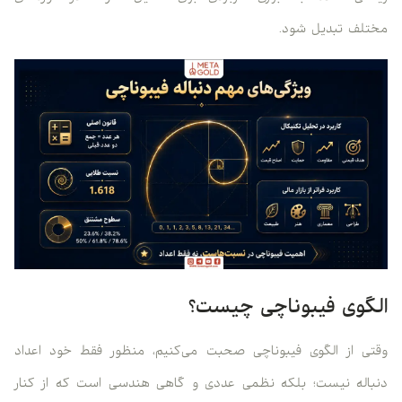
مختلف تبدیل شود.
الگوی فیبوناچی چیست؟
وقتی از الگوی فیبوناچی صحبت می‌کنیم، منظور فقط خود اعداد
دنباله نیست؛ بلکه نظمی عددی و گاهی هندسی است که از کنار