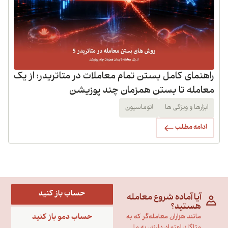
راهنمای کامل بستن تمام معاملات در متاتریدر؛ از یک
معامله تا بستن همزمان چند پوزیشن
ابزارها و ویژگی ها
اتوماسیون
ادامه مطلب
حساب باز کنید
آیا آماده شروع معامله
هستید؟
حساب دمو باز کنید
مانند هزاران معامله‌گر که به
متاگلد اعتماد دارند، به ما