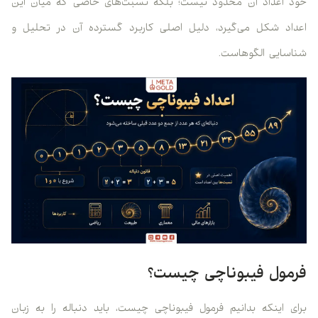
خود اعداد آن محدود نیست؛ بلکه نسبت‌های خاصی که میان این
اعداد شکل می‌گیرد، دلیل اصلی کاربرد گسترده آن در تحلیل و
شناسایی الگوهاست.
فرمول فیبوناچی چیست؟
برای اینکه بدانیم فرمول فیبوناچی چیست، باید دنباله را به زبان