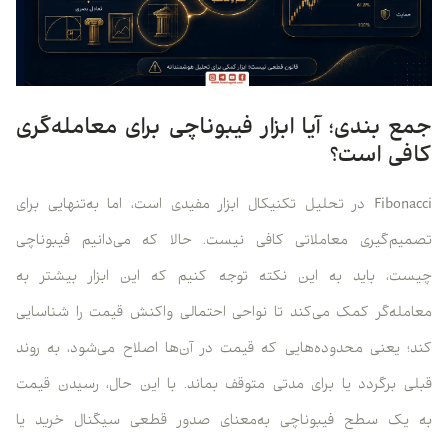
جمع بندی؛ آیا ابزار فیبوناچی برای معامله‌گری
کافی است؟
Fibonacci در تحلیل تکنیکال ابزار مفیدی است، اما به‌تنهایی برای
تصمیم‌گیری معاملاتی کافی نیست. حالا که می‌دانیم فیبوناچی
چیست، باید به این نکته توجه کنیم که این ابزار بیشتر به
معامله‌گر کمک می‌کند تا نواحی احتمالی واکنش قیمت را شناسایی
کند؛ یعنی محدوده‌هایی که قیمت در آن‌ها اصلاح می‌شود، به روند
قبلی برگردد یا برای مدتی متوقف بماند. با این حال، رسیدن قیمت
به یک سطح فیبوناچی به‌معنای صدور قطعی سیگنال خرید یا