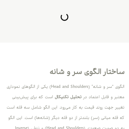
ساختار الگوی سر و شانه
الگوی “سر و شانه” (Head and Shoulders) یکی از الگوهای نموداری
معتبر و قابل اعتماد در
تحلیل تکنیکال
است که برای پیش‌بینی
تغییر جهت روند قیمت به کار می‌رود. این الگو شامل سه قله است
که قله میانی (سر) بلندتر از دو قله دیگر (شانه‌ها) است. این الگو
به دو صورت صعودی (Head and Shoulders) و نزولی (Inverse