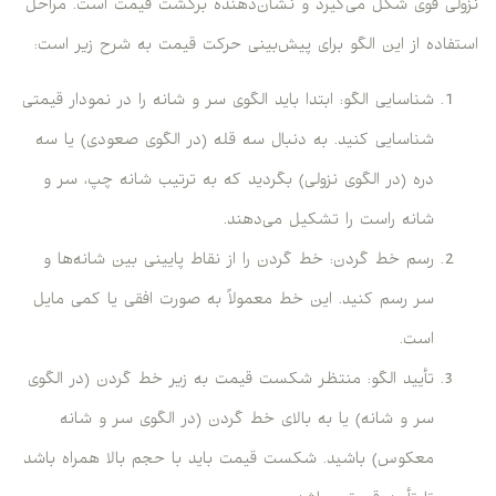
نزولی قوی شکل می‌گیرد و نشان‌دهنده برگشت قیمت است. مراحل
استفاده از این الگو برای پیش‌بینی حرکت قیمت به شرح زیر است:
شناسایی الگو: ابتدا باید الگوی سر و شانه را در نمودار قیمتی
شناسایی کنید. به دنبال سه قله (در الگوی صعودی) یا سه
دره (در الگوی نزولی) بگردید که به ترتیب شانه چپ، سر و
شانه راست را تشکیل می‌دهند.
رسم خط گردن: خط گردن را از نقاط پایینی بین شانه‌ها و
سر رسم کنید. این خط معمولاً به صورت افقی یا کمی مایل
است.
تأیید الگو: منتظر شکست قیمت به زیر خط گردن (در الگوی
سر و شانه) یا به بالای خط گردن (در الگوی سر و شانه
معکوس) باشید. شکست قیمت باید با حجم بالا همراه باشد