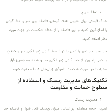
گردن به آن بازمی‌گردد و در ناحیه پولبک تثبیت می‌شود.
نقاط خروج:
هدف قیمتی: برای تعیین هدف قیمتی، فاصله بین سر و خط گردن
را اندازه‌گیری کنید و این فاصله را از نقطه شکست در جهت مورد
نظر اضافه کنید.
حد ضرر: حد ضرر را کمی بالاتر از خط گردن (در الگوی سر و شانه)
یا کمی پایین‌تر از خط گردن (در الگوی سر و شانه معکوس) قرار
دهید تا در صورت شکست ناموفق، زیان‌های شما محدود شود.
تکنیک‌های
مدیریت ریسک
و استفاده از
سطوح
حمایت
و
مقاومت
مدیریت ریسک:
تعیین حجم معامله: بر اساس میزان ریسک قابل قبول و فاصله حد