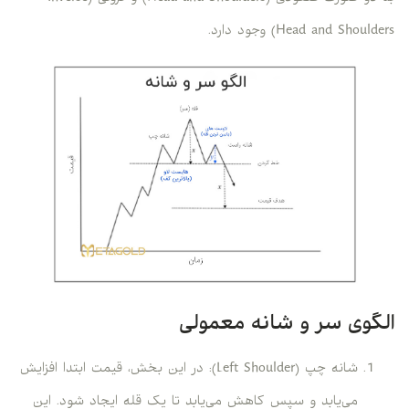
Head and Shoulders) وجود دارد.
الگوی سر و شانه معمولی
شانه چپ (Left Shoulder): در این بخش، قیمت ابتدا افزایش
می‌یابد و سپس کاهش می‌یابد تا یک قله ایجاد شود. این