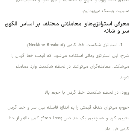
تعیین نقاط ورود و خروج با استفاده از این الگو، و تکنیک‌های
مدیریت ریسک می‌پردازیم.
معرفی استراتژی‌های معاملاتی مختلف بر اساس الگوی
سر و شانه
استراتژی شکست خط گردن (Neckline Breakout):
شرح: این استراتژی زمانی استفاده می‌شود که قیمت خط گردن را
می‌شکند. معامله‌گران می‌توانند در لحظه شکست وارد معامله
شوند.
ورود: در لحظه شکست خط گردن با حجم بالا.
خروج: می‌توان هدف قیمتی را به اندازه فاصله بین سر و خط گردن
تعیین کرد و همچنین یک حد ضرر (Stop Loss) کمی بالاتر از خط
گردن قرار داد.