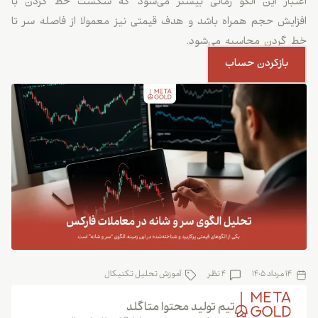
اعتبار این الگو زمانی بیشتر می‌شود که شکست خط گردن با
افزایش حجم همراه باشد و هدف قیمتی نیز معمولا از فاصله سر تا
خط گردن محاسبه می‌شود.
بازکردن حساب
14 مرداد 1405
4 نظر
آموزش تحلیل تکنیکال
تیم تولید محتوا متاگلد