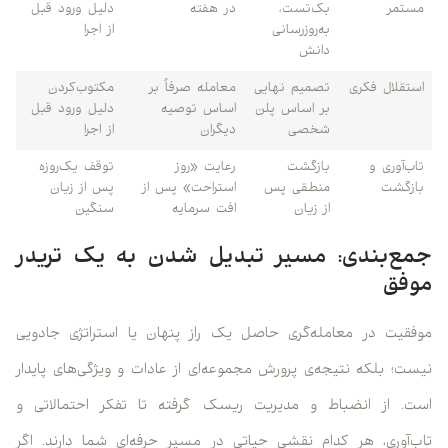
مستمر
بک‌تست،
در هفته
دلیل ورود قبل
به‌روزرسانی
از اجرا
دانش
استقلال فکری
تصمیم نهایی
معامله صرفاً بر
مکتوب‌کردن
بر اساس پلن
اساس توصیه
دلیل ورود قبل
شخصی
دیگران
از اجرا
تاب‌آوری و
بازگشت
رعایت «روز
توقف یک‌روزه
بازگشت
منطقی پس
استراحت» پس از
پس از زیان
از زیان
افت سرمایه
سنگین
جمع‌بندی: مسیر تبدیل شدن به یک تریدر
موفق
موفقیت در معامله‌گری حاصل یک راز پنهان یا استراتژی جادویی
نیست؛ بلکه نتیجه‌ی پرورش مجموعه‌ای از عادات و ویژگی‌های پایدار
است. از انضباط و مدیریت ریسک گرفته تا تفکر احتمالاتی و
تاب‌آوری، هر کدام نقشی حیاتی در مسیر حرفه‌ای شما دارند. اگر