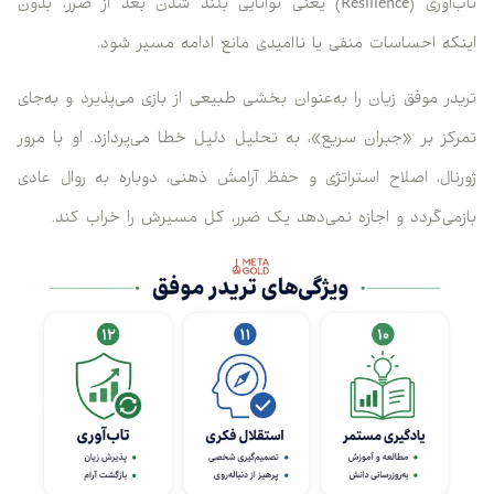
تاب‌آوری (Resilience) یعنی توانایی بلند شدن بعد از ضرر، بدون
اینکه احساسات منفی یا ناامیدی مانع ادامه مسیر شود.
تریدر موفق زیان را به‌عنوان بخشی طبیعی از بازی می‌پذیرد و به‌جای
تمرکز بر «جبران سریع»، به تحلیل دلیل خطا می‌پردازد. او با مرور
ژورنال، اصلاح استراتژی و حفظ آرامش ذهنی، دوباره به روال عادی
بازمی‌گردد و اجازه نمی‌دهد یک ضرر، کل مسیرش را خراب کند.