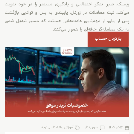
ریسک، صبر، تفکر احتمالاتی و یادگیری مستمر را در خود تقویت
می‌کند. ثبت معاملات در ژورنال، پایبندی به پلن و توانایی بازگشت
پس از زیان، از مهم‌ترین عادت‌هایی هستند که مسیر تبدیل شدن
به یک معامله‌گر حرفه‌ای را هموار می‌کنند.
بازکردن حساب
16 تیر 1405
بدون نظر
آموزش روانشناسی ترید