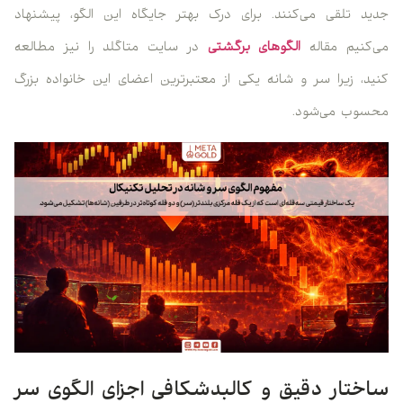
جدید تلقی می‌کنند. برای درک بهتر جایگاه این الگو، پیشنهاد
می‌کنیم مقاله
الگوهای برگشتی
در سایت متاگلد را نیز مطالعه
کنید، زیرا سر و شانه یکی از معتبرترین اعضای این خانواده بزرگ
محسوب می‌شود.
ساختار دقیق و کالبدشکافی اجزای الگوی سر