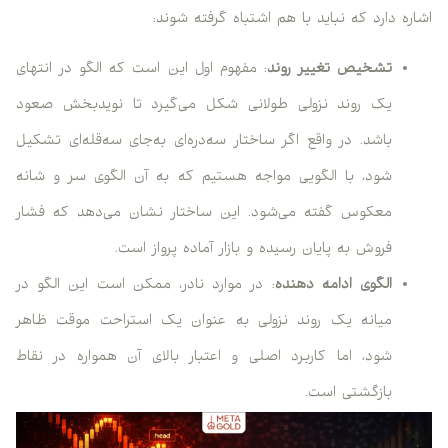
اشاره دارد که نباید با هم اشتباه گرفته شوند:
تشخیص تغییر روند
: مفهوم اول این است که الگو در انتهای
یک روند نزولی طولانی شکل می‌گیرد تا نویدبخش صعود
باشد. در واقع اگر ساختار سه‌دره‌ای به‌جای سه‌قله‌ای تشکیل
شود، با الگویی مواجه هستیم که به آن الگوی سر و شانه
معکوس گفته می‌شود. این ساختار نشان می‌دهد که فشار
فروش به پایان رسیده و بازار آماده پرواز است.
الگوی ادامه دهنده
: در موارد نادر، ممکن است این الگو در
میانه یک روند نزولی به عنوان یک استراحت موقت ظاهر
شود، اما کاربرد اصلی و اعتبار بالای آن همواره در نقاط
بازگشتی است.