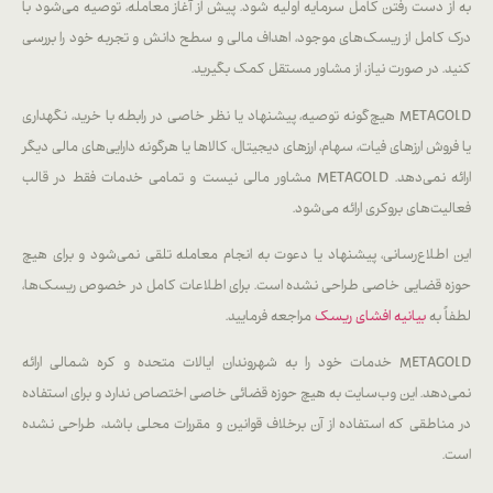
به از دست رفتن کامل سرمایه اولیه شود. پیش از آغاز معامله، توصیه می‌شود با
درک کامل از ریسک‌های موجود، اهداف مالی و سطح دانش و تجربه خود را بررسی
کنید. در صورت نیاز، از مشاور مستقل کمک بگیرید.
METAGOLD هیچ‌گونه توصیه، پیشنهاد یا نظر خاصی در رابطه با خرید، نگهداری
یا فروش ارزهای فیات، سهام، ارزهای دیجیتال، کالاها یا هرگونه دارایی‌های مالی دیگر
ارائه نمی‌دهد. METAGOLD مشاور مالی نیست و تمامی خدمات فقط در قالب
فعالیت‌های بروکری ارائه می‌شود.
این اطلاع‌رسانی، پیشنهاد یا دعوت به انجام معامله تلقی نمی‌شود و برای هیچ
حوزه قضایی خاصی طراحی نشده است. برای اطلاعات کامل در خصوص ریسک‌ها،
لطفاً به
بیانیه افشای ریسک
مراجعه فرمایید.
METAGOLD خدمات خود را به شهروندان ایالات متحده و کره شمالی ارائه
نمی‌دهد. این وب‌سایت به هیچ حوزه قضائی خاصی اختصاص ندارد و برای استفاده
در مناطقی که استفاده از آن برخلاف قوانین و مقررات محلی باشد، طراحی نشده
است.