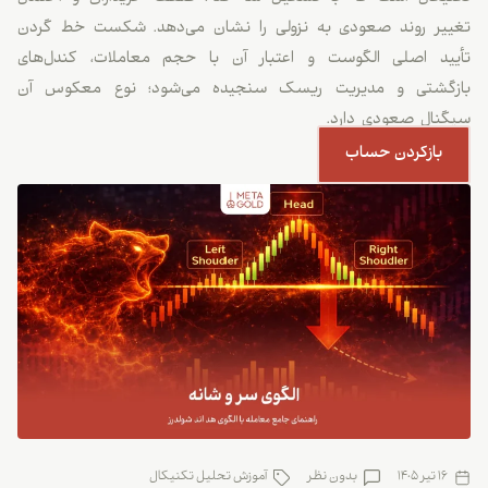
تغییر روند صعودی به نزولی را نشان می‌دهد. شکست خط گردن
تأیید اصلی الگوست و اعتبار آن با حجم معاملات، کندل‌های
بازگشتی و مدیریت ریسک سنجیده می‌شود؛ نوع معکوس آن
سیگنال صعودی دارد.
بازکردن حساب
16 تیر 1405
بدون نظر
آموزش تحلیل تکنیکال