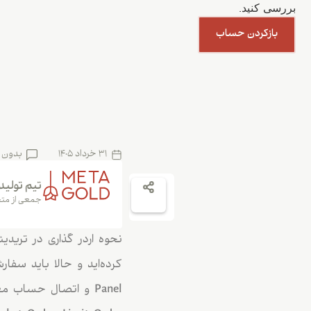
بررسی کنید.
بازکردن حساب
31 خرداد 1405
بدون 
تیم تولید
جمعی از متخ
نحوه اردر گذاری در تریدی
Panel و اتصال حساب