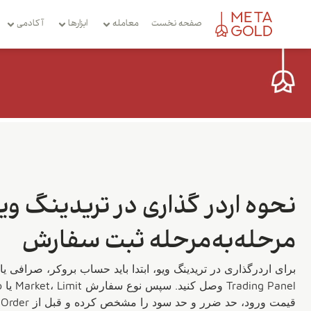
صفحه نخست
معامله
ابزارها
آکادمی
نحوه اردر گذاری در تریدینگ وی
مرحله‌به‌مرحله ثبت سفارش