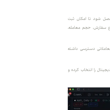
 ابتدا باید حساب بروکر، صرافی یا حساب دمو به بخش Trading Panel متصل شود تا امکان ثبت
می‌تواند نوع سفارش، حجم معامله،
معاملاتی دسترسی داشته
یجیتال را انتخاب کرده و