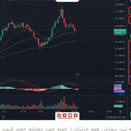
ینه ثبت سفارش، همه جزئیات از جمله جهت معامله، حجم، قیمت 