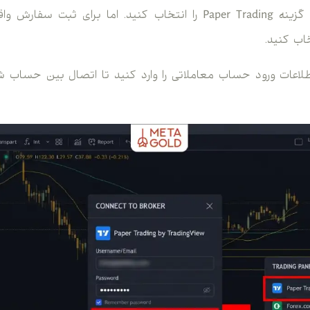
4. اگر قصد تمرین دارید، گزینه Paper Trading را انتخاب کنید. اما برا
اب کنید.
 اطلاعات ورود حساب معاملاتی را وارد کنید تا اتصال بین حساب ش