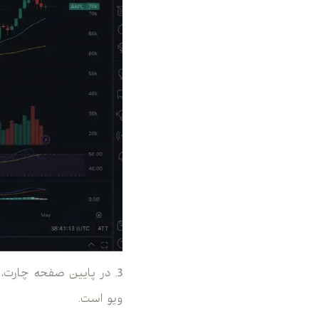
ویو است.