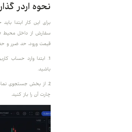
نحوه اردر گذا
قیمت ورود، حد ضرر و حد
1. ابتدا وارد حساب کا
باشید.
2. از بخش جستجوی نمادها
چارت آن را باز کنید.