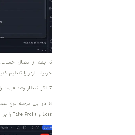
6. بعد از اتصال حساب،
جزئیات اردر را تنظیم کنید
7. اگر انتظار رشد قیمت را دارید، گزینه Buy و اگر انتظار کاهش قیمت را دارید، گزینه Sell را انتخاب کنید.
Loss و Take Profit را بر اساس استراتژی خود وارد کنید.