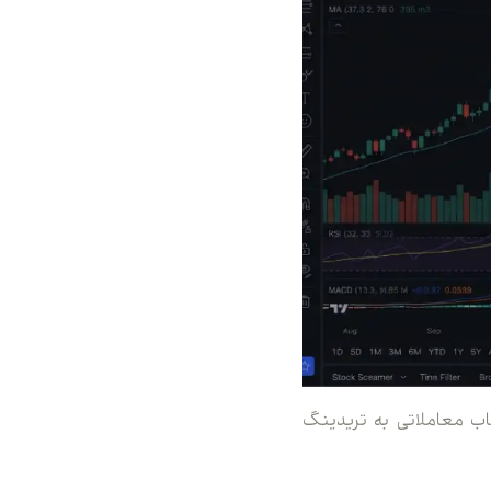
ش محل اتصال حساب معاملاتی به تریدینگ