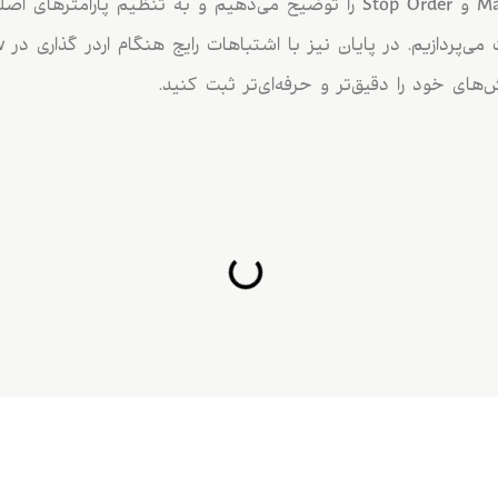
Market Order، Limit Order و Stop Order را توضیح می‌دهیم و به تنظیم پ
های خود را دقیق‌تر و حرفه‌ای‌تر ثبت کنید.