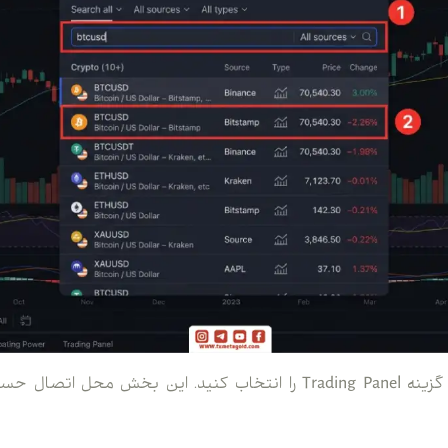
3. در پایین صفحه چارت، گزینه Trading Panel را انتخاب کنید. این بخ