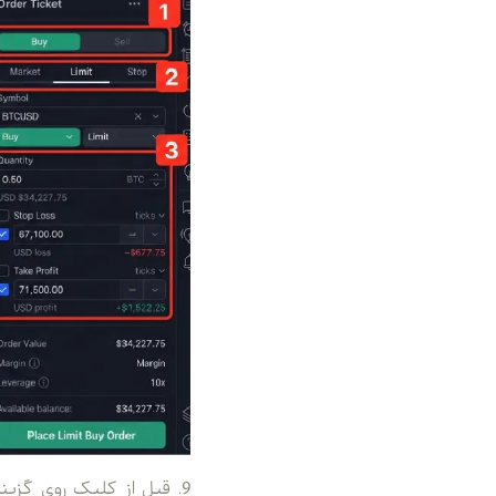
9. قبل از کلیک روی گز