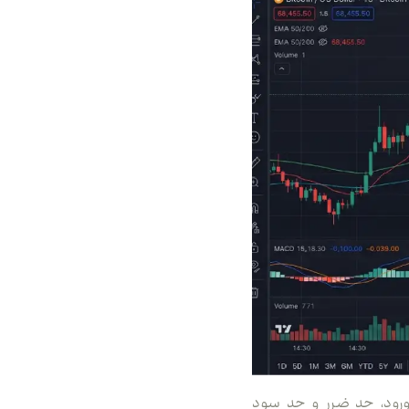
ورود، حد ضرر و حد سود