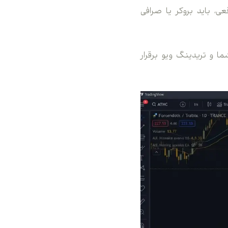
ی ثبت سفارش واقعی، باید بروکر یا صرافی
ما و تریدینگ ویو برقرار