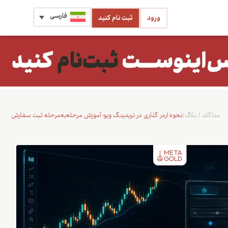
فارسی
ورود
ثبت نام کنید
متاگلد
/
بلاگ
/
نحوه اردر گذاری در تریدینگ ویو؛ آموزش مرحله‌به‌مرحله ثبت سفارش