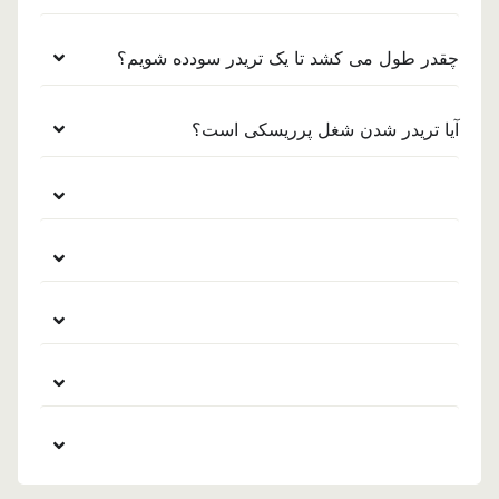
چقدر طول می کشد تا یک تریدر سودده شویم؟
آیا تریدر شدن شغل پرریسکی است؟