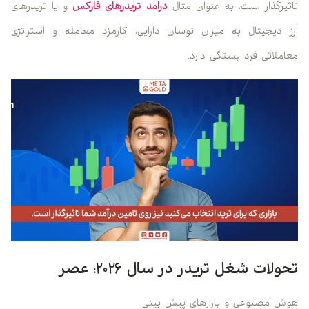
تاثیرگذار است. به عنوان مثال
درامد تریدرهای فارکس
و یا تریدرهای
ارز دیجیتال به میزان نوسان دارایی، کارمزد معامله و استراتژی
معاملاتی فرد بستگی دارد.
تحولات شغل تریدر در سال ۲۰۲۶: عصر
هوش مصنوعی و بازارهای پیش بینی