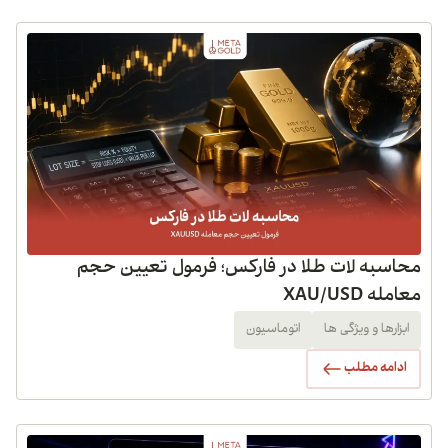
محاسبه لات طلا در فارکس؛ فرمول تعیین حجم
معامله XAU/USD
ابزارها و ویژگی ها
اتوماسیون
ادامه مطلب