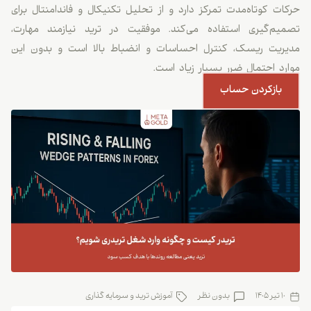
حرکات کوتاه‌مدت تمرکز دارد و از تحلیل تکنیکال و فاندامنتال برای
تصمیم‌گیری استفاده می‌کند. موفقیت در ترید نیازمند مهارت،
مدیریت ریسک، کنترل احساسات و انضباط بالا است و بدون این
موارد احتمال ضرر بسیار زیاد است.
بازکردن حساب
10 تیر 1405
بدون نظر
آموزش ترید و سرمایه گذاری