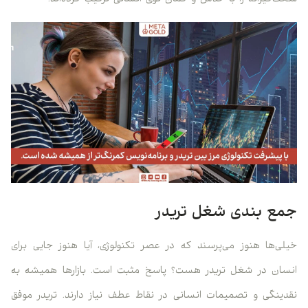
جمع بندی شغل تریدر
خیلی‌ها هنوز می‌پرسند که در عصر تکنولوژی، آیا هنوز جایی برای
انسان در شغل تریدر هست؟ پاسخ مثبت است. بازارها همیشه به
نقدینگی و تصمیمات انسانی در نقاط عطف نیاز دارند. تریدر موفق