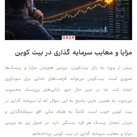
مزایا و معایب سرمایه‌ گذاری در بیت‌ کوین
پیش از ورود به بازار بیت‌کوین، بررسی هم‌زمان مزایا و ریسک‌ها
ضروری است. بیت‌کوین می‌تواند فرصت‌های جذابی برای سودآوری
ایجاد کند، اما در عین حال جزو دارایی‌های پرریسک محسوب
می‌شود. به همین دلیل، پاسخ به این سؤال که آیا سرمایه گذاری در
بیت کوین خوب است، کاملاً به هدف مالی، افق سرمایه‌گذاری و
میزان تحمل ریسک هر فرد بستگی دارد. در جدول زیر به بررسی
مزایا و معایب سرمایه گذاری در بیت کوین پرداخته‌ایم: