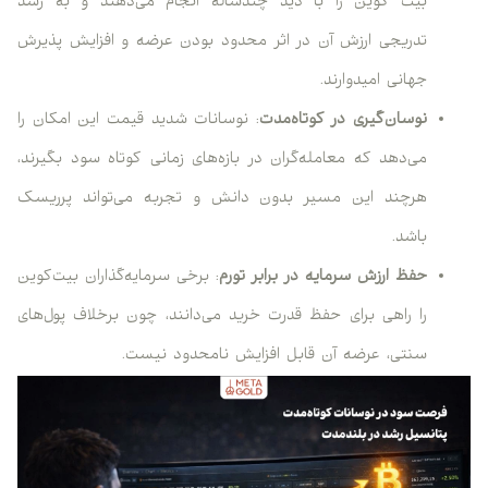
بیت کوین را با دید چندساله انجام می‌دهند و به رشد
تدریجی ارزش آن در اثر محدود بودن عرضه و افزایش پذیرش
جهانی امیدوارند.
نوسان‌گیری در کوتاه‌مدت
: نوسانات شدید قیمت این امکان را
می‌دهد که معامله‌گران در بازه‌های زمانی کوتاه سود بگیرند،
هرچند این مسیر بدون دانش و تجربه می‌تواند پرریسک
باشد.
حفظ ارزش سرمایه در برابر تورم
: برخی سرمایه‌گذاران بیت‌کوین
را راهی برای حفظ قدرت خرید می‌دانند، چون برخلاف پول‌های
سنتی، عرضه آن قابل افزایش نامحدود نیست.