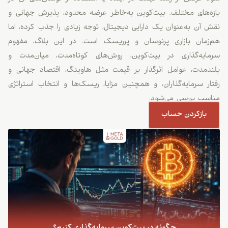
بازه‌های مختلف. بیت‌کوین به‌خاطر عرضه محدود، پذیرش جهانی و
نقش آن به‌عنوان یک دارایی دیجیتال، توجه زیادی را جذب کرده، اما
هم‌زمان بازاری پرنوسان و پرریسک است. در این بلاگ، مفهوم
سرمایه‌گذاری در بیت‌کوین، روش‌های کوتاه‌مدت، میان‌مدت و
بلندمدت، عوامل اثرگذار بر قیمت مثل هاوینگ، اقتصاد جهانی و
رفتار سرمایه‌گذاران، و همچنین مزایا، ریسک‌ها و انتخاب استراتژی
مناسب بررسی می‌شود.
بازکردن حساب