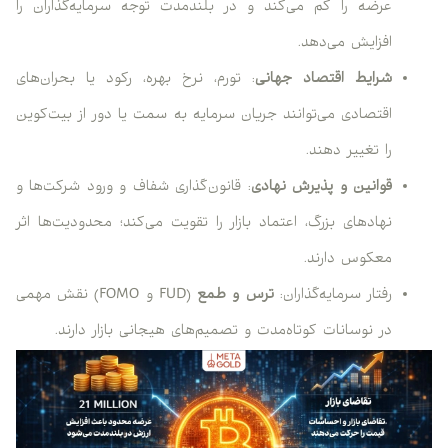
عرضه را کم می‌کند و در بلندمدت توجه سرمایه‌گذاران را
افزایش می‌دهد.
شرایط اقتصاد جهانی
: تورم، نرخ بهره، رکود یا بحران‌های
اقتصادی می‌توانند جریان سرمایه به سمت یا دور از بیت‌کوین
را تغییر دهند.
قوانین و پذیرش نهادی
: قانون‌گذاری شفاف و ورود شرکت‌ها و
نهادهای بزرگ، اعتماد بازار را تقویت می‌کند؛ محدودیت‌ها اثر
معکوس دارند.
رفتار سرمایه‌گذاران:
ترس و طمع
(FUD و FOMO) نقش مهمی
در نوسانات کوتاه‌مدت و تصمیم‌های هیجانی بازار دارند.