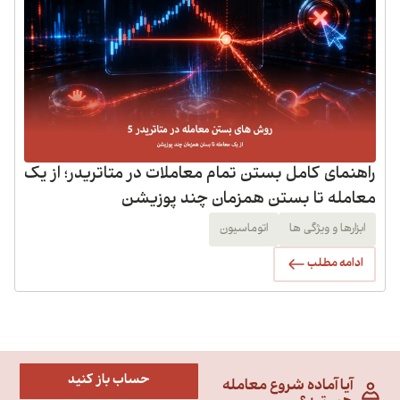
راهنمای کامل بستن تمام معاملات در متاتریدر؛ از یک
معامله تا بستن همزمان چند پوزیشن
ابزارها و ویژگی ها
اتوماسیون
ادامه مطلب
حساب باز کنید
آیا آماده شروع معامله