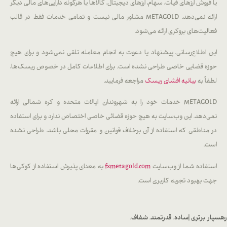
یا فروش ارزهای فیات، سهام، ارزهای دیجیتال، کالاها یا هرگونه دارایی‌های مالی دیگر
ارائه نمی‌دهد. METAGOLD مشاور مالی نیست و تمامی خدمات فقط در قالب
فعالیت‌های بروکری ارائه می‌شود.
این اطلاع‌رسانی، پیشنهاد یا دعوت به انجام معامله تلقی نمی‌شود و برای هیچ
حوزه قضایی خاصی طراحی نشده است. برای اطلاعات کامل در خصوص ریسک‌ها،
لطفاً به
بیانیه افشای ریسک
مراجعه فرمایید.
METAGOLD خدمات خود را به شهروندان ایالات متحده و کره شمالی ارائه
نمی‌دهد. این وب‌سایت به هیچ حوزه قضائی خاصی اختصاص ندارد و برای استفاده
در مناطقی که استفاده از آن برخلاف قوانین و مقررات محلی باشد، طراحی نشده
است.
استفاده شما از وب‌سایت
fxmetagold.com
به معنای پذیرش استفاده از کوکی‌ها
جهت بهبود تجربه کاربری است.
رهسپار برتری |
ساده. قدرتمند. شفاف.