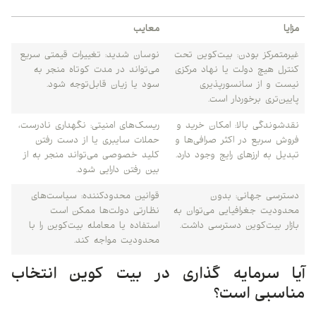
مزایا
معایب
غیرمتمرکز بودن: بیت‌کوین تحت
نوسان شدید: تغییرات قیمتی سریع
کنترل هیچ دولت یا نهاد مرکزی
می‌تواند در مدت کوتاه منجر به
نیست و از سانسورپذیری
سود یا زیان قابل‌توجه شود.
پایین‌تری برخوردار است.
نقدشوندگی بالا: امکان خرید و
ریسک‌های امنیتی: نگهداری نادرست،
فروش سریع در اکثر صرافی‌ها و
حملات سایبری یا از دست رفتن
تبدیل به ارزهای رایج وجود دارد.
کلید خصوصی می‌تواند منجر به از
بین رفتن دارایی شود.
دسترسی جهانی: بدون
قوانین محدودکننده: سیاست‌های
محدودیت جغرافیایی می‌توان به
نظارتی دولت‌ها ممکن است
بازار بیت‌کوین دسترسی داشت.
استفاده یا معامله بیت‌کوین را با
محدودیت مواجه کند.
آیا سرمایه‌ گذاری در بیت‌ کوین انتخاب
مناسبی است؟