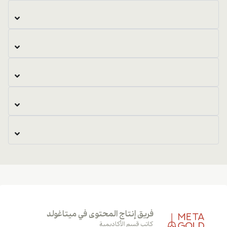
فريق إنتاج المحتوى في ميتاغولد
كاتب قسم الأكاديمية