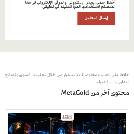
احفظ اسمي، بريدي الإلكتروني، والموقع الإلكتروني في هذا
المتصفح لاستخدامها المرة المقبلة في تعليقي.
حافظ على تحديث معلوماتك باستمرار من خلال تحليلات السوق ونصائح
التداول وآراء الخبراء.
محتوى آخر من MetaGold