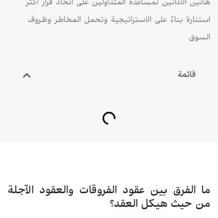
هاتين الأداتين لمساعدة المتداولين على اتخاذ قرار أكثر
استنارة بناءً على الاستراتيجية وتحمل المخاطر وظروف
السوق.
قائمة
ما الفرق بين عقود الفروقات والعقود الآجلة
من حيث هيكل العقد؟