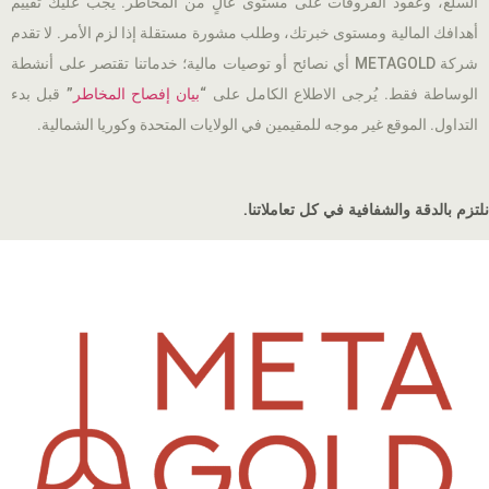
السلع، وعقود الفروقات على مستوى عالٍ من المخاطر. يجب عليك تقييم
أهدافك المالية ومستوى خبرتك، وطلب مشورة مستقلة إذا لزم الأمر. لا تقدم
شركة METAGOLD أي نصائح أو توصيات مالية؛ خدماتنا تقتصر على أنشطة
الوساطة فقط. يُرجى الاطلاع الكامل على “
بيان إفصاح المخاطر
” قبل بدء
التداول. الموقع غير موجه للمقيمين في الولايات المتحدة وكوريا الشمالية.
نلتزم بالدقة والشفافية في كل تعاملاتنا.