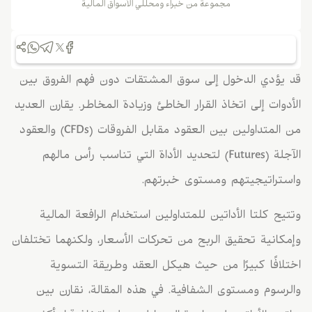
مجموعة من خبراء ومحللي الأسواق المالية
قد يؤدي الدخول إلى سوق المشتقات دون فهم الفروق بين
الأدوات إلى اتخاذ القرار الخاطئ وزيادة المخاطر. يقارن العديد
من المتداولين بين العقود مقابل الفروقات (CFDs) والعقود
الآجلة (Futures) لتحديد الأداة التي تناسب رأس مالهم
واستراتيجيتهم ومستوى خبرتهم.
وتتيح كلتا الأداتين للمتداولين استخدام الرافعة المالية
وإمكانية تحقيق الربح من تحركات الأسعار، ولكنهما تختلفان
اختلافًا كبيرًا من حيث هيكل العقد وطريقة التسوية
والرسوم ومستوى الشفافية. في هذه المقالة، نقارن بين