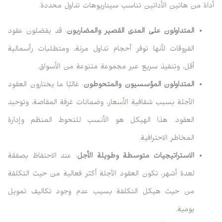
أداة من هاتين الأداتين تناسب سيناريوهات تداول محددة.
المتداولون على المدى القصير والمضاربون
: قد يفضلون عقود
الفروقات لأنها توفر أحجام تداول مرنة، ومتطلبات رأسمالية
أقل، وتنفيذ سريع عبر مجموعة متنوعة من الأسواق.
المتداولون المؤسسيون والمتحوطون
: غالبًا ما يختارون العقود
الآجلة بسبب شفافية الأسعار، وضمانات غرفة المقاصة، وتوحيد
العقود. هذا الهيكل هو الأنسب للتحوط المنظم وإدارة
المخاطر الاحترافية.
الاستراتيجيات متوسطة وطويلة الأجل
: عند الاحتفاظ بصفقة
لعدة أشهر، تكون العقود الآجلة أكثر فعالية من حيث التكلفة
من حيث هيكل التكلفة بسبب عدم وجود تكاليف تمويل
يومية.