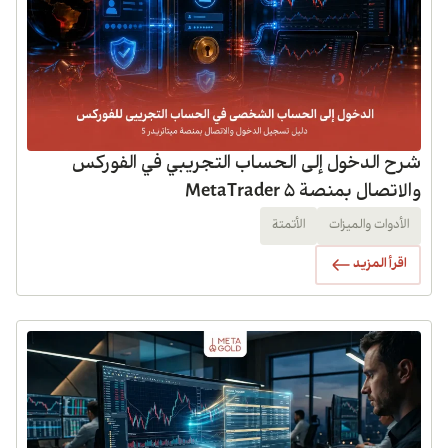
شرح الدخول إلى الحساب التجريبي في الفوركس
والاتصال بمنصة MetaTrader 5
الأدوات والميزات
الأتمتة
اقرأ المزيد