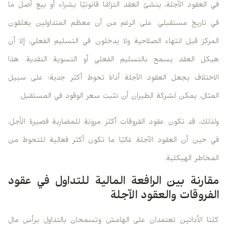
في العقود الآجلة، ينشئ العقد التزامًا قانونيًا بشراء أو بيع أصل ما
في تاريخ مستقبلي. على الرغم من أن معظم المتداولين يغلقون
المركز قبل انتهاء الصلاحية ولا يدخلون في التسليم الفعلي، إلا أن
هيكل العقد يسمح بالتسليم الفعلي أو التسوية النقدية. هذا
الاختلاف يجعل العقود الآجلة أداة تحوط أكثر جدية؛ على سبيل
المثال، يمكن لشركة الطيران أن تثبت سعر الوقود في المستقبل.
ولذلك، قد تكون عقود الفروقات أكثر مرونة للمضاربة قصيرة الأجل،
في حين أن العقود الآجلة غالبًا ما تكون أكثر فعالية للتحوط من
المخاطر الهيكلية.
مقارنة بين الرافعة المالية للتداول في عقود
الفروقات والعقود الآجلة
كلتا الأداتين تعتمدان على الهامش وتسمحان بالتداول برأس مال