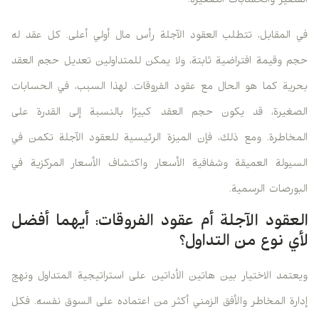
القصير والحسابات الصغيرة.
في المقابل، تتطلب العقود الآجلة رأس مال أولي أعلى. كل عقد له
حجم وقيمة افتراضية ثابتة، ولا يمكن للمتداولين تعديل حجم العقد
بحرية كما هو الحال مع عقود الفروقات. لهذا السبب، في الحسابات
الصغيرة، قد يكون حجم العقد كبيرًا بالنسبة إلى القدرة على
المخاطرة. ومع ذلك، فإن الميزة الرئيسية للعقود الآجلة تكمن في
السيولة العميقة وشفافية الأسعار واكتشاف الأسعار المركزية في
البورصات الرسمية.
العقود الآجلة أم عقود الفروقات: أيهما أفضل
لأي نوع من التداول؟
ويعتمد الاختيار بين هاتين الأداتين على استراتيجية المتداول ونهج
إدارة المخاطر والأفق الزمني أكثر من اعتماده على السوق نفسه. فكل