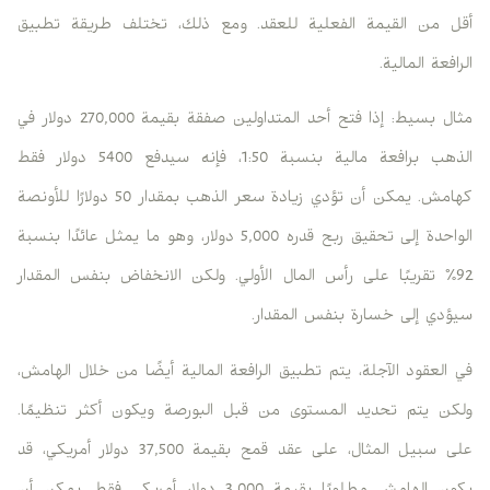
أقل من القيمة الفعلية للعقد. ومع ذلك، تختلف طريقة تطبيق
الرافعة المالية.
مثال بسيط: إذا فتح أحد المتداولين صفقة بقيمة 270,000 دولار في
الذهب برافعة مالية بنسبة 1:50، فإنه سيدفع 5400 دولار فقط
كهامش. يمكن أن تؤدي زيادة سعر الذهب بمقدار 50 دولارًا للأونصة
الواحدة إلى تحقيق ربح قدره 5,000 دولار، وهو ما يمثل عائدًا بنسبة
92% تقريبًا على رأس المال الأولي. ولكن الانخفاض بنفس المقدار
سيؤدي إلى خسارة بنفس المقدار.
في العقود الآجلة، يتم تطبيق الرافعة المالية أيضًا من خلال الهامش،
ولكن يتم تحديد المستوى من قبل البورصة ويكون أكثر تنظيمًا.
على سبيل المثال، على عقد قمح بقيمة 37,500 دولار أمريكي، قد