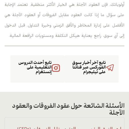
أولوياتك، فإن العقود الآجلة هي الخيار الأكثر منطقية. تعتمد الإجابة
على سؤال ما إذا كانت العقود مقابل الفروقات أو العقود الآجلة هي
الأفضل على إدارة المخاطر والأفق الزمني وخبرة التداول. قبل الدخول
إلى أي سوق، راجع بعناية هيكل التكلفة ومستويات الرافعة المالية.
تابع آخر أخبار سوق
تابع أحدث الدروس
الفوركس عبر قناتنا
التعليمية على
على تيليجرام
إنستغرام
الأسئلة الشائعة حول عقود الفروقات والعقود
الآجلة
ما هو الفرق الرئيسي بين العقود مقابل الفروقات (CFDs)