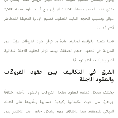
يكون الهامش مطلوبًا بقيمة 3,000 دولار أمريكي فقط. يمكن أن
يؤدي تغير السعر بمقدار 0.50 دولار إلى ربح أو خسارة بقيمة 2,500
دولار. وبسبب الحجم الثابت للعقود، تصبح الإدارة الدقيقة للمخاطر
أكثر أهمية.
فيما يتعلق بالرافعة المالية، عادةً ما توفر عقود الفروقات مزيدًا من
المرونة في تحديد حجم الصفقة، بينما توفر العقود الآجلة شفافية
أكبر وهيكلية أكثر توحيدًا.
الفرق في التكاليف بين عقود الفروقات
والعقود الآجلة
يختلف هيكل تكلفة العقود مقابل الفروقات والعقود الآجلة اختلافًا
جوهريًا من حيث مكوناتها وكيفية حسابها وتأثيرها على العائد
النهائي للصفقة. هذا الاختلاف مهم بشكل خاص عند الاختيار بين