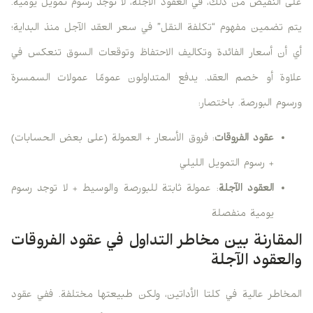
على النقيض من ذلك، في العقود الآجلة، لا توجد رسوم تمويل يومية.
يتم تضمين مفهوم “تكلفة النقل” في سعر العقد الآجل منذ البداية؛
أي أن أسعار الفائدة وتكاليف الاحتفاظ وتوقعات السوق تنعكس في
علاوة أو خصم العقد. يدفع المتداولون عمومًا عمولات السمسرة
ورسوم البورصة. باختصار:
عقود الفروقات
: فروق الأسعار + العمولة (على بعض الحسابات)
+ رسوم التمويل الليلي
العقود الآجلة
: عمولة ثابتة للبورصة والوسيط + لا توجد رسوم
يومية منفصلة
المقارنة بين مخاطر التداول في عقود الفروقات
والعقود الآجلة
المخاطر عالية في كلتا الأداتين، ولكن طبيعتها مختلفة. ففي عقود